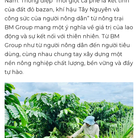
Nam. Thông điệp “mỗi giọt cà phê là kết tinh
của đất đỏ bazan, khí hậu Tây Nguyên và
công sức của người nông dân” từ nông trại
BM Group mang một ý nghĩa về giá trị của lao
động và sự kết nối với thiên nhiên. Từ BM
Group như từ người nông dân đến người tiêu
dùng, cùng nhau chung tay xây dựng một
nền nông nghiệp chất lượng, bền vững và đầy
tự hào.