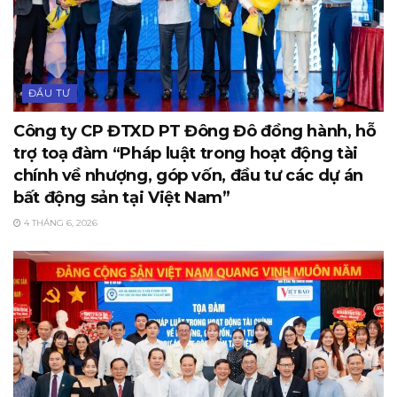
ĐẦU TƯ
Công ty CP ĐTXD PT Đông Đô đồng hành, hỗ
trợ toạ đàm “Pháp luật trong hoạt động tài
chính về nhượng, góp vốn, đầu tư các dự án
bất động sản tại Việt Nam”
4 THÁNG 6, 2026