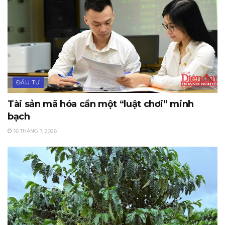
ĐẦU TƯ
Tài sản mã hóa cần một “luật chơi” minh
bạch
16 THÁNG 7, 2026