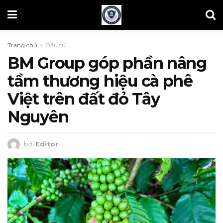
Trang chủ
Đầu tư
BM Group góp phần nâng
tầm thương hiệu cà phê
Việt trên đất đỏ Tây
Nguyên
bởi
Editor