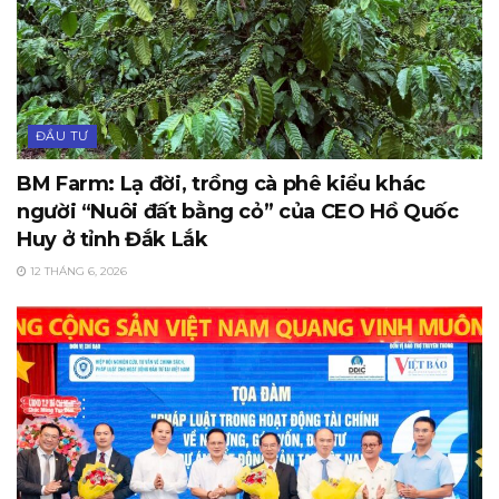
ĐẦU TƯ
BM Farm: Lạ đời, trồng cà phê kiểu khác
người “Nuôi đất bằng cỏ” của CEO Hồ Quốc
Huy ở tỉnh Đắk Lắk
12 THÁNG 6, 2026