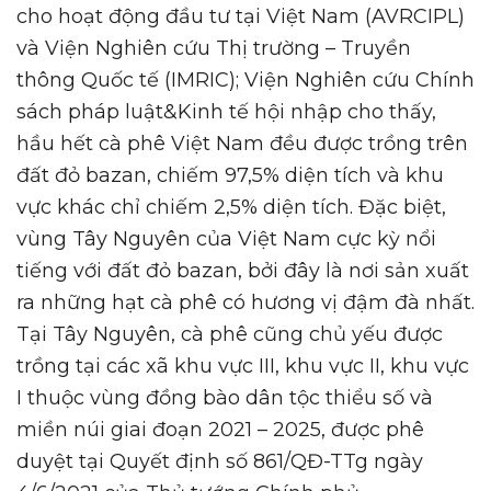
cho hoạt động đầu tư tại Việt Nam (AVRCIPL)
và Viện Nghiên cứu Thị trường – Truyền
thông Quốc tế (IMRIC); Viện Nghiên cứu Chính
sách pháp luật&Kinh tế hội nhập cho thấy,
hầu hết cà phê Việt Nam đều được trồng trên
đất đỏ bazan, chiếm 97,5% diện tích và khu
vực khác chỉ chiếm 2,5% diện tích. Đặc biệt,
vùng Tây Nguyên của Việt Nam cực kỳ nổi
tiếng với đất đỏ bazan, bởi đây là nơi sản xuất
ra những hạt cà phê có hương vị đậm đà nhất.
Tại Tây Nguyên, cà phê cũng chủ yếu được
trồng tại các xã khu vực III, khu vực II, khu vực
I thuộc vùng đồng bào dân tộc thiểu số và
miền núi giai đoạn 2021 – 2025, được phê
duyệt tại Quyết định số 861/QĐ-TTg ngày