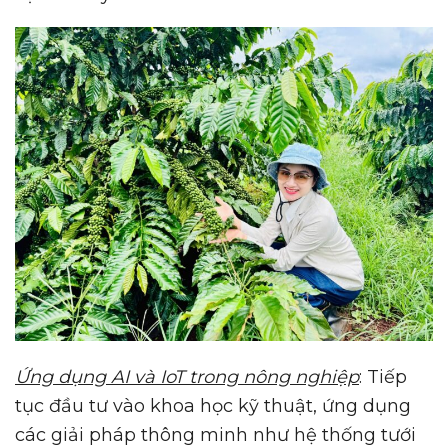
Ứng dụng AI và IoT trong nông nghiệp
: Tiếp
tục đầu tư vào khoa học kỹ thuật, ứng dụng
các giải pháp thông minh như hệ thống tưới