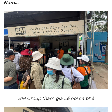
Nam
…
BM
Group tham gia Lễ hội cà phê