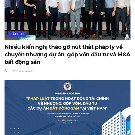
ĐẦU TƯ
Nhiều kiến nghị tháo gỡ nút thắt pháp lý về
chuyển nhượng dự án, góp vốn đầu tư và M&A
bất động sản
1 THÁNG 6, 2026