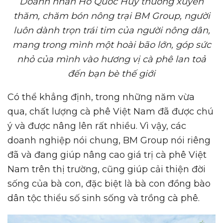
Doanh nhân Hồ Quốc Huy thường xuyên
thăm, chăm bón nông trại BM Group, người
luôn dành trọn trái tim của người nông dân,
mang trong mình một hoài bão lớn, góp sức
nhỏ của mình vào hương vị cà phê lan toả
đến bạn bè thế giới
Có thể khẳng định, trong những năm vừa
qua, chất lượng cà phê Việt Nam đã được chú
ý và được nâng lên rất nhiều. Vì vậy, các
doanh nghiệp nói chung, BM Group nói riêng
đã và đang giúp nâng cao giá trị cà phê Việt
Nam trên thị trường, cũng giúp cải thiện đời
sống của bà con, đặc biệt là bà con đồng bào
dân tộc thiểu số sinh sống và trồng cà phê.