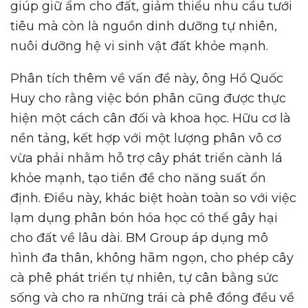
giúp giữ ẩm cho đất, giảm thiểu nhu cầu tưới
tiêu mà còn là nguồn dinh dưỡng tự nhiên,
nuôi dưỡng hệ vi sinh vật đất khỏe mạnh.
Phân tích thêm về vấn đề này, ông Hồ Quốc
Huy cho rằng việc bón phân cũng được thực
hiện một cách cân đối và khoa học. Hữu cơ là
nền tảng, kết hợp với một lượng phân vô cơ
vừa phải nhằm hỗ trợ cây phát triển cành lá
khỏe mạnh, tạo tiền đề cho năng suất ổn
định. Điều này, khác biệt hoàn toàn so với việc
lạm dụng phân bón hóa học có thể gây hại
cho đất về lâu dài. BM Group áp dụng mô
hình đa thân, không hãm ngọn, cho phép cây
cà phê phát triển tự nhiên, tự cân bằng sức
sống và cho ra những trái cà phê đồng đều về