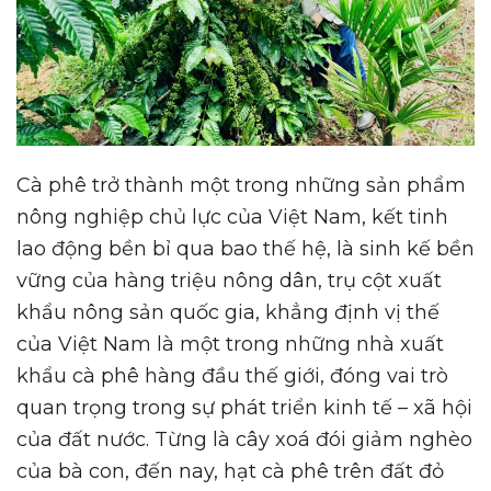
Cà phê trở thành một trong những sản phẩm
nông nghiệp chủ lực của Việt Nam, kết tinh
lao động bền bỉ qua bao thế hệ, là sinh kế bền
vững của hàng triệu nông dân, trụ cột xuất
khẩu nông sản quốc gia, khẳng định vị thế
của Việt Nam là một trong những nhà xuất
khẩu cà phê hàng đầu thế giới, đóng vai trò
quan trọng trong sự phát triển kinh tế – xã hội
của đất nước. Từng là cây xoá đói giảm nghèo
của bà con, đến nay, hạt cà phê trên đất đỏ