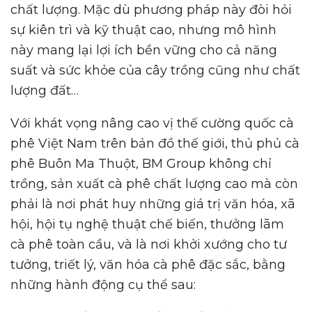
chất lượng. Mặc dù phương pháp này đòi hỏi
sự kiên trì và kỹ thuật cao, nhưng mô hình
này mang lại lợi ích bền vững cho cả năng
suất và sức khỏe của cây trồng cũng như chất
lượng đất…
Với khát vọng nâng cao vị thế cường quốc cà
phê Việt Nam trên bản đồ thế giới, thủ phủ cà
phê Buôn Ma Thuột, BM Group không chỉ
trồng, sản xuất cà phê chất lượng cao mà còn
phải là nơi phát huy những giá trị văn hóa, xã
hội, hội tụ nghệ thuật chế biến, thưởng lãm
cà phê toàn cầu, và là nơi khởi xướng cho tư
tưởng, triết lý, văn hóa cà phê đặc sắc, bằng
những hành động cụ thể sau: