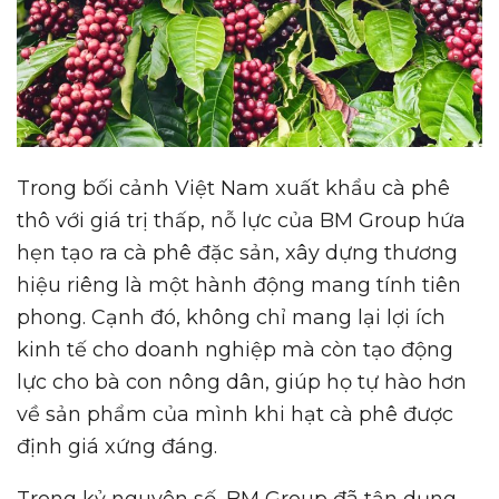
Trong bối cảnh Việt Nam xuất khẩu cà phê
thô với giá trị thấp, nỗ lực của BM Group hứa
hẹn tạo ra cà phê đặc sản, xây dựng thương
hiệu riêng là một hành động mang tính tiên
phong. Cạnh đó, không chỉ mang lại lợi ích
kinh tế cho doanh nghiệp mà còn tạo động
lực cho bà con nông dân, giúp họ tự hào hơn
về sản phẩm của mình khi hạt cà phê được
định giá xứng đáng.
Trong kỷ nguyên số, BM Group đã tận dụng