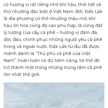
có hương vị rất riêng nhờ khí hậu, thời tiết và
thổ nhưỡng đặc biệt ở Việt Nam. Bởi, Đắk Lắk
là địa phương có thổ nhưỡng màu mỡ, khí
hậu ôn hòa cùng độ cao phù hợp, là vùng đất
lý tưởng của cây cà phê – hương vị đậm đà,
độc đáo, chinh phục những người yêu cà phê
trong và ngoài nước. Đắk Lắk từ lâu đã được
mệnh danh là “Thủ phủ cà phê của Việt
Nam”; hoàn toàn có đủ tiềm năng, lợi thế để
trở thành một trong những trung tâm cà phê
lớn nhất thế giới.