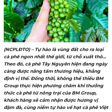
(NCPLĐTO) – Tự hào là vùng đất cho ra loại
cà phê ngon nhất thế giới, từ chỗ xuất thô
…
Theo đó,
cà phê Tây Nguyên hiện
đang
ngày
càng được nâng tầm thương hiệu, khẳng
định vị thế.
Đồng thời, không thể thiếu BM
Group thực hiện phương châm
khi thưởng
thức cà phê từ nông trại của
BM Group,
khách hàng sẽ cảm nhận được hương vị
đậm đà, cùng niềm tự hào về hạt cà phê Việt