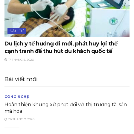
ĐẦU TƯ
Du lịch y tế hướng đi mới, phát huy lợi thế
cạnh tranh để thu hút du khách quốc tế
17 THÁNG 5, 2026
Bài viết mới
CÔNG NGHỆ
Hoàn thiện khung xử phạt đối với thị trường tài sản
mã hóa
26 THÁNG 7, 2026