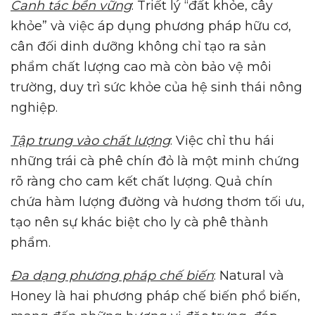
Canh tác bền vững
: Triết lý “đất khỏe, cây
khỏe” và việc áp dụng phương pháp hữu cơ,
cân đối dinh dưỡng không chỉ tạo ra sản
phẩm chất lượng cao mà còn bảo vệ môi
trường, duy trì sức khỏe của hệ sinh thái nông
nghiệp.
Tập trung vào chất lượng
: Việc chỉ thu hái
những trái cà phê chín đỏ là một minh chứng
rõ ràng cho cam kết chất lượng. Quả chín
chứa hàm lượng đường và hương thơm tối ưu,
tạo nên sự khác biệt cho ly cà phê thành
phẩm.
Đa dạng phương pháp chế biến
: Natural và
Honey là hai phương pháp chế biến phổ biến,