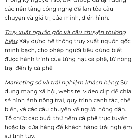
các nền tảng công nghệ để lan tỏa câu
chuyện và giá trị của mình, điển hình:
Truy xuất nguồn gốc và câu chuyện thương
hiệu
: Xây dựng hệ thống truy xuất nguồn gốc
minh bạch, cho phép người tiêu dùng biết
được hành trình của từng hạt cà phê, từ nông
trại đến ly cà phê.
Marketing số và trải nghiệm khách hàng
: Sử
dụng mạng xã hội, website, video clip để chia
sẻ hình ảnh nông trại, quy trình canh tác, chế
biến, và các câu chuyện về người nông dân.
Tổ chức các buổi thử nếm cà phê trực tuyến
hoặc tại cửa hàng để khách hàng trải nghiệm
sự tinh túy.