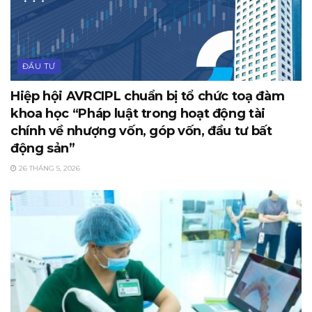
ĐẦU TƯ
Hiệp hội AVRCIPL chuẩn bị tổ chức toạ đàm
khoa học “Pháp luật trong hoạt động tài
chính về nhượng vốn, góp vốn, đầu tư bất
động sản”
26 THÁNG 5, 2026