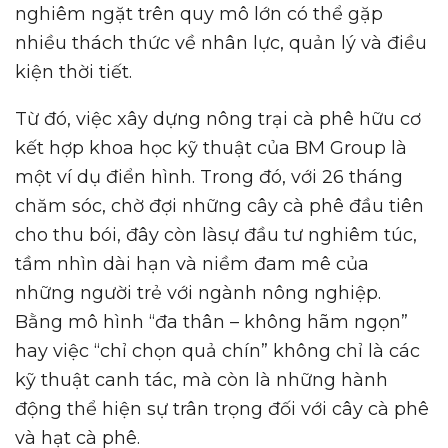
nghiêm ngặt trên quy mô lớn có thể gặp
nhiều thách thức về nhân lực, quản lý và điều
kiện thời tiết.
Từ đó, việc xây dựng nông trại cà phê hữu cơ
kết hợp khoa học kỹ thuật của BM Group là
một ví dụ điển hình. Trong đó, với 26 tháng
chăm sóc, chờ đợi những cây cà phê đầu tiên
cho thu bói, đây còn làsự đầu tư nghiêm túc,
tầm nhìn dài hạn và niềm đam mê của
những người trẻ với ngành nông nghiệp.
Bằng mô hình “đa thân – không hãm ngọn”
hay việc “chỉ chọn quả chín” không chỉ là các
kỹ thuật canh tác, mà còn là những hành
động thể hiện sự trân trọng đối với cây cà phê
và hạt cà phê.