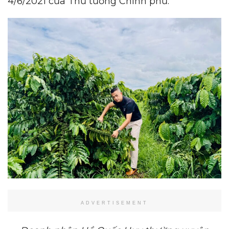
4/6/2021 của Thủ tướng Chính phủ.
ADVERTISEMENT