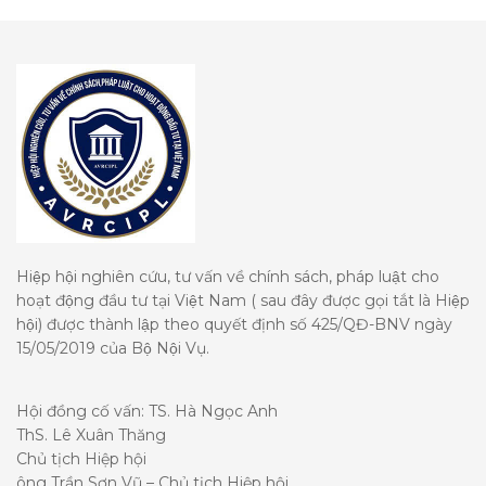
Hiệp hội nghiên cứu, tư vấn về chính sách, pháp luật cho
hoạt động đầu tư tại Việt Nam ( sau đây được gọi tắt là Hiệp
hội) được thành lập theo quyết định số 425/QĐ-BNV ngày
15/05/2019 của Bộ Nội Vụ.
Hội đồng cố vấn: TS. Hà Ngọc Anh
ThS. Lê Xuân Thăng
Chủ tịch Hiệp hội
ông Trần Sơn Vũ – Chủ tịch Hiệp hội