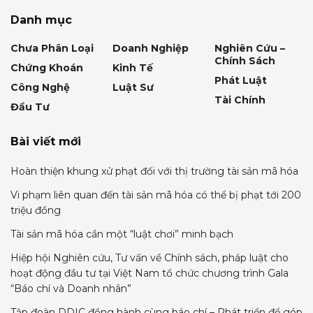
Danh mục
Chưa Phân Loại
Doanh Nghiệp
Nghiên Cứu –
Chính Sách
Chứng Khoán
Kinh Tế
Phát Luật
Công Nghệ
Luật Sư
Tài Chính
Đầu Tư
Bài viết mới
Hoàn thiện khung xử phạt đối với thị trường tài sản mã hóa
Vi phạm liên quan đến tài sản mã hóa có thể bị phạt tới 200
triệu đồng
Tài sản mã hóa cần một “luật chơi” minh bạch
Hiệp hội Nghiên cứu, Tư vấn về Chính sách, pháp luật cho
hoạt động đầu tư tại Việt Nam tổ chức chương trình Gala
“Báo chí và Doanh nhân”
Tập đoàn DDIC đồng hành cùng báo chí – Phát triển để góp