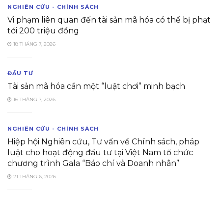
NGHIÊN CỨU - CHÍNH SÁCH
Vi phạm liên quan đến tài sản mã hóa có thể bị phạt
tới 200 triệu đồng
18 THÁNG 7, 2026
ĐẦU TƯ
Tài sản mã hóa cần một “luật chơi” minh bạch
16 THÁNG 7, 2026
NGHIÊN CỨU - CHÍNH SÁCH
Hiệp hội Nghiên cứu, Tư vấn về Chính sách, pháp
luật cho hoạt động đầu tư tại Việt Nam tổ chức
chương trình Gala “Báo chí và Doanh nhân”
21 THÁNG 6, 2026