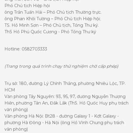
Phó Chủ tịch Hiệp hội
ông Trần Tuấn Hải – Phó Chủ tịch Thường trực.
ông Phan Khôi Tường – Phó Chủ tịch Hiệp hội;
TS. Hồ Minh Sơn – Phó Chủ tịch, Tổng Thư ký.
ThS Hồ Phú Quốc Cương - Phó Tổng Thư ký
Hotline: 0582703333
(Trang trong quá trình chạy thử nghiệm chờ cấp phép)
Trụ sở: 180, đường Lý Chính Thắng, phường Nhiêu Lộc, TP.
HCM
Văn phòng Tây Nguyên: 93, 95, 97, đường Nguyễn Thượng
Hiền, phường Tân An, Đắk Lắk (ThS. Hồ Quốc Huy phụ trách
văn phòng)
Văn phòng Hà Nội: Bt28 - đường Galaxy 1 - Kđt Galaxy -
phường Hà Đông - Hà Nội (ông Hồ Vĩnh Chung phụ trách
văn phòng)