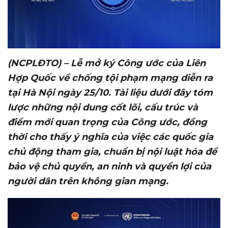
(NCPLĐTO) – Lễ mở ký Công ước của Liên
Hợp Quốc về chống tội phạm mạng diễn ra
tại Hà Nội ngày 25/10. Tài liệu dưới đây tóm
lược những nội dung cốt lõi, cấu trúc và
điểm mới quan trọng của Công ước, đồng
thời cho thấy ý nghĩa của việc các quốc gia
chủ động tham gia, chuẩn bị nội luật hóa để
bảo vệ chủ quyền, an ninh và quyền lợi của
người dân trên không gian mạng.