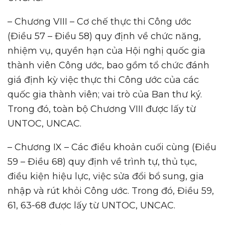
– Chương VIII – Cơ chế thực thi Công ước
(Điều 57 – Điều 58) quy định về chức năng,
nhiệm vụ, quyền hạn của Hội nghị quốc gia
thành viên Công ước, bao gồm tổ chức đánh
giá định kỳ việc thực thi Công ước của các
quốc gia thành viên; vai trò của Ban thư ký.
Trong đó, toàn bộ Chương VIII được lấy từ
UNTOC, UNCAC.
– Chương IX – Các điều khoản cuối cùng (Điều
59 – Điều 68) quy định về trình tự, thủ tục,
điều kiện hiệu lực, việc sửa đổi bổ sung, gia
nhập và rút khỏi Công ước. Trong đó, Điều 59,
61, 63-68 được lấy từ UNTOC, UNCAC.