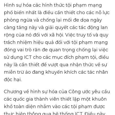
Hình sự hóa các hình thức tội phạm mạng
phổ biến nhất là điều cần thiết cho các nỗ lực
phòng ngừa và chống lại mối đe dọa ngày
càng tăng này và giải quyết các tác động lan
rộng của nó đối với xã hội. Việc truy tố và quy
trách nhiệm hiệu quả đối với tội phạm mạng
đóng vai trò răn đe quan trọng chống lại việc
sử dụng ICT cho các mục đích phạm tội, điều
này là cần thiết để vượt qua nhận thức về sự
miễn trừ ảo đang khuyến khích các tác nhân
độc hại.
Chương về hình sự hóa của Công ước yêu cầu
các quốc gia thành viên thiết lập một khuôn
khổ toàn diện nhắm vào các tội phạm được
thực hiện thông qua hệ thống ICT. Điều này