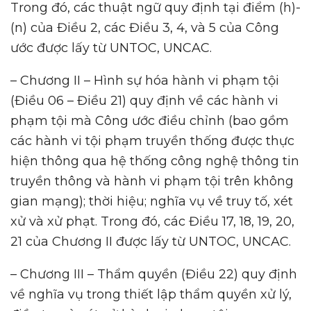
Trong đó, các thuật ngữ quy định tại điểm (h)-
(n) của Điều 2, các Điều 3, 4, và 5 của Công
ước được lấy từ UNTOC, UNCAC.
– Chương II – Hình sự hóa hành vi phạm tội
(Điều 06 – Điều 21) quy định về các hành vi
phạm tội mà Công ước điều chỉnh (bao gồm
các hành vi tội phạm truyền thống được thực
hiện thông qua hệ thống công nghệ thông tin
truyền thông và hành vi phạm tội trên không
gian mạng); thời hiệu; nghĩa vụ về truy tố, xét
xử và xử phạt. Trong đó, các Điều 17, 18, 19, 20,
21 của Chương II được lấy từ UNTOC, UNCAC.
– Chương III – Thẩm quyền (Điều 22) quy định
về nghĩa vụ trong thiết lập thẩm quyền xử lý,