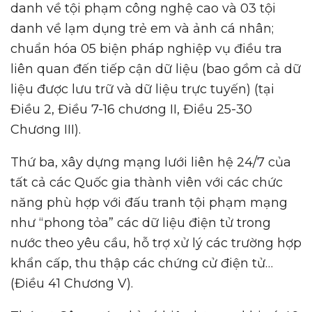
danh về tội phạm công nghệ cao và 03 tội
danh về lạm dụng trẻ em và ảnh cá nhân;
chuẩn hóa 05 biện pháp nghiệp vụ điều tra
liên quan đến tiếp cận dữ liệu (bao gồm cả dữ
liệu được lưu trữ và dữ liệu trực tuyến) (tại
Điều 2, Điều 7-16 chương II, Điều 25-30
Chương III).
Thứ ba, xây dựng mạng lưới liên hệ 24/7 của
tất cả các Quốc gia thành viên với các chức
năng phù hợp với đấu tranh tội phạm mạng
như “phong tỏa” các dữ liệu điện tử trong
nước theo yêu cầu, hỗ trợ xử lý các trường hợp
khẩn cấp, thu thập các chứng cử điện tử…
(Điều 41 Chương V).