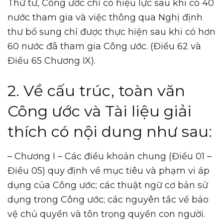
Thứ tư, Công ước chỉ có hiệu lực sau khi có 40
nước tham gia và việc thông qua Nghị định
thư bổ sung chỉ được thực hiện sau khi có hơn
60 nước đã tham gia Công ước. (Điều 62 và
Điều 65 Chương IX).
2. Về cấu trúc, toàn văn
Công ước và Tài liệu giải
thích có nội dung như sau:
– Chương I – Các điều khoản chung (Điều 01 –
Điều 05) quy định về mục tiêu và phạm vi áp
dụng của Công ước; các thuật ngữ cơ bản sử
dụng trong Công ước; các nguyên tắc về bảo
vệ chủ quyền và tôn trọng quyền con người.