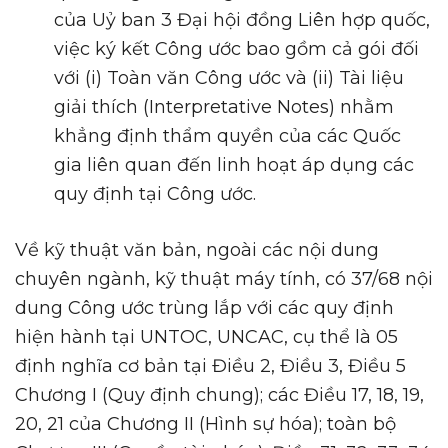
của Uỷ ban 3 Đại hội đồng Liên hợp quốc,
việc ký kết Công ước bao gồm cả gói đối
với (i) Toàn văn Công ước và (ii) Tài liệu
giải thích (Interpretative Notes) nhằm
khẳng định thẩm quyền của các Quốc
gia liên quan đến linh hoạt áp dụng các
quy định tại Công ước.
Về kỹ thuật văn bản, ngoài các nội dung
chuyên ngành, kỹ thuật máy tính, có 37/68 nội
dung Công ước trùng lắp với các quy định
hiện hành tại UNTOC, UNCAC, cụ thể là 05
định nghĩa cơ bản tại Điều 2, Điều 3, Điều 5
Chương I (Quy định chung); các Điều 17, 18, 19,
20, 21 của Chương II (Hình sự hóa); toàn bộ