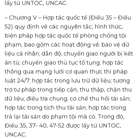
lấy từ UNTOC, UNCAC.
– Chương V – Hợp tác quốc tế (Điều 35 – Điều
52) quy định về các nguyên tắc, hình thức,
biện pháp hợp tác quốc tế phòng chống tội
phạm, bao gồm các hoạt động về: bảo vệ dữ
liệu cá nhân; dẫn độ; chuyển giao người bị kết
án tù; chuyển giao thủ tục tố tụng; hợp tác
thông qua mạng lưới cơ quan thực thi pháp
luật 24/7; hợp tác trong lưu trữ dữ liệu; tương
trợ tư pháp trong tiếp cận, thu thập, chặn thu
dữ liệu; điều tra chung; cơ chế thu hồi tài sản;
hợp tác trong tịch thu tài sản; hợp tác trong
trả lại tài sản do phạm tội mà có. Trong đó,
Điều 35, 37- 40, 47-52 được lấy từ UNTOC,
UNCAC.