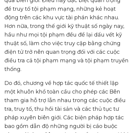
qua biên giới. Điều này đặc biệt quan trọng
để truy tố tội phạm mạng, những kẻ hoạt
động trên các khu vực tài phán khác nhau.
Hơn nữa, trong thế giới kỹ thuật số ngày nay,
hầu như mọi tội phạm đều để lại dấu vết kỹ
thuật số, làm cho việc truy cập bằng chứng
điện tử trở nên quan trọng đối với các cuộc
điều tra cả tội phạm mạng và tội phạm truyền
thống.
Do đó, chương về hợp tác quốc tế thiết lập
một khuôn khổ toàn cầu cho phép các Bên
tham gia hỗ trợ lẫn nhau trong các cuộc điều
tra, truy tố, thu hồi tài sản và các thủ tục tư
pháp xuyên biên giới. Các biện pháp hợp tác
bao gồm dẫn độ những người bị cáo buộc