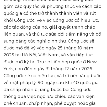
gồm các quy tắc và phương thức về cách các
quốc gia có thể trở thành thành viên và rút
khỏi Công ước, về việc Công ước có hiệu lực,
các tác động của nó, giải quyết tranh chấp
liên quan, và thủ tục sửa đổi tiềm năng và bổ
sung bằng các nghị định thư. Công ước sẽ
được mở để ký vào ngày 25 tháng 10 năm
2025 tại Hà Nội, Việt Nam, và vẫn tiếp tục
được mở ký tại Trụ sở Liên hợp quốc ở New
York, cho đến ngày 31 tháng 12 năm 2026.
Công ước sẽ có hiệu lực, và trở nên ràng buộc
về mặt pháp lý, 90 ngày sau khi 40 quốc gia
đã chấp nhận bị ràng buộc bởi Công ước
thông qua việc nộp lưu chiểu các văn kiện
phê chuẩn, chấp nhận, phê duyệt hoặc gia