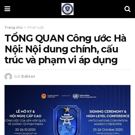
Trang chủ
Phát luật
TỔNG QUAN Công ước Hà
Nội: Nội dung chính, cấu
trúc và phạm vi áp dụng
bởi
Editor