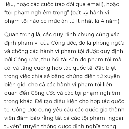
liệu, hoặc các cuộc trao đổi qua email), hoặc
“tội phạm nghiêm trọng” (bất kỳ hành vi
phạm tội nào có mức án tù ít nhất là 4 năm).
Quan trọng là, các quy định chung cũng xác
định phạm vi của Công ước, đó là phòng ngừa
và chống các hành vi phạm tội được quy định
bởi Công ước, thu hồi tài sản do phạm tội mà
có, và tăng cường hợp tác quốc tế, đặc biệt
trong việc chia sẻ bằng chứng điện tử xuyên
biên giới cho cả các hành vi phạm tội liên
quan đến Công ước và các tội phạm nghiêm
trọng khác. Để tạo điều kiện cho hợp tác quốc
tế, Công ước cũng yêu cầu các quốc gia thành
viên đảm bảo rằng tất cả các tội phạm “ngoại
tuyến” truyền thống được định nghĩa trong