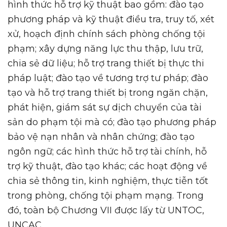
hình thức hỗ trợ kỹ thuật bao gồm: đào tạo
phương pháp và kỹ thuật điều tra, truy tố, xét
xử, hoạch định chính sách phòng chống tội
phạm; xây dựng năng lực thu thập, lưu trữ,
chia sẻ dữ liệu; hỗ trợ trang thiết bị thực thi
pháp luật; đào tạo về tương trợ tư pháp; đào
tạo và hỗ trợ trang thiết bị trong ngăn chặn,
phát hiện, giám sát sự dịch chuyển của tài
sản do phạm tội mà có; đào tạo phương pháp
bảo vệ nạn nhân và nhân chứng; đào tạo
ngôn ngữ; các hình thức hỗ trợ tài chính, hỗ
trợ kỹ thuật, đào tạo khác; các hoạt động về
chia sẻ thông tin, kinh nghiệm, thực tiễn tốt
trong phòng, chống tội phạm mạng. Trong
đó, toàn bộ Chương VII được lấy từ UNTOC,
UNCAC.