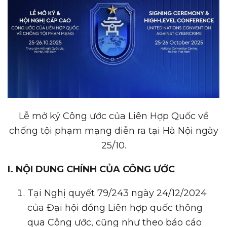
Lễ mở ký Công ước của Liên Hợp Quốc về
chống tội phạm mạng diễn ra tại Hà Nội ngày
25/10.
I. NỘI DUNG CHÍNH CỦA CÔNG ƯỚC
Tại Nghị quyết 79/243 ngày 24/12/2024
của Đại hội đồng Liên hợp quốc thông
qua Công ước, cũng như theo báo cáo