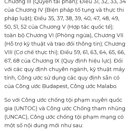
Chương III (Quyền tài phán); Điều 31, 32, 33, 34
của Chương IV (Biện pháp tố tụng và thực thi
pháp luật); Điều 35, 37, 38, 39, 40, 47, 48, 49,
50, 51, 52 của Chương V (Hợp tác quốc tế);
toàn bộ Chương VI (Phòng ngừa), Chương VII
(Hỗ trợ kỹ thuật và trao đổi thông tin); Chương
VIII (Cơ chế thực thi); Điều 59, 61, 63, 64, 65, 66,
67, 68 của Chương IX (Quy định hiệu lực). Đối
với các quy định chuyên ngành, kỹ thuật máy
tính, Công ước sử dụng các quy định sẵn có
của Công ước Budapest, Công ước Malabo.
So với Công ước chống tội phạm xuyên quốc
gia (UNTOC) và Công ước Chống tham nhũng
(UNCAC), Công ước chống tội phạm mạng có
một số nội dung mới như sau: