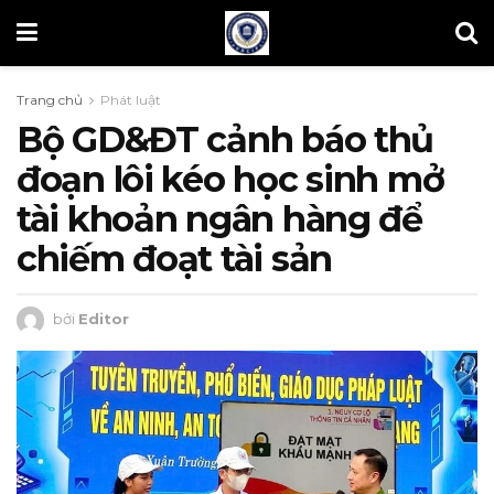
Trang chủ
Phát luật
Bộ GD&ĐT cảnh báo thủ
đoạn lôi kéo học sinh mở
tài khoản ngân hàng để
chiếm đoạt tài sản
bởi
Editor