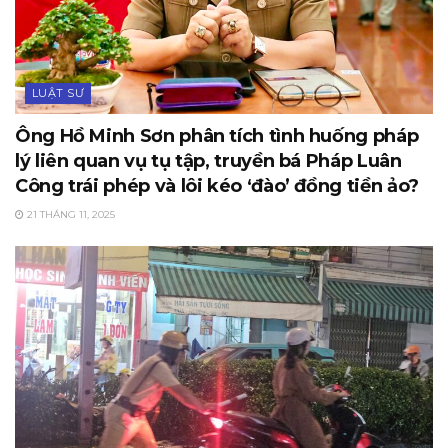
LUẬT SƯ
Ông Hồ Minh Sơn phân tích tình huống pháp
lý liên quan vụ tụ tập, truyền bá Pháp Luân
Công trái phép và lôi kéo ‘đào’ đồng tiền ảo?
21 THÁNG 11, 2025