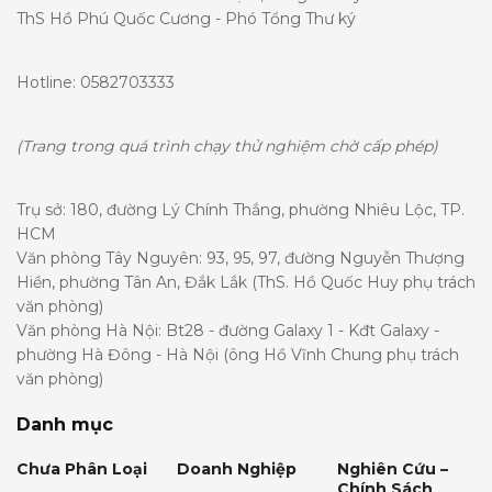
ThS Hồ Phú Quốc Cương - Phó Tổng Thư ký
Hotline: 0582703333
(Trang trong quá trình chạy thử nghiệm chờ cấp phép)
Trụ sở: 180, đường Lý Chính Thắng, phường Nhiêu Lộc, TP.
HCM
Văn phòng Tây Nguyên: 93, 95, 97, đường Nguyễn Thượng
Hiền, phường Tân An, Đắk Lắk (ThS. Hồ Quốc Huy phụ trách
văn phòng)
Văn phòng Hà Nội: Bt28 - đường Galaxy 1 - Kđt Galaxy -
phường Hà Đông - Hà Nội (ông Hồ Vĩnh Chung phụ trách
văn phòng)
Danh mục
Chưa Phân Loại
Doanh Nghiệp
Nghiên Cứu –
Chính Sách