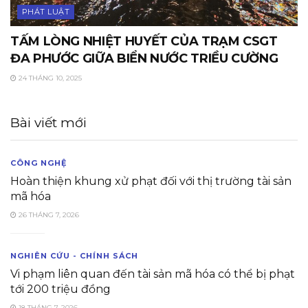
PHÁT LUẬT
TẤM LÒNG NHIỆT HUYẾT CỦA TRẠM CSGT
ĐA PHƯỚC GIỮA BIỂN NƯỚC TRIỀU CƯỜNG
24 THÁNG 10, 2025
Bài viết mới
CÔNG NGHỆ
Hoàn thiện khung xử phạt đối với thị trường tài sản
mã hóa
26 THÁNG 7, 2026
NGHIÊN CỨU - CHÍNH SÁCH
Vi phạm liên quan đến tài sản mã hóa có thể bị phạt
tới 200 triệu đồng
18 THÁNG 7, 2026