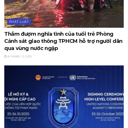
PHÁT LUẬT
Thắm đượm nghĩa tình của tuổi trẻ Phòng
Cảnh sát giao thông TPHCM hỗ trợ người dân
qua vùng nước ngập
8 THÁNG 11, 2025