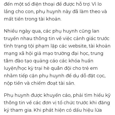
đến một số điện thoại để được hỗ trợ. Vì lo
lắng cho con, phụ huynh này đã làm theo và
mất tiền trong tài khoản.
Nhiều ngày qua, các phụ huynh cũng lan
truyền nhau thông tin về việc cảnh giác trước
tình trạng tội phạm lập các website, tài khoản
mạng xã hội giả mạo trường đại học, trung
tâm đào tạo quảng cáo các khóa huấn
luyện/học kỳ trại hè quân đội cho trẻ em
nhằm tiếp cận phụ huynh để dụ dỗ đặt cọc,
nộp tiền và chiếm đoạt tài sản.
Phụ huynh được khuyến cáo, phải tìm hiểu kỹ
thông tin về các đơn vị tổ chức trước khi đăng
ký tham gia. Khi phát hiện có dấu hiệu lừa