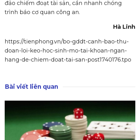
đảo chiếm đoạt tài sản, cần nhanh chóng
trình báo cơ quan công an.
Hà Linh
https://tienphong.vn/bo-gddt-canh-bao-thu-
doan-loi-keo-hoc-sinh-mo-tai-khoan-ngan-
hang-de-chiem-doat-tai-san-post1740176.tpo
Bài viết liên quan