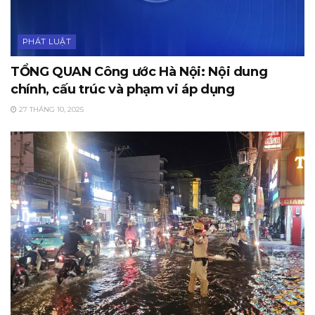
PHÁT LUẬT
TỔNG QUAN Công ước Hà Nội: Nội dung
chính, cấu trúc và phạm vi áp dụng
27 THÁNG 10, 2025