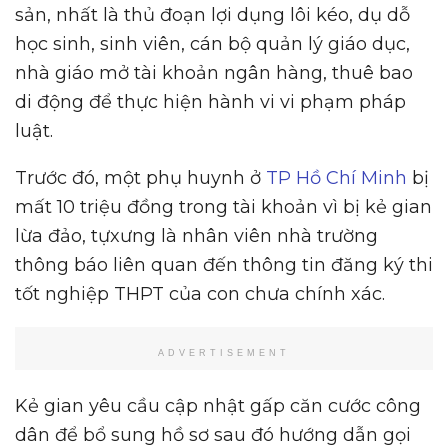
sản, nhất là thủ đoạn lợi dụng lôi kéo, dụ dỗ
học sinh, sinh viên, cán bộ quản lý giáo dục,
nhà giáo mở tài khoản ngân hàng, thuê bao
di động để thực hiện hành vi vi phạm pháp
luật.
Trước đó, một phụ huynh ở
TP Hồ Chí Minh
bị
mất 10 triệu đồng trong tài khoản vì bị kẻ gian
lừa đảo, tựxưng là nhân viên nhà trường
thông báo liên quan đến thông tin đăng ký thi
tốt nghiệp THPT của con chưa chính xác.
ADVERTISEMENT
Kẻ gian yêu cầu cập nhật gấp căn cước công
dân để bổ sung hồ sơ sau đó hướng dẫn gọi