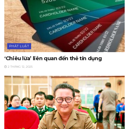
PHÁT LUẬT
‘Chiêu lừa’ liên quan đến thẻ tín dụng
2 THÁNG 12, 2025