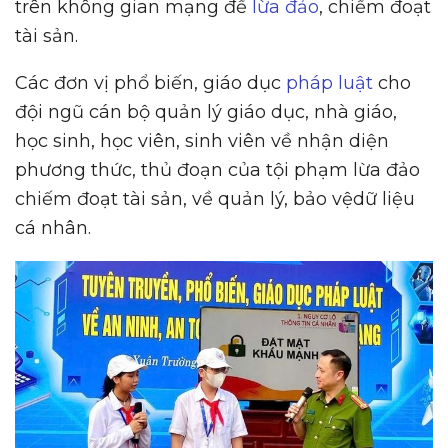
trên không gian mạng để
lừa đảo
, chiếm đoạt
tài sản.
Các đơn vị phổ biến, giáo dục
pháp luật
cho
đội ngũ cán bộ quản lý giáo dục, nhà giáo,
học sinh, học viên, sinh viên về nhận diện
phương thức, thủ đoạn của tội phạm lừa đảo
chiếm đoạt tài sản, về quản lý, bảo vệdữ liệu
cá nhân.