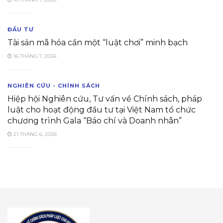
ĐẦU TƯ
Tài sản mã hóa cần một “luật chơi” minh bạch
16 THÁNG 7, 2026
NGHIÊN CỨU - CHÍNH SÁCH
Hiệp hội Nghiên cứu, Tư vấn về Chính sách, pháp
luật cho hoạt động đầu tư tại Việt Nam tổ chức
chương trình Gala “Báo chí và Doanh nhân”
21 THÁNG 6, 2026