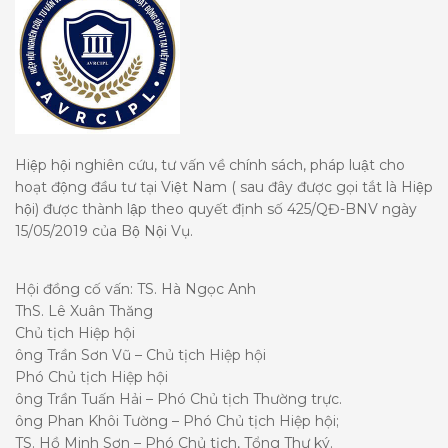
Hiệp hội nghiên cứu, tư vấn về chính sách, pháp luật cho
hoạt động đầu tư tại Việt Nam ( sau đây được gọi tắt là Hiệp
hội) được thành lập theo quyết định số 425/QĐ-BNV ngày
15/05/2019 của Bộ Nội Vụ.
Hội đồng cố vấn: TS. Hà Ngọc Anh
ThS. Lê Xuân Thăng
Chủ tịch Hiệp hội
ông Trần Sơn Vũ – Chủ tịch Hiệp hội
Phó Chủ tịch Hiệp hội
ông Trần Tuấn Hải – Phó Chủ tịch Thường trực.
ông Phan Khôi Tường – Phó Chủ tịch Hiệp hội;
TS. Hồ Minh Sơn – Phó Chủ tịch, Tổng Thư ký.