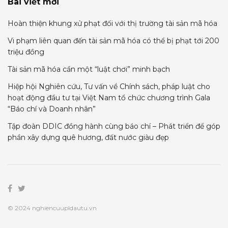
Bài viết mới
Hoàn thiện khung xử phạt đối với thị trường tài sản mã hóa
Vi phạm liên quan đến tài sản mã hóa có thể bị phạt tới 200
triệu đồng
Tài sản mã hóa cần một “luật chơi” minh bạch
Hiệp hội Nghiên cứu, Tư vấn về Chính sách, pháp luật cho
hoạt động đầu tư tại Việt Nam tổ chức chương trình Gala
“Báo chí và Doanh nhân”
Tập đoàn DDIC đồng hành cùng báo chí – Phát triển để góp
phần xây dựng quê hương, đất nước giàu đẹp
© 2024 nghiencuupldautu.vn