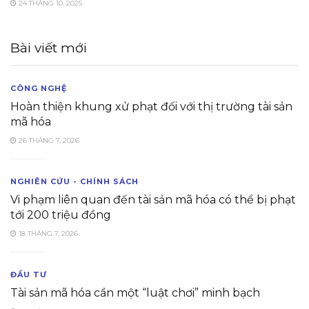
24 THÁNG 10, 2025
Bài viết mới
CÔNG NGHỆ
Hoàn thiện khung xử phạt đối với thị trường tài sản
mã hóa
26 THÁNG 7, 2026
NGHIÊN CỨU - CHÍNH SÁCH
Vi phạm liên quan đến tài sản mã hóa có thể bị phạt
tới 200 triệu đồng
18 THÁNG 7, 2026
ĐẦU TƯ
Tài sản mã hóa cần một “luật chơi” minh bạch