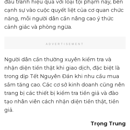
đấu tranh hiệu quả với loại tội phạm này, bên
cạnh sự vào cuộc quyết liệt của cơ quan chức
năng, mỗi người dân cần nâng cao ý thức
cảnh giác và phòng ngừa.
ADVERTISEMENT
Người dân cần thường xuyên kiểm tra và
nhận diện tiền thật khi giao dịch, đặc biệt là
trong dịp Tết Nguyên Đán khi nhu cầu mua
sắm tăng cao. Các cơ sở kinh doanh cũng nên
trang bị các thiết bị kiểm tra tiền giả và đào
tạo nhân viên cách nhận diện tiền thật, tiền
giả.
Tr
ọ
ng Trung