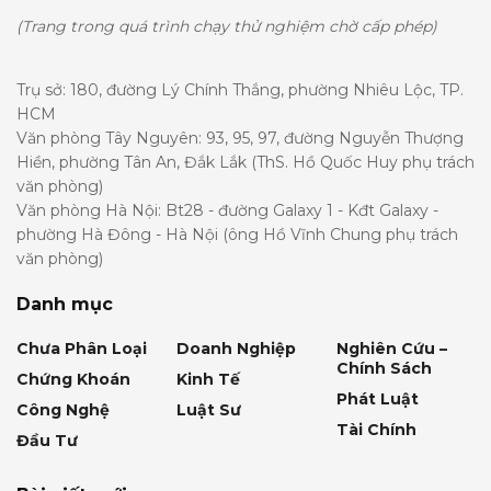
(Trang trong quá trình chạy thử nghiệm chờ cấp phép)
Trụ sở: 180, đường Lý Chính Thắng, phường Nhiêu Lộc, TP.
HCM
Văn phòng Tây Nguyên: 93, 95, 97, đường Nguyễn Thượng
Hiền, phường Tân An, Đắk Lắk (ThS. Hồ Quốc Huy phụ trách
văn phòng)
Văn phòng Hà Nội: Bt28 - đường Galaxy 1 - Kđt Galaxy -
phường Hà Đông - Hà Nội (ông Hồ Vĩnh Chung phụ trách
văn phòng)
Danh mục
Chưa Phân Loại
Doanh Nghiệp
Nghiên Cứu –
Chính Sách
Chứng Khoán
Kinh Tế
Phát Luật
Công Nghệ
Luật Sư
Tài Chính
Đầu Tư