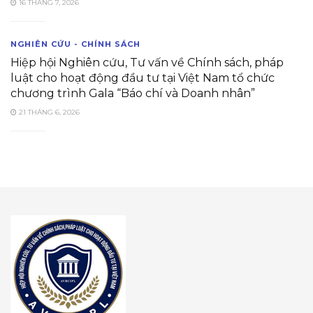
16 THÁNG 7, 2026
NGHIÊN CỨU - CHÍNH SÁCH
Hiệp hội Nghiên cứu, Tư vấn về Chính sách, pháp
luật cho hoạt động đầu tư tại Việt Nam tổ chức
chương trình Gala “Báo chí và Doanh nhân”
21 THÁNG 6, 2026