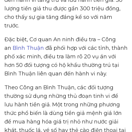
lượng tiền giả thu được gần 300 triệu đồng,
cho thấy sự gia tăng đáng kể so với năm
trước.
Đặc biệt, Cơ quan An ninh điều tra – Công
an
Bình Thuận
đã phối hợp với các tỉnh, thành
phố xác minh, điều tra làm rõ 20 vụ án với
hơn 50 đối tượng có hộ khẩu thường trú tại
Bình Thuận liên quan đến hành vi này.
Theo Công an Bình Thuận, các đối tượng
thường sử dụng những thủ đoạn tinh vi để
lưu hành tiền giả. Một trong những phương
thức phổ biến là dùng tiền giả mệnh giá lớn
để mua hàng hóa giá trị nhỏ như nước giải
khát, thuốc lá, vé số hay thẻ cào điện thoại tại