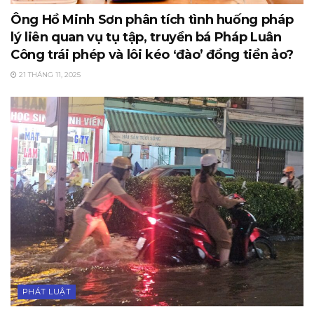
Ông Hồ Minh Sơn phân tích tình huống pháp
lý liên quan vụ tụ tập, truyền bá Pháp Luân
Công trái phép và lôi kéo ‘đào’ đồng tiền ảo?
21 THÁNG 11, 2025
PHÁT LUẬT