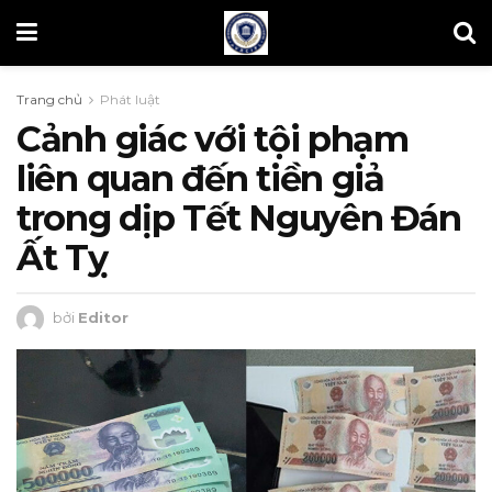
Trang chủ
Phát luật
Cảnh giác với tội phạm
liên quan đến tiền giả
trong dịp Tết Nguyên Đán
Ất Tỵ
bởi
Editor