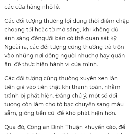
các cửa hàng nhỏ lẻ.
Các đối tượng thường lợi dụng thời điểm chập
choạng tối hoặc tờ mờ sáng, khi không đủ
ánh sáng đểngười bán có thể quan sát kỹ.
Ngoài ra, các đối tượng cũng thường trà trộn
vào những nơi đông người nhưchợ hay quán
ăn, để thực hiện hành vi của mình.
Các đối tượng cũng thường xuyên xen lẫn
tiền giả vào tiền thật khi thanh toán, nhằm
tránh bị phát hiện. Đáng chú ý, một số đối
tượng còn làm cho tờ bạc chuyển sang màu
sẫm, giống tiền cũ, để khó phát hiện hơn.
Qua đó, Công an Bình Thuận khuyến cáo, để