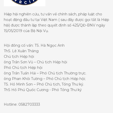
Hiệp hội nghiên cứu, tư vấn về chính sách, pháp luật cho
hoạt động đầu tư tại Việt Nam ( sau đây được gọi tắt là Hiệp
hội) được thành lập theo quyết định số 425/QĐ-BNV ngày
15/05/2019 của Bộ Nội Vụ.
Hội đồng cố vấn: TS. Hà Ngọc Anh
ThS. Lê Xuân Thăng
Chủ tịch Hiệp hội
ông Trần Sơn Vũ – Chủ tịch Hiệp hội
Phó Chủ tịch Hiệp hội
ông Trần Tuấn Hải – Phó Chủ tịch Thường trực.
ông Phan Khôi Tường – Phó Chủ tịch Hiệp hội;
TS. Hồ Minh Sơn – Phó Chủ tịch, Tổng Thư ký.
ThS Hồ Phú Quốc Cương - Phó Tổng Thư ký
Hotline: 0582703333