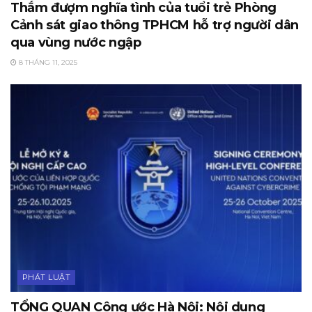
Thắm đượm nghĩa tình của tuổi trẻ Phòng
Cảnh sát giao thông TPHCM hỗ trợ người dân
qua vùng nước ngập
8 THÁNG 11, 2025
PHÁT LUẬT
TỔNG QUAN Công ước Hà Nội: Nội dung