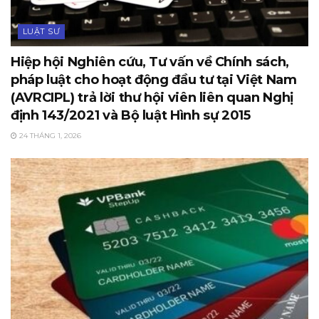
LUẬT SƯ
Hiệp hội Nghiên cứu, Tư vấn về Chính sách,
pháp luật cho hoạt động đầu tư tại Việt Nam
(AVRCIPL) trả lời thư hội viên liên quan Nghị
định 143/2021 và Bộ luật Hình sự 2015
24 THÁNG 1, 2026