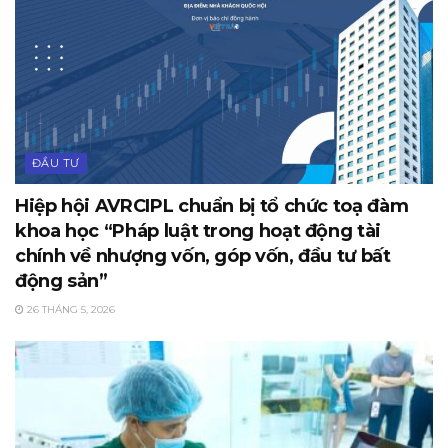
ĐẦU TƯ
Hiệp hội AVRCIPL chuẩn bị tổ chức toạ đàm
khoa học “Pháp luật trong hoạt động tài
chính về nhượng vốn, góp vốn, đầu tư bất
động sản”
26 THÁNG 5, 2026