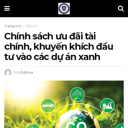
Trang chủ
Đầu tư
Chính sách ưu đãi tài
chính, khuyến khích đầu
tư vào các dự án xanh
bởi
Editor