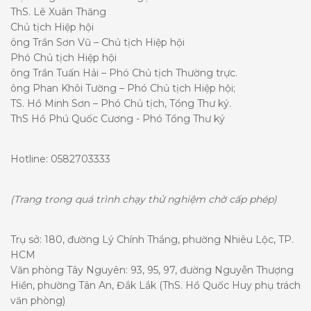
ThS. Lê Xuân Thăng
Chủ tịch Hiệp hội
ông Trần Sơn Vũ – Chủ tịch Hiệp hội
Phó Chủ tịch Hiệp hội
ông Trần Tuấn Hải – Phó Chủ tịch Thường trực.
ông Phan Khôi Tường – Phó Chủ tịch Hiệp hội;
TS. Hồ Minh Sơn – Phó Chủ tịch, Tổng Thư ký.
ThS Hồ Phú Quốc Cương - Phó Tổng Thư ký
Hotline: 0582703333
(Trang trong quá trình chạy thử nghiệm chờ cấp phép)
Trụ sở: 180, đường Lý Chính Thắng, phường Nhiêu Lộc, TP.
HCM
Văn phòng Tây Nguyên: 93, 95, 97, đường Nguyễn Thượng
Hiền, phường Tân An, Đắk Lắk (ThS. Hồ Quốc Huy phụ trách
văn phòng)