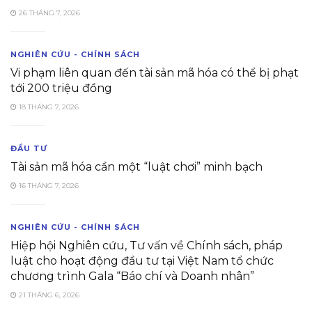
26 THÁNG 7, 2026
NGHIÊN CỨU - CHÍNH SÁCH
Vi phạm liên quan đến tài sản mã hóa có thể bị phạt
tới 200 triệu đồng
18 THÁNG 7, 2026
ĐẦU TƯ
Tài sản mã hóa cần một “luật chơi” minh bạch
16 THÁNG 7, 2026
NGHIÊN CỨU - CHÍNH SÁCH
Hiệp hội Nghiên cứu, Tư vấn về Chính sách, pháp
luật cho hoạt động đầu tư tại Việt Nam tổ chức
chương trình Gala “Báo chí và Doanh nhân”
21 THÁNG 6, 2026