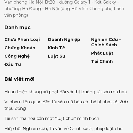
Văn phòng Hà Nội: Bt28 - đường Galaxy 1 - Kđt Galaxy -
phường Hà Đông - Hà Nội (ông Hồ Vĩnh Chung phụ trách
văn phòng)
Danh mục
Chưa Phân Loại
Doanh Nghiệp
Nghiên Cứu –
Chính Sách
Chứng Khoán
Kinh Tế
Phát Luật
Công Nghệ
Luật Sư
Tài Chính
Đầu Tư
Bài viết mới
Hoàn thiện khung xử phạt đối với thị trường tài sản mã hóa
Vi phạm liên quan đến tài sản mã hóa có thể bị phạt tới 200
triệu đồng
Tài sản mã hóa cần một “luật chơi” minh bạch
Hiệp hội Nghiên cứu, Tư vấn về Chính sách, pháp luật cho