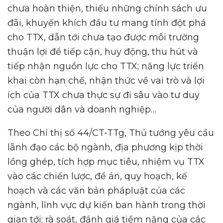
chưa hoàn thiện, thiếu những chính sách ưu
đãi, khuyến khích đầu tư mang tính đột phá
cho TTX, dẫn tới chưa tạo được môi trường
thuận lợi để tiếp cận, huy động, thu hút và
tiếp nhận nguồn lực cho TTX; năng lực triển
khai còn hạn chế, nhận thức về vai trò và lợi
ích của TTX chưa thực sự đi sâu vào tư duy
của người dân và doanh nghiệp…
Theo Chỉ thị số 44/CT-TTg, Thủ tướng yêu cầu
lãnh đạo các bộ ngành, địa phương kịp thời
lồng ghép, tích hợp mục tiêu, nhiệm vụ TTX
vào các chiến lược, đề án, quy hoạch, kế
hoạch và các văn bản phápluật của các
ngành, lĩnh vực dự kiến ban hành trong thời
gian tới; rà soát, đánh giá tiềm năng của các