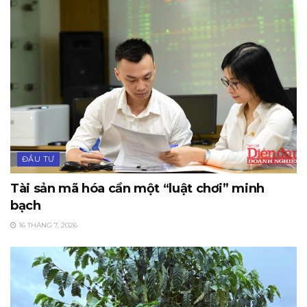
ĐẦU TƯ
Tài sản mã hóa cần một “luật chơi” minh
bạch
16 THÁNG 7, 2026