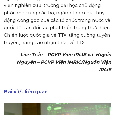
viện nghiên cứu, trường đại học chủ động
phối hợp cùng các bộ, ngành tham gia, huy
động đóng góp của các tổ chức trong nước và
quốc tế, các đối tác phát triển trong thực hiện
Chiến lược quốc gia về TTX; tăng cường tuyên
truyền, nâng cao nhận thức về TTX…
Liên Trần – PCVP Viện IRLIE và Huyền
Nguyễn – PCVP Viện IMRIC/Nguồn Viện
IRLIE
Bài viết liên quan