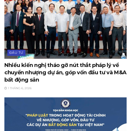
ĐẦU TƯ
Nhiều kiến nghị tháo gỡ nút thắt pháp lý về
chuyển nhượng dự án, góp vốn đầu tư và M&A
bất động sản
1 THÁNG 6, 2026