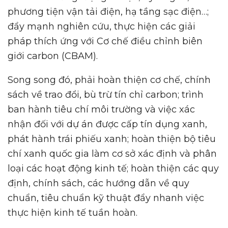
phương tiện vận tải điện, hạ tầng sạc điện…;
đẩy mạnh nghiên cứu, thực hiện các giải
pháp thích ứng với Cơ chế điều chỉnh biên
giới carbon (CBAM).
Song song đó, phải hoàn thiện cơ chế, chính
sách về trao đổi, bù trừ tín chỉ carbon; trình
ban hành tiêu chí môi trường và việc xác
nhận đối với dự án được cấp tín dụng xanh,
phát hành trái phiếu xanh; hoàn thiện bộ tiêu
chí xanh quốc gia làm cơ sở xác định và phân
loại các hoạt động kinh tế; hoàn thiện các quy
định, chính sách, các hướng dẫn về quy
chuẩn, tiêu chuẩn kỹ thuật đẩy nhanh việc
thực hiện kinh tế tuần hoàn.