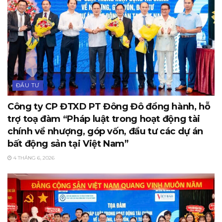
ĐẦU TƯ
Công ty CP ĐTXD PT Đông Đô đồng hành, hỗ
trợ toạ đàm “Pháp luật trong hoạt động tài
chính về nhượng, góp vốn, đầu tư các dự án
bất động sản tại Việt Nam”
4 THÁNG 6, 2026