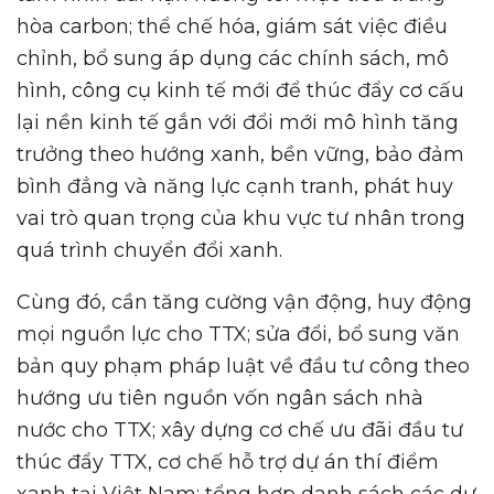
hòa carbon; thể chế hóa, giám sát việc điều
chỉnh, bổ sung áp dụng các chính sách, mô
hình, công cụ kinh tế mới để thúc đẩy cơ cấu
lại nền kinh tế gắn với đổi mới mô hình tăng
trưởng theo hướng xanh, bền vững, bảo đảm
bình đẳng và năng lực cạnh tranh, phát huy
vai trò quan trọng của khu vực tư nhân trong
quá trình chuyển đổi xanh.
Cùng đó, cần tăng cường vận động, huy động
mọi nguồn lực cho TTX; sửa đổi, bổ sung văn
bản quy phạm pháp luật về đầu tư công theo
hướng ưu tiên nguồn vốn ngân sách nhà
nước cho TTX; xây dựng cơ chế ưu đãi đầu tư
thúc đẩy TTX, cơ chế hỗ trợ dự án thí điểm
xanh tại Việt Nam; tổng hợp danh sách các dự