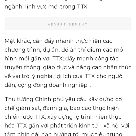
ngành, lĩnh vực mới trong TTX.
ADVERTISEMENT
Mặt khác, cần đẩy nhanh thực hiện các
chương trình, dự án, đề án thí điểm các mô
hình mới gắn với TTX; đẩy mạnh công tác
truyền thông, giáo dục và nâng cao nhận thức
về vai trò, ý nghĩa, lợi ích của TTX cho người
dân, cộng đồng doanh nghiệp…
Thủ tướng Chính phủ yêu cầu xây dựng cơ
chế giám sát, đánh giá, báo cáo thực hiện
chiến lược TTX; xây dựng lộ trình hiện thực
hóa TTX gắn với phát triển kinh tế – xã hội với
tầm nhìn dài hạn hướng tới mục tiêu trung