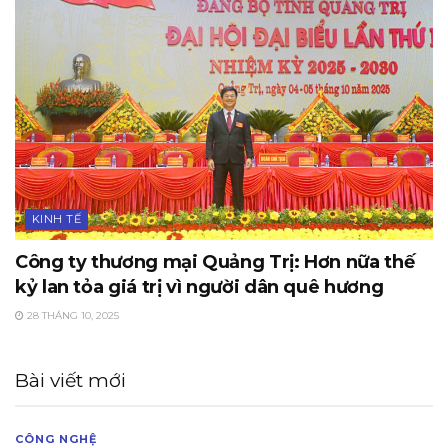
KINH TẾ
Công ty thương mại Quảng Trị: Hơn nữa thế
kỷ lan tỏa giá trị vì người dân quê hương
28 THÁNG 10, 2025
Bài viết mới
CÔNG NGHỆ