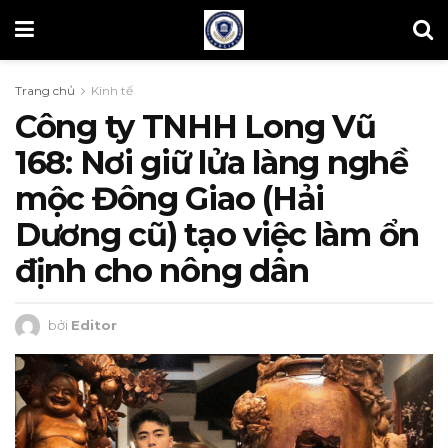
Trang chủ
Kinh tế
Công ty TNHH Long Vũ
168: Nơi giữ lửa làng nghề
mộc Đông Giao (Hải
Dương cũ) tạo việc làm ổn
định cho nông dân
bởi
Editor