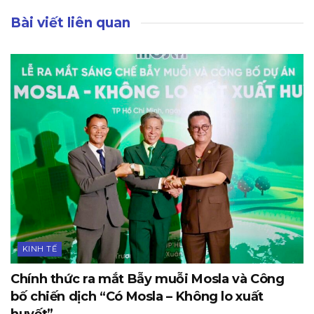
Bài viết liên quan
KINH TẾ
Chính thức ra mắt Bẫy muỗi Mosla và Công
bố chiến dịch “Có Mosla – Không lo xuất
huyết”