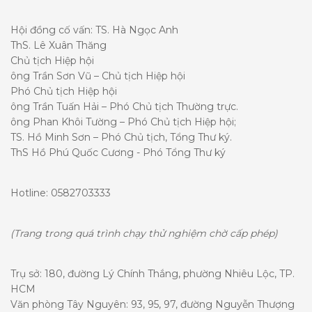
Hội đồng cố vấn: TS. Hà Ngọc Anh
ThS. Lê Xuân Thăng
Chủ tịch Hiệp hội
ông Trần Sơn Vũ – Chủ tịch Hiệp hội
Phó Chủ tịch Hiệp hội
ông Trần Tuấn Hải – Phó Chủ tịch Thường trực.
ông Phan Khôi Tường – Phó Chủ tịch Hiệp hội;
TS. Hồ Minh Sơn – Phó Chủ tịch, Tổng Thư ký.
ThS Hồ Phú Quốc Cương - Phó Tổng Thư ký
Hotline: 0582703333
(Trang trong quá trình chạy thử nghiệm chờ cấp phép)
Trụ sở: 180, đường Lý Chính Thắng, phường Nhiêu Lộc, TP.
HCM
Văn phòng Tây Nguyên: 93, 95, 97, đường Nguyễn Thượng