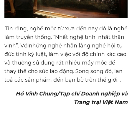
Tin rằng, nghề mộc từ xưa đến nay đó là nghề
làm truyền thống. “Nhất nghệ tinh, nhất thân
vinh”. Vớinhững nghệ nhân làng nghề hội tụ
đức tính kỷ luật, làm việc với độ chính xác cao
và thường sử dụng rất nhiều máy móc để
thay thế cho sức lao động. Song song đó, lan
toả các sản phẩm đến bạn bè trên thế giới…
Hồ Vĩnh Chung/Tạp chí Doanh nghiệp và
Trang trại Việt Nam