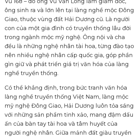
Vũ 168 – do ông Vũ Văn Long làm giám đốc,
ông sinh ra và lớn lên tại làng nghề mộc Đông
Giao, thuộc vùng đất Hải Dương cũ. Là người
con của một gia đình có truyền thống lâu đời
trong ngành mộc mỹ nghệ. Ông nội và cha
đều là những nghệ nhân tài hoa, từng đào tạo
nên nhiều nghệ nhân cấp quốc gia, góp phần
gìn giữ và phát triển giá trị văn hóa của làng
nghề truyền thống.
Có thể khẳng định, trong bức tranh văn hóa
làng nghề truyền thống Việt Nam, làng mộc
mỹ nghệ Đông Giao, Hải Dương luôn tỏa sáng
với những sản phẩm tinh xảo, mang đậm dấu
ấn của bàn tay tài hoa và tâm huyết của
người nghệ nhân. Giữa mảnh đất giàu truyền