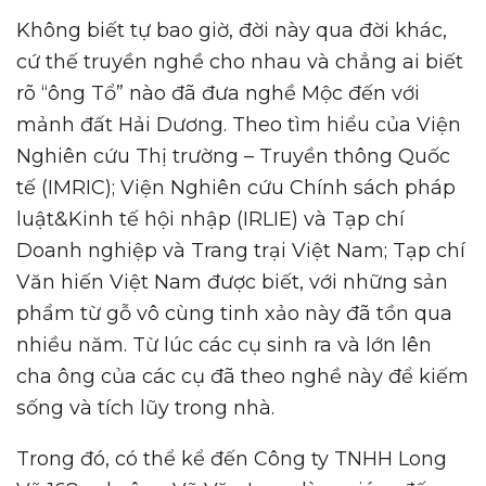
Không biết tự bao giờ, đời này qua đời khác,
cứ thế truyền nghề cho nhau và chẳng ai biết
rõ “ông Tổ” nào đã đưa nghề Mộc đến với
mảnh đất Hải Dương. Theo tìm hiểu của Viện
Nghiên cứu Thị trường – Truyền thông Quốc
tế (IMRIC); Viện Nghiên cứu Chính sách pháp
luật&Kinh tế hội nhập (IRLIE) và Tạp chí
Doanh nghiệp và Trang trại Việt Nam; Tạp chí
Văn hiến Việt Nam được biết, với những sản
phẩm từ gỗ vô cùng tinh xảo này đã tồn qua
nhiều năm. Từ lúc các cụ sinh ra và lớn lên
cha ông của các cụ đã theo nghề này để kiếm
sống và tích lũy trong nhà.
Trong đó, có thể kể đến Công ty TNHH Long