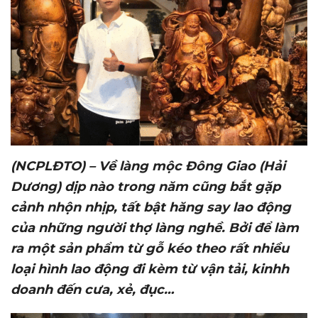
(NCPLĐTO) – Về làng mộc Đông
Giao (Hải
Dương)
dịp nào trong năm cũng bắt gặp
cảnh nhộn nhịp, tất bật hăng say lao động
của những
người
thợ làng nghề
. Bởi để làm
ra một sản phẩm từ gỗ kéo theo rất nhiều
loại hình lao động đi kèm từ vận tải, kinhh
doanh đến cưa, xẻ, đục…