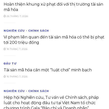
Hoàn thiện khung xử phạt đối với thị trường tài sản
mã hóa
26 THÁNG 7, 2026
NGHIÊN CỨU - CHÍNH SÁCH
Vi phạm liên quan đến tài sản mã hóa có thể bị phạt
tới 200 triệu đồng
18 THÁNG 7, 2026
ĐẦU TƯ
Tài sản mã hóa cần một “luật chơi” minh bạch
16 THÁNG 7, 2026
NGHIÊN CỨU - CHÍNH SÁCH
Hiệp hội Nghiên cứu, Tư vấn về Chính sách, pháp
luật cho hoạt động đầu tư tại Việt Nam tổ chức
chương trình Gala “Báo chí và Doanh nhân”