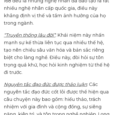
168 đều là những nghệ nhân đã đào tạo ra rất
nhiều nghệ nhân cấp quốc gia, điều này
khẳng định vị thế và tầm ảnh hưởng của họ
trong ngành.
“Truyền thống lâu đời”
: Khái niệm này nhấn
mạnh sự kế thừa liên tục qua nhiều thế hệ,
tạo nên chiều sâu văn hóa và bản sắc riêng
biệt cho làng nghề. Điều này, đòi hỏi sự tôn
trọng quá khứ, học hỏi kinh nghiệm từ thế hệ
đi trước.
Nguyên tắc đạo đức được thảo luận
: Các
nguyên tắc đạo đức cốt lõi được thể hiện qua
câu chuyện này bao gồm: hiếu thảo, trách
nhiệm với gia đình và cộng đồng, sự siêng
năng, kiên trì, và tôn trọng nghề nghiệp. Long