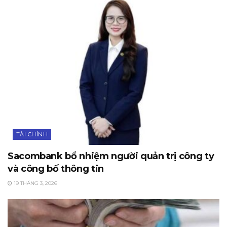
TÀI CHÍNH
Sacombank bổ nhiệm người quản trị công ty
và công bố thông tin
19 THÁNG 3, 2026