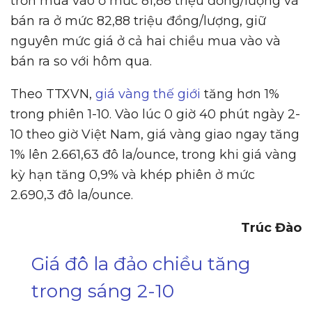
trơn mua vào ở mức 81,88 triệu đồng/lượng và
bán ra ở mức 82,88 triệu đồng/lượng, giữ
nguyên mức giá ở cả hai chiều mua vào và
bán ra so với hôm qua.
Theo TTXVN,
giá vàng thế giới
tăng hơn 1%
trong phiên 1-10. Vào lúc 0 giờ 40 phút ngày 2-
10 theo giờ Việt Nam, giá vàng giao ngay tăng
1% lên 2.661,63 đô la/ounce, trong khi giá vàng
kỳ hạn tăng 0,9% và khép phiên ở mức
2.690,3 đô la/ounce.
Trúc Đào
Giá đô la đảo chiều tăng
trong sáng 2-10