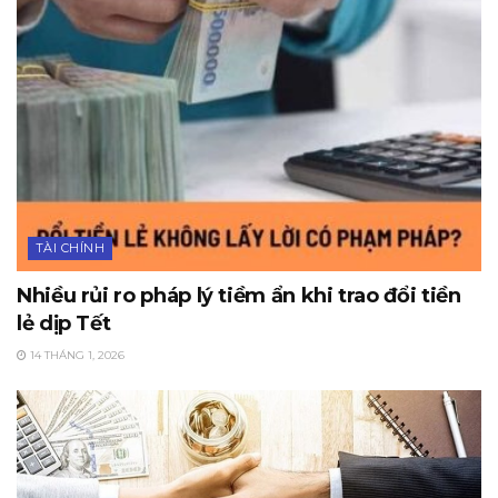
TÀI CHÍNH
Nhiều rủi ro pháp lý tiềm ẩn khi trao đổi tiền
lẻ dịp Tết
14 THÁNG 1, 2026