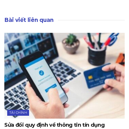
Bài viết liên quan
TÀI CHÍNH
Sửa đổi quy định về thông tin tín dụng