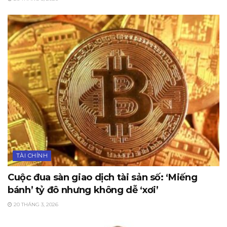
TÀI CHÍNH
Cuộc đua sàn giao dịch tài sản số: ‘Miếng
bánh’ tỷ đô nhưng không dễ ‘xơi’
20 THÁNG 3, 2026