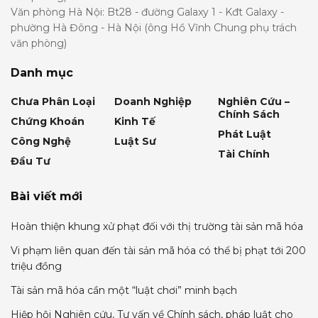
Văn phòng Hà Nội: Bt28 - đường Galaxy 1 - Kđt Galaxy -
phường Hà Đông - Hà Nội (ông Hồ Vĩnh Chung phụ trách
văn phòng)
Danh mục
Chưa Phân Loại
Doanh Nghiệp
Nghiên Cứu –
Chính Sách
Chứng Khoán
Kinh Tế
Phát Luật
Công Nghệ
Luật Sư
Tài Chính
Đầu Tư
Bài viết mới
Hoàn thiện khung xử phạt đối với thị trường tài sản mã hóa
Vi phạm liên quan đến tài sản mã hóa có thể bị phạt tới 200
triệu đồng
Tài sản mã hóa cần một “luật chơi” minh bạch
Hiệp hội Nghiên cứu, Tư vấn về Chính sách, pháp luật cho