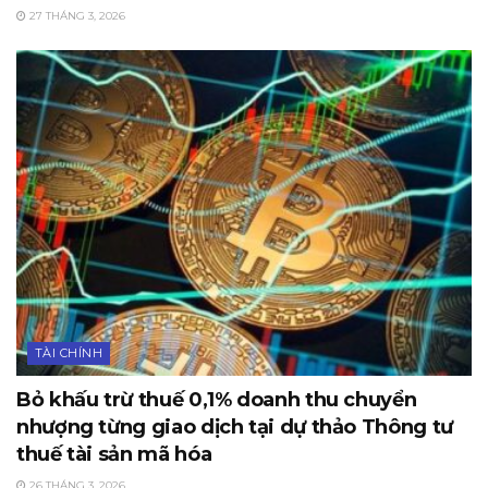
27 THÁNG 3, 2026
TÀI CHÍNH
Bỏ khấu trừ thuế 0,1% doanh thu chuyển
nhượng từng giao dịch tại dự thảo Thông tư
thuế tài sản mã hóa
26 THÁNG 3, 2026