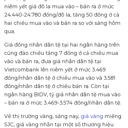
niêm yết giá đô la mua vào – bán ra ở mức
24.440-24.780 đồng/đô la, tăng 50 đồng ở cả
hai chiều mua vào và bán ra so với sáng hôm
qua.
Giá đồng nhân dân tệ tại hai ngân hàng trên
cũng đảo chiều tăng 7 đồng ở cả chiều mua
vào và bán ra, đưa giá nhân dân tệ tại
Vietcombank lên niêm yết ở mức 3.469
đồng/nhân dân tệ ở chiều mua vào và 3.581
đồng/nhân dân tệ ở chiều bán ra. Còn tại
ngân hàng BIDV, tỷ giá nhân dân tệ mua vào
– bán ra ở mức 3.469-3.574 đồng/nhân dân tệ.
Về thị trường vàng, sáng nay,
giá vàng
miếng
SJC, giá vàng nhẫn tại một số thương hiệu