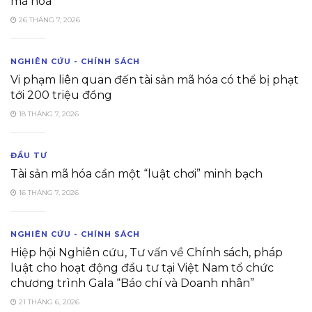
mã hóa
26 THÁNG 7, 2026
NGHIÊN CỨU - CHÍNH SÁCH
Vi phạm liên quan đến tài sản mã hóa có thể bị phạt
tới 200 triệu đồng
18 THÁNG 7, 2026
ĐẦU TƯ
Tài sản mã hóa cần một “luật chơi” minh bạch
16 THÁNG 7, 2026
NGHIÊN CỨU - CHÍNH SÁCH
Hiệp hội Nghiên cứu, Tư vấn về Chính sách, pháp
luật cho hoạt động đầu tư tại Việt Nam tổ chức
chương trình Gala “Báo chí và Doanh nhân”
21 THÁNG 6, 2026