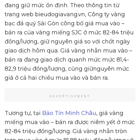
đang giữ mức ổn định. Theo thông tin từ
trang web bieudogiavang.vn, Công ty vàng
bạc đá quý Sài Gòn công bố giá mua vào –
bán ra của vàng miếng SJC ở mức 82-84 triệu
đồng/lượng, giữ nguyên giá so với chốt ngày
giao dịch hôm qua. Giá vàng nhẫn mua vào –
bán ra đang giao dịch quanh mức mức 81,4-
82,9 triệu đồng/lượng, cũng giữnguyên mức
giá ở cả hai chiều mua vào và bán ra.
ADVERTISEMENT
Tương tự, tại
Bảo Tín Minh Châu
, giá vàng
miếng mua vào – bán ra được niêm yết ở mức
82-84 triệu đồng/lượng. Giá vàng nhẫn tròn