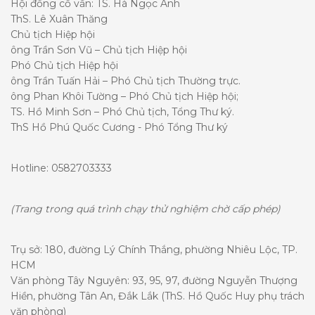
Hội đồng cố vấn: TS. Hà Ngọc Anh
ThS. Lê Xuân Thăng
Chủ tịch Hiệp hội
ông Trần Sơn Vũ – Chủ tịch Hiệp hội
Phó Chủ tịch Hiệp hội
ông Trần Tuấn Hải – Phó Chủ tịch Thường trực.
ông Phan Khôi Tường – Phó Chủ tịch Hiệp hội;
TS. Hồ Minh Sơn – Phó Chủ tịch, Tổng Thư ký.
ThS Hồ Phú Quốc Cương - Phó Tổng Thư ký
Hotline: 0582703333
(Trang trong quá trình chạy thử nghiệm chờ cấp phép)
Trụ sở: 180, đường Lý Chính Thắng, phường Nhiêu Lộc, TP.
HCM
Văn phòng Tây Nguyên: 93, 95, 97, đường Nguyễn Thượng
Hiền, phường Tân An, Đắk Lắk (ThS. Hồ Quốc Huy phụ trách
văn phòng)