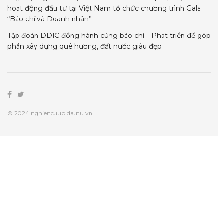
hoạt động đầu tư tại Việt Nam tổ chức chương trình Gala
“Báo chí và Doanh nhân”
Tập đoàn DDIC đồng hành cùng báo chí – Phát triển để góp
phần xây dựng quê hương, đất nước giàu đẹp
© 2024 nghiencuupldautu.vn