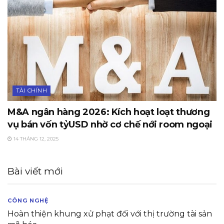
TÀI CHÍNH
M&A ngân hàng 2026: Kích hoạt loạt thương
vụ bán vốn tỷUSD nhờ cơ chế nới room ngoại
14 THÁNG 12, 2025
Bài viết mới
CÔNG NGHỆ
Hoàn thiện khung xử phạt đối với thị trường tài sản