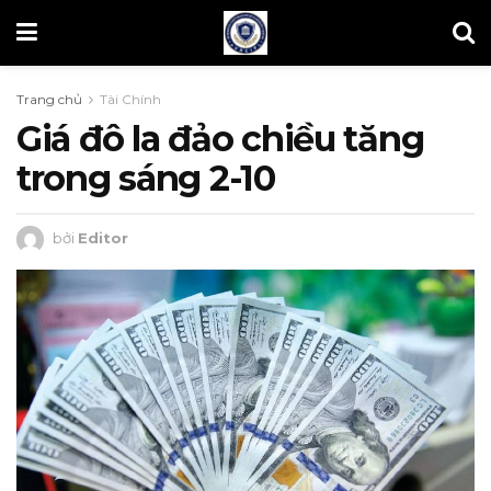
Trang chủ
Tài Chính
Giá đô la đảo chiều tăng
trong sáng 2-10
bởi
Editor