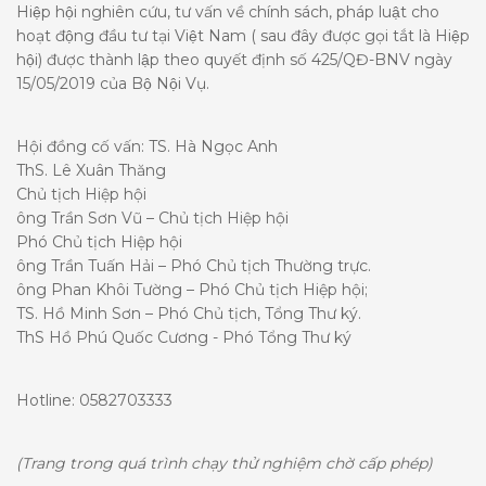
Hiệp hội nghiên cứu, tư vấn về chính sách, pháp luật cho
hoạt động đầu tư tại Việt Nam ( sau đây được gọi tắt là Hiệp
hội) được thành lập theo quyết định số 425/QĐ-BNV ngày
15/05/2019 của Bộ Nội Vụ.
Hội đồng cố vấn: TS. Hà Ngọc Anh
ThS. Lê Xuân Thăng
Chủ tịch Hiệp hội
ông Trần Sơn Vũ – Chủ tịch Hiệp hội
Phó Chủ tịch Hiệp hội
ông Trần Tuấn Hải – Phó Chủ tịch Thường trực.
ông Phan Khôi Tường – Phó Chủ tịch Hiệp hội;
TS. Hồ Minh Sơn – Phó Chủ tịch, Tổng Thư ký.
ThS Hồ Phú Quốc Cương - Phó Tổng Thư ký
Hotline: 0582703333
(Trang trong quá trình chạy thử nghiệm chờ cấp phép)