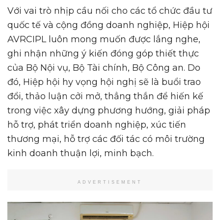
Với vai trò nhịp cầu nối cho các tổ chức đầu tư
quốc tế và cộng đồng doanh nghiệp, Hiệp hội
AVRCIPL luôn mong muốn được lắng nghe,
ghi nhận những ý kiến đóng góp thiết thực
của Bộ Nội vụ, Bộ Tài chính, Bộ Công an. Do
đó, Hiệp hội hy vọng hội nghị sẽ là buổi trao
đổi, thảo luận cởi mở, thẳng thắn để hiến kế
trong việc xây dựng phương hướng, giải pháp
hỗ trợ, phát triển doanh nghiệp, xúc tiến
thương mại, hỗ trợ các đối tác có môi trường
kinh doanh thuận lợi, minh bạch.
ADVERTISEMENT