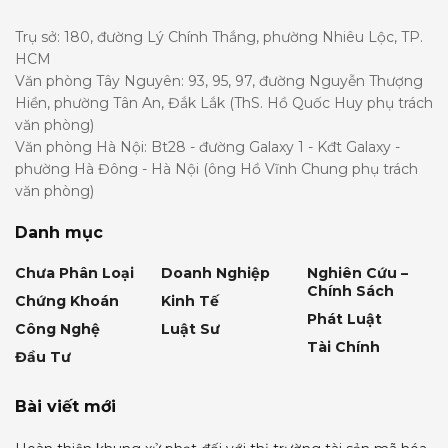
Trụ sở: 180, đường Lý Chính Thắng, phường Nhiêu Lộc, TP.
HCM
Văn phòng Tây Nguyên: 93, 95, 97, đường Nguyễn Thượng
Hiền, phường Tân An, Đắk Lắk (ThS. Hồ Quốc Huy phụ trách
văn phòng)
Văn phòng Hà Nội: Bt28 - đường Galaxy 1 - Kđt Galaxy -
phường Hà Đông - Hà Nội (ông Hồ Vĩnh Chung phụ trách
văn phòng)
Danh mục
Chưa Phân Loại
Doanh Nghiệp
Nghiên Cứu –
Chính Sách
Chứng Khoán
Kinh Tế
Phát Luật
Công Nghệ
Luật Sư
Tài Chính
Đầu Tư
Bài viết mới