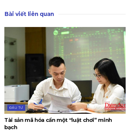
Bài viết liên quan
ĐẦU TƯ
Tài sản mã hóa cần một “luật chơi” minh
bạch