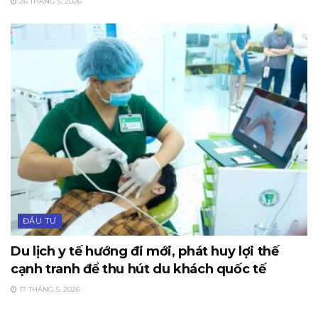
26 THÁNG 5, 2026
ĐẦU TƯ
Du lịch y tế hướng đi mới, phát huy lợi thế
cạnh tranh để thu hút du khách quốc tế
17 THÁNG 5, 2026