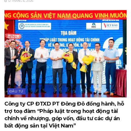
12 THÁNG 6, 2026
ĐẦU TƯ
Công ty CP ĐTXD PT Đông Đô đồng hành, hỗ
trợ toạ đàm “Pháp luật trong hoạt động tài
chính về nhượng, góp vốn, đầu tư các dự án
bất động sản tại Việt Nam”