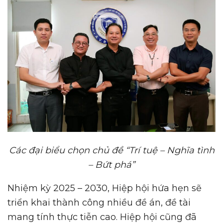
Các đại biểu chọn chủ đề “Trí tuệ – Nghĩa tình
– Bứt phá”
Nhiệm kỳ 2025 – 2030, Hiệp hội hứa hẹn sẽ
triển khai thành công nhiều đề án, đề tài
mang tính thực tiễn cao. Hiệp hội cũng đã