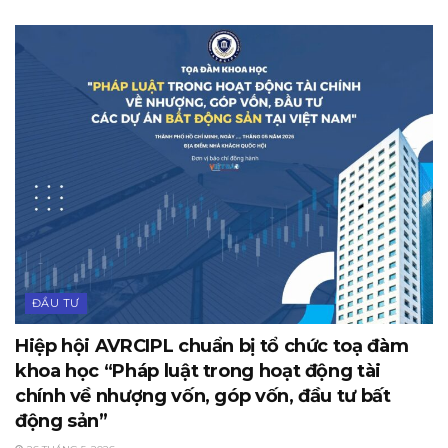
ĐẦU TƯ
Hiệp hội AVRCIPL chuẩn bị tổ chức toạ đàm
khoa học “Pháp luật trong hoạt động tài
chính về nhượng vốn, góp vốn, đầu tư bất
động sản”