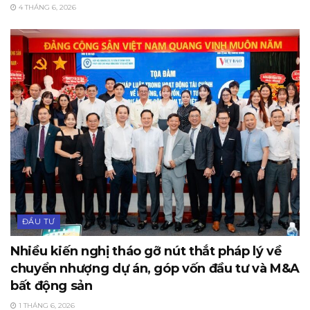
4 THÁNG 6, 2026
ĐẦU TƯ
Nhiều kiến nghị tháo gỡ nút thắt pháp lý về
chuyển nhượng dự án, góp vốn đầu tư và M&A
bất động sản
1 THÁNG 6, 2026