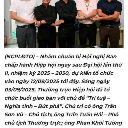
(NCPLĐTO) – Nhằm chuẩn bị Hội nghị Ban
chấp hành Hiệp hội ngay sau Đại hội lần thứ
II, nhiệm kỳ 2025 – 2030, dự kiến tổ chức
vào ngày 12/09/2025 tới đây. Sáng ngày
03/09/2025, Thường trực Hiệp hội đã tổ
chức buổi giao ban với chủ đề “Trí tuệ –
Nghĩa tình – Bứt phá”. Chủ trì có ông Trần
Sơn Vũ – Chủ tịch; ông Trần Tuấn Hải – Phó
chủ tịch Thường trực; ông Phan Khôi Tường