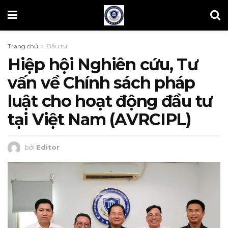
Trang chủ
Đầu tư
Hiệp hội Nghiên cứu, Tư
vấn về Chính sách pháp
luật cho hoạt động đầu tư
tại Việt Nam (AVRCIPL)
bởi
Editor