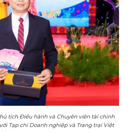
hủ tịch Điều hành và Chuyên viên tài chính
với Tạp chí Doanh nghiệp và Trang trại Việt