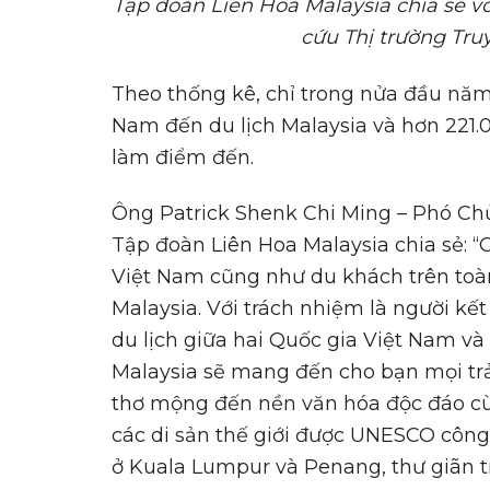
Tập đoàn Liên Hoa Malaysia
chia sẻ v
cứu Thị trường Tru
Theo thống kê, chỉ trong nửa đầu năm 
Nam đến du lịch Malaysia và hơn 221.
làm điểm đến.
Ông Patrick Shenk Chi Ming – Phó Chủ
Tập đoàn Liên Hoa Malaysia chia sẻ: 
Việt Nam cũng như du khách trên toà
Malaysia. Với trách nhiệm là người kết
du lịch giữa hai Quốc gia Việt Nam và 
Malaysia sẽ mang đến cho bạn mọi trải
thơ mộng đến nền văn hóa độc đáo c
các di sản thế giới được UNESCO côn
ở Kuala Lumpur và Penang, thư giãn 