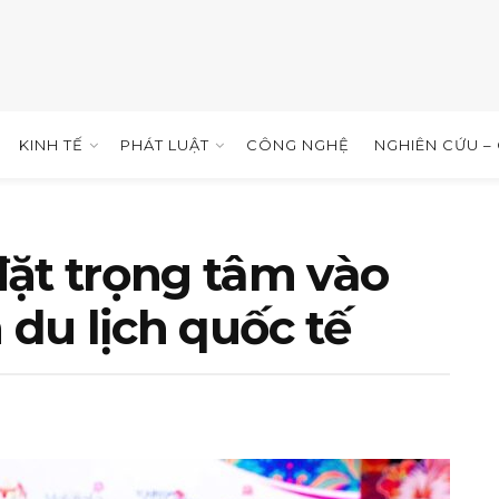
KINH TẾ
PHÁT LUẬT
CÔNG NGHỆ
NGHIÊN CỨU –
đặt trọng tâm vào
 du lịch quốc tế