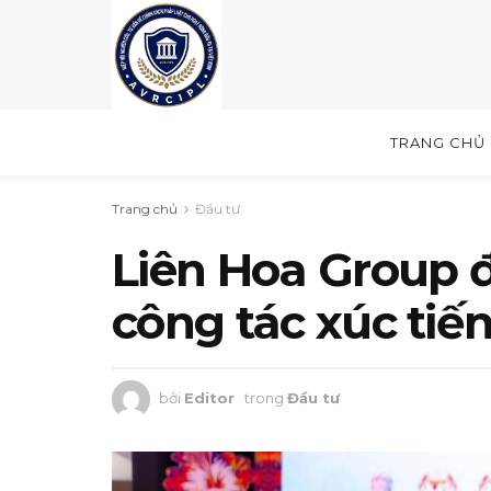
TRANG CHỦ
Trang chủ
Đầu tư
Liên Hoa Group 
công tác xúc tiến
bởi
Editor
trong
Đầu tư