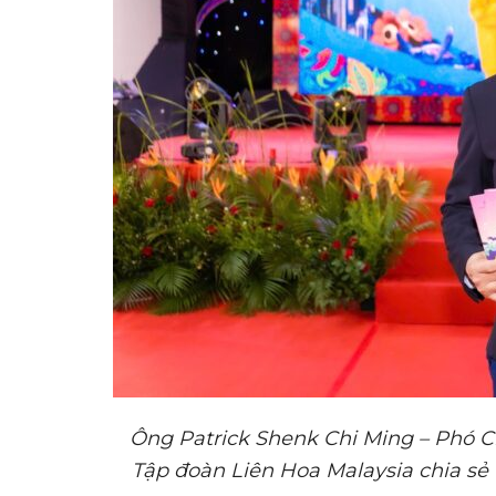
Ông Patrick Shenk Chi Ming – Phó C
Tập đoàn Liên Hoa Malaysia
chia sẻ 