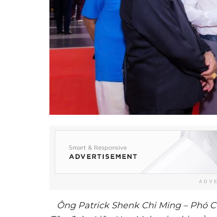
ADV
Ông Patrick Shenk Chi Ming – Phó C