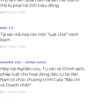
Vi phạm liên quan đến tài sản mã hóa có
thể bị phạt tới 200 triệu đồng
18 THÁNG 7, 2026
ĐẦU TƯ
Tài sản mã hóa cần một “luật chơi” minh
bạch
16 THÁNG 7, 2026
NGHIÊN CỨU - CHÍNH SÁCH
Hiệp hội Nghiên cứu, Tư vấn về Chính sách,
pháp luật cho hoạt động đầu tư tại Việt
Nam tổ chức chương trình Gala “Báo chí
và Doanh nhân”
21 THÁNG 6, 2026