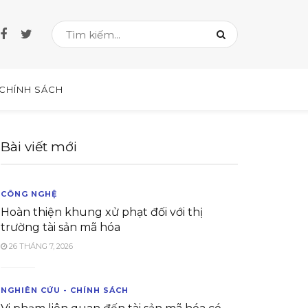
 CHÍNH SÁCH
Bài viết mới
CÔNG NGHỆ
Hoàn thiện khung xử phạt đối với thị
trường tài sản mã hóa
26 THÁNG 7, 2026
NGHIÊN CỨU - CHÍNH SÁCH