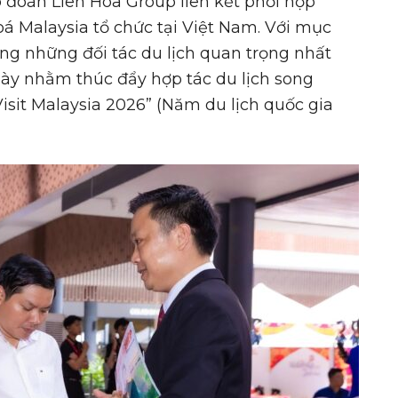
 đoàn Liên Hoa Group liên kết phối hợp
á Malaysia tổ chức tại Việt Nam. Với mục
ong những đối tác du lịch quan trọng nhất
này nhằm thúc đẩy hợp tác du lịch song
isit Malaysia 2026” (Năm du lịch quốc gia