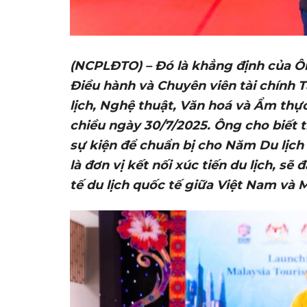
(NCPLĐTO) – Đó là khẳng định của Ôn
Điều hành và Chuyên viên tài chính T
lịch, Nghệ thuật, Văn hoá và Ẩm thực
chiều ngày 30/7/2025. Ông cho biết 
sự kiện để chuẩn bị cho Năm Du lịch 
là đơn vị kết nối xúc tiến du lịch, sẽ
tế du lịch quốc tế giữa Việt Nam và M