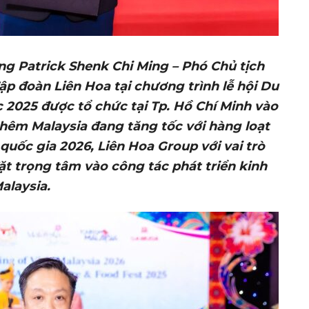
g Patrick Shenk Chi Ming – Phó Chủ tịch
ập đoàn Liên Hoa tại chương trình lễ hội Du
 2025 được tổ chức tại Tp. Hồ Chí Minh vào
thêm Malaysia đang tăng tốc với hàng loạt
quốc gia 2026, Liên Hoa Group với vai trò
 đặt trọng tâm vào công tác phát triển kinh
alaysia.