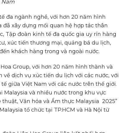
Nam
 tế đa ngành nghề, với hơn 20 năm hình
oa đã xây dựng mối quan hệ hợp tác thân
tác, Tập đoàn kinh tế đa quốc gia uy rín hàng
tư, xúc tiến thương mại, quảng bá du lịch,
đến khách hàng trong và ngoài nước.
n Hoa Group, với hơn 20 năm hình thành và
 về dịch vụ xúc tiến du lịch với các nước, với
 tế giữa Việt Nam với các nước trên thế giới.
tại Malaysia và nhiều nước trong khu vực
hệ thuật, Văn hóa và Ẩm thực Malaysia 2025”
Malaysia tổ chức tại TP.HCM và Hà Nội từ