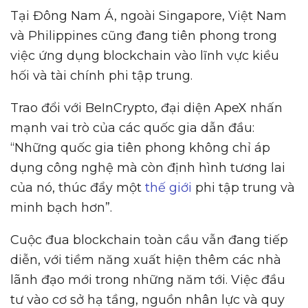
Tại Đông Nam Á, ngoài Singapore, Việt Nam
và Philippines cũng đang tiên phong trong
việc ứng dụng blockchain vào lĩnh vực kiều
hối và tài chính phi tập trung.
Trao đổi với BeInCrypto, đại diện ApeX nhấn
mạnh vai trò của các quốc gia dẫn đầu:
“Những quốc gia tiên phong không chỉ áp
dụng công nghệ mà còn định hình tương lai
của nó, thúc đẩy một
thế giới
phi tập trung và
minh bạch hơn”.
Cuộc đua blockchain toàn cầu vẫn đang tiếp
diễn, với tiềm năng xuất hiện thêm các nhà
lãnh đạo mới trong những năm tới. Việc đầu
tư vào cơ sở hạ tầng, nguồn nhân lực và quy