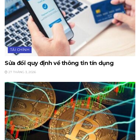
TÀI CHÍNH
Sửa đổi quy định về thông tin tín dụng
27 THÁNG 3, 2026