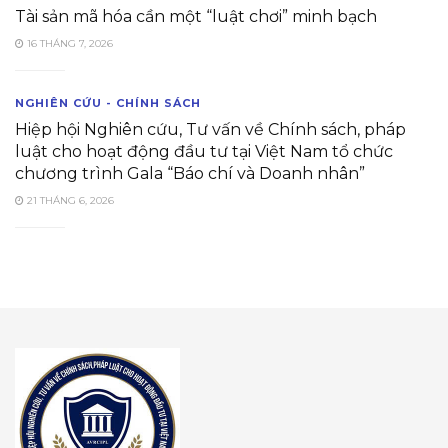
Tài sản mã hóa cần một “luật chơi” minh bạch
16 THÁNG 7, 2026
NGHIÊN CỨU - CHÍNH SÁCH
Hiệp hội Nghiên cứu, Tư vấn về Chính sách, pháp
luật cho hoạt động đầu tư tại Việt Nam tổ chức
chương trình Gala “Báo chí và Doanh nhân”
21 THÁNG 6, 2026