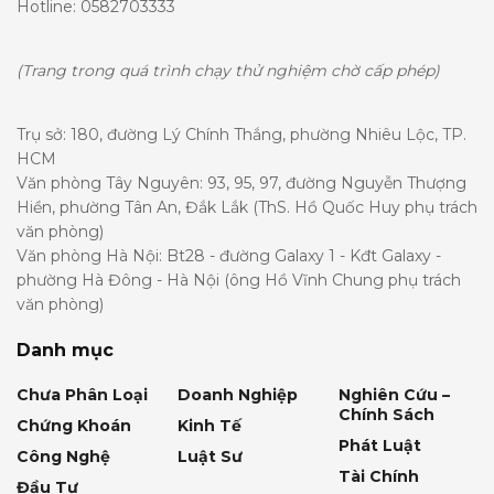
Hotline: 0582703333
(Trang trong quá trình chạy thử nghiệm chờ cấp phép)
Trụ sở: 180, đường Lý Chính Thắng, phường Nhiêu Lộc, TP.
HCM
Văn phòng Tây Nguyên: 93, 95, 97, đường Nguyễn Thượng
Hiền, phường Tân An, Đắk Lắk (ThS. Hồ Quốc Huy phụ trách
văn phòng)
Văn phòng Hà Nội: Bt28 - đường Galaxy 1 - Kđt Galaxy -
phường Hà Đông - Hà Nội (ông Hồ Vĩnh Chung phụ trách
văn phòng)
Danh mục
Chưa Phân Loại
Doanh Nghiệp
Nghiên Cứu –
Chính Sách
Chứng Khoán
Kinh Tế
Phát Luật
Công Nghệ
Luật Sư
Tài Chính
Đầu Tư