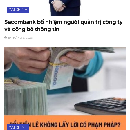
TÀI CHÍNH
Sacombank bổ nhiệm người quản trị công ty
và công bố thông tin
19 THÁNG 3, 2026
TÀI CHÍNH