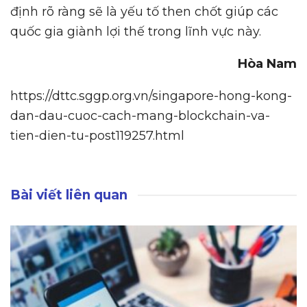
định rõ ràng sẽ là yếu tố then chốt giúp các
quốc gia giành lợi thế trong lĩnh vực này.
Hòa Nam
https://dttc.sggp.org.vn/singapore-hong-kong-
dan-dau-cuoc-cach-mang-blockchain-va-
tien-dien-tu-post119257.html
Bài viết liên quan