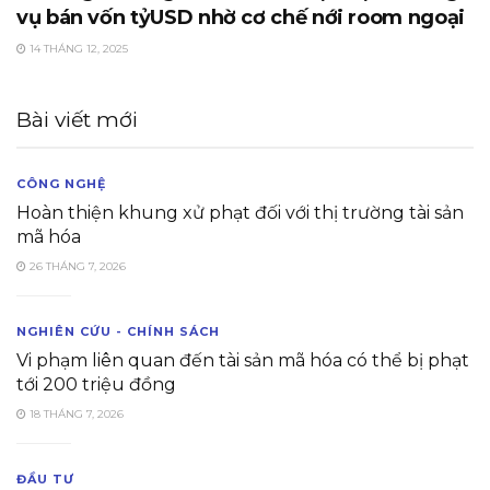
vụ bán vốn tỷUSD nhờ cơ chế nới room ngoại
14 THÁNG 12, 2025
Bài viết mới
CÔNG NGHỆ
Hoàn thiện khung xử phạt đối với thị trường tài sản
mã hóa
26 THÁNG 7, 2026
NGHIÊN CỨU - CHÍNH SÁCH
Vi phạm liên quan đến tài sản mã hóa có thể bị phạt
tới 200 triệu đồng
18 THÁNG 7, 2026
ĐẦU TƯ