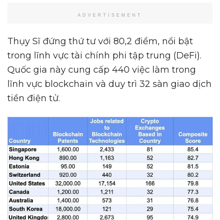
ADVERTISEMENT
Thụy Sĩ đứng thứ tư với 80,2 điểm, nổi bật
trong lĩnh vực tài chính phi tập trung (DeFi).
Quốc gia này cung cấp 440 việc làm trong
lĩnh vực blockchain và duy trì 32 sàn giao dịch
tiền điện tử.