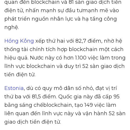
quan đến blockchain và 81 sàn giao dịch tiền
điện tử, nhấn mạnh sự đầu tưmạnh mẽ vào
phát triển nguồn nhân lực và hạ tầng công
nghệ.
Hồng Kông
xếp thứ hai với 82,7 điểm, nhờ hệ
thống tài chính tích hợp blockchain một cách
hiệu quả. Nước này có hơn 1.100 việc làm trong
lĩnh vực blockchain và duy trì 52 sàn giao dịch
tiền điện tử.
Estonia
, dù có quy mô dân số nhỏ, đạt vị trí
thứ ba với 81,5 điểm. Quốc gia này đã cấp 95
bằng sáng chếblockchain, tạo 149 việc làm
liên quan đến lĩnh vực này và vận hành 52 sàn
giao dịch tiền điện tử.