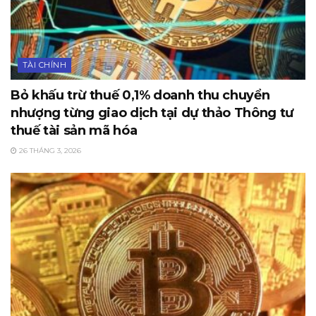
TÀI CHÍNH
Bỏ khấu trừ thuế 0,1% doanh thu chuyển
nhượng từng giao dịch tại dự thảo Thông tư
thuế tài sản mã hóa
26 THÁNG 3, 2026