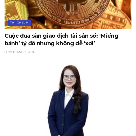
TÀI CHÍNH
Cuộc đua sàn giao dịch tài sản số: ‘Miếng
bánh’ tỷ đô nhưng không dễ ‘xơi’
20 THÁNG 3, 2026