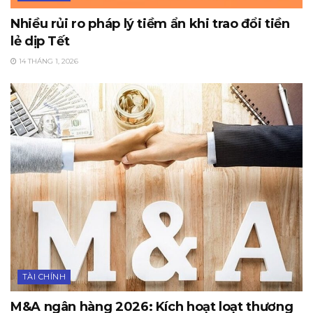
Nhiều rủi ro pháp lý tiềm ẩn khi trao đổi tiền
lẻ dịp Tết
14 THÁNG 1, 2026
TÀI CHÍNH
M&A ngân hàng 2026: Kích hoạt loạt thương