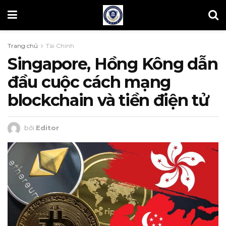
Trang chủ
Tài Chính
Singapore, Hồng Kông dẫn
đầu cuộc cách mạng
blockchain và tiền điện tử
bởi
Editor