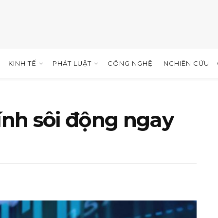
KINH TẾ
PHÁT LUẬT
CÔNG NGHỆ
NGHIÊN CỨU –
hính sôi động ngay