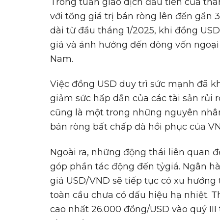
Trong tuần giao dịch đầu tiên của thá
với tổng giá trị bán ròng lên đến gần 
dài từ đầu tháng 1/2025, khi đồng USD
giá và ảnh hưởng đến dòng vốn ngoại t
Nam.
Việc đồng USD duy trì sức mạnh đã khi
giảm sức hấp dẫn của các tài sản rủi r
cũng là một trong những nguyên nhân 
bán ròng bất chấp đà hồi phục của VN
Ngoài ra, những động thái liên quan 
góp phần tác động đến tỷgiá. Ngân h
giá USD/VND sẽ tiếp tục có xu hướng t
toàn cầu chưa có dấu hiệu hạ nhiệt. 
cao nhất 26.000 đồng/USD vào quý III