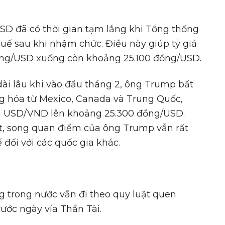
SD đã có thời gian tạm lắng khi Tổng thống
ế sau khi nhậm chức. Điều này giúp tỷ giá
ồng/USD xuống còn khoảng 25.100 đồng/USD.
dài lâu khi vào đầu tháng 2, ông Trump bất
g hóa từ Mexico, Canada và Trung Quốc,
giá USD/VND lên khoảng 25.300 đồng/USD.
t, song quan điểm của ông Trump vẫn rất
 đối với các quốc gia khác.
ng trong nước vẫn đi theo quy luật quen
ước ngày vía Thần Tài.