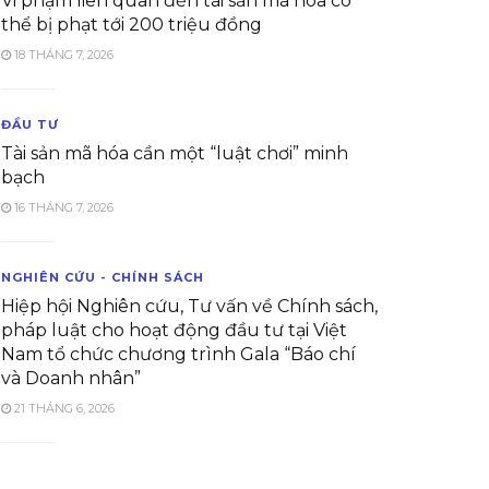
Vi phạm liên quan đến tài sản mã hóa có
thể bị phạt tới 200 triệu đồng
18 THÁNG 7, 2026
ĐẦU TƯ
Tài sản mã hóa cần một “luật chơi” minh
bạch
16 THÁNG 7, 2026
NGHIÊN CỨU - CHÍNH SÁCH
Hiệp hội Nghiên cứu, Tư vấn về Chính sách,
pháp luật cho hoạt động đầu tư tại Việt
Nam tổ chức chương trình Gala “Báo chí
và Doanh nhân”
21 THÁNG 6, 2026