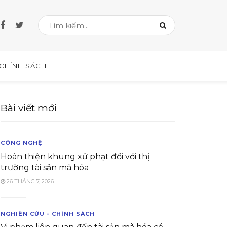
 CHÍNH SÁCH
Bài viết mới
CÔNG NGHỆ
Hoàn thiện khung xử phạt đối với thị
trường tài sản mã hóa
26 THÁNG 7, 2026
NGHIÊN CỨU - CHÍNH SÁCH