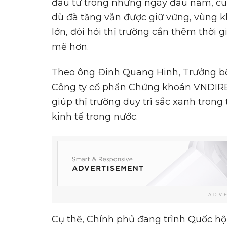
đầu tư trong những ngày đầu năm, cùn
dù đà tăng vẫn được giữ vững, vùng k
lớn, đòi hỏi thị trường cần thêm thời 
mẽ hơn.
Theo ông Đinh Quang Hinh, Trưởng bộ 
Công ty cổ phần Chứng khoán VNDIRE
giúp thị trường duy trì sắc xanh trong 
kinh tế trong nước.
ADV
Cụ thể, Chính phủ đang trình Quốc hộ