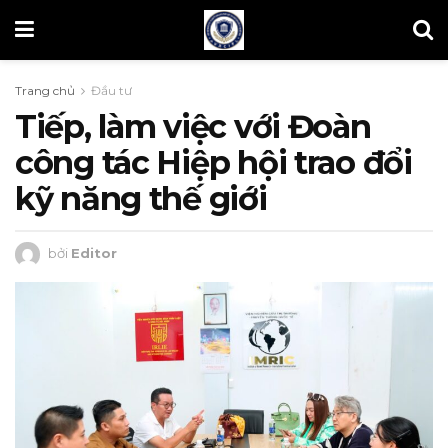
Trang chủ
Đầu tư
Tiếp, làm việc với Đoàn
công tác Hiệp hội trao đổi
kỹ năng thế giới
bởi
Editor