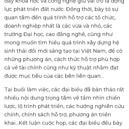
đẩy khoa học và công nghệ giữ vai trò là động
lực phát triển đất nước. Đồng thời, bày tỏ sự
quan tâm đến quá trình hỗ trợ các tổ chức,
doanh nghiệp nhất là các vừa và nhỏ, các
trường Đại học, cao đẳng nghề, cũng như
mong muốn tìm hiểu quá trình xây dựng hệ
sinh thái đổi mới sáng tạo tại Việt Nam, để có
những phương án, cách thức hỗ trợ phù hợp
cả về tài chính cũng như kỹ thuật nhằm đạt
được mục tiêu của các bên liên quan…
Tại buổi làm việc, các đại biểu đã bàn thảo rất
nhiều nội dung trọng tâm về tầm nhìn chiến
lược, lộ trình phát triển, các hướng nghiên cứu
chính, chính sách hỗ trợ, phương án triển
khai…Kết luận cuộc họp, các đại biểu đều bày