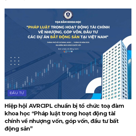
ĐẦU TƯ
Hiệp hội AVRCIPL chuẩn bị tổ chức toạ đàm
khoa học “Pháp luật trong hoạt động tài
chính về nhượng vốn, góp vốn, đầu tư bất
động sản”