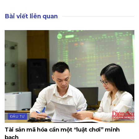
Bài viết liên quan
ĐẦU TƯ
Tài sản mã hóa cần một “luật chơi” minh
bạch