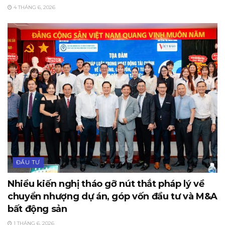
4 THÁNG 6, 2026
ĐẦU TƯ
Nhiều kiến nghị tháo gỡ nút thắt pháp lý về
chuyển nhượng dự án, góp vốn đầu tư và M&A
bất động sản
1 THÁNG 6, 2026