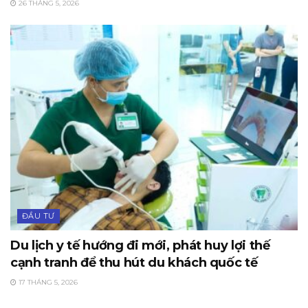
26 THÁNG 5, 2026
ĐẦU TƯ
Du lịch y tế hướng đi mới, phát huy lợi thế
cạnh tranh để thu hút du khách quốc tế
17 THÁNG 5, 2026