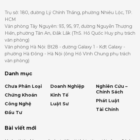
Trụ sở: 180, đường Lý Chính Thắng, phường Nhiêu Lộc, TP.
HCM
Văn phòng Tây Nguyên: 93, 95, 97, đường Nguyễn Thượng
Hiền, phường Tân An, Đắk Lắk (ThS. Hồ Quốc Huy phụ trách
văn phòng)
Văn phòng Hà Nội: Bt28 - đường Galaxy 1 - Kđt Galaxy -
phường Hà Đông - Hà Nội (ông Hồ Vĩnh Chung phụ trách
văn phòng)
Danh mục
Chưa Phân Loại
Doanh Nghiệp
Nghiên Cứu –
Chính Sách
Chứng Khoán
Kinh Tế
Phát Luật
Công Nghệ
Luật Sư
Tài Chính
Đầu Tư
Bài viết mới