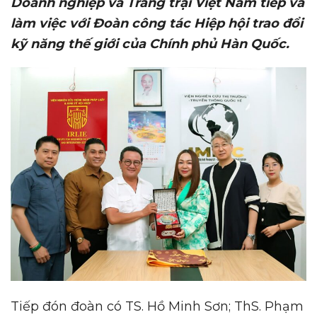
Doanh nghiệp và Trang trại Việt Nam
tiếp và
làm việc với Đoàn
công tác Hiệp hội trao đổi
kỹ năng thế giới
của Chính phủ Hàn Quốc.
Tiếp đón đoàn có TS. Hồ Minh Sơn; ThS. Phạm