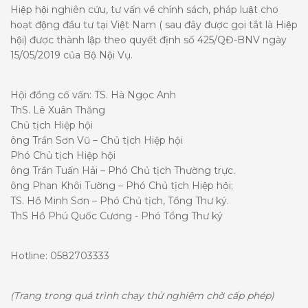
Hiệp hội nghiên cứu, tư vấn về chính sách, pháp luật cho
hoạt động đầu tư tại Việt Nam ( sau đây được gọi tắt là Hiệp
hội) được thành lập theo quyết định số 425/QĐ-BNV ngày
15/05/2019 của Bộ Nội Vụ.
Hội đồng cố vấn: TS. Hà Ngọc Anh
ThS. Lê Xuân Thăng
Chủ tịch Hiệp hội
ông Trần Sơn Vũ – Chủ tịch Hiệp hội
Phó Chủ tịch Hiệp hội
ông Trần Tuấn Hải – Phó Chủ tịch Thường trực.
ông Phan Khôi Tường – Phó Chủ tịch Hiệp hội;
TS. Hồ Minh Sơn – Phó Chủ tịch, Tổng Thư ký.
ThS Hồ Phú Quốc Cương - Phó Tổng Thư ký
Hotline: 0582703333
(Trang trong quá trình chạy thử nghiệm chờ cấp phép)