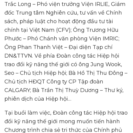
Trắc Long – Phó viện trưởng Viện IRLIE, Giám
đốc Trung tâm Nghiên cứu, tư vấn về Chính
sách, pháp luật cho hoạt động đầu tư tài
chính tại Việt Nam (CFV); Ông Trương Hữu
Phước – Phó Chánh văn phòng Viện IMRIC;
Ông Phan Thanh Việt – Đại diện Tạp chí
DN&TTVN. Về phía Đoàn công tác Hiệp hội
trao đổi kỹ năng thế giới có ông Jung Wook,
Seo – Chủ tịch Hiệp hội; Bà Hồ Thị Thu Đông –
Chủ tịch HĐQT Công ty CP Tập đoàn
CALGARY; Bà Trần Thị Thuỳ Dương – Thư ký,
phiên dịch của Hiệp hội…
Tại buổi làm việc, Đoàn công tác Hiệp hội trao
đổi kỹ năng thế giới mong muốn tiến hành
Chương trình chia sẻ tri thức của Chính phủ