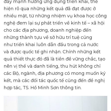
đẩy mạnh hướng ứng dụng triển khai, thể
hiện rõ qua những kết quả đã đạt được ở
nhiều mặt, từ những nhiệm vụ khoa học công
nghệ đem lại sự phát triển về kinh tế – xã hội
cho các địa phương, doanh nghiệp đến
những thành tựu về sở hữu trí tuệ cũng
như triển khai luôn dẫn đầu trong cả nước
và được quốc tế ghi nhận. Chính những kết
quả thiết thực đó đã là tiền đề vững chắc, tạo
nên vị thế và danh tiếng, thu hút không chỉ
các Bộ, ngành, địa phương có mong muốn ký
kết, mà các đối tác quốc tế cũng đến đề nghị
hợp tác, TS. Hồ Minh Sơn thông tin.