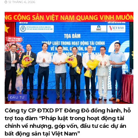
12 THÁNG 6, 2026
ĐẦU TƯ
Công ty CP ĐTXD PT Đông Đô đồng hành, hỗ
trợ toạ đàm “Pháp luật trong hoạt động tài
chính về nhượng, góp vốn, đầu tư các dự án
bất động sản tại Việt Nam”