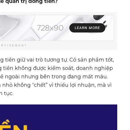
ể quản trị dòng tiền
?
ERTISEMENT
g tiền giữ vai trò tương tự. Có sản phẩm tốt,
 tiền không được kiểm soát, doanh nghiệp
bề ngoài nhưng bên trong đang mất máu.
nhỏ không “chết” vì thiếu lợi nhuận, mà vì
 tục.