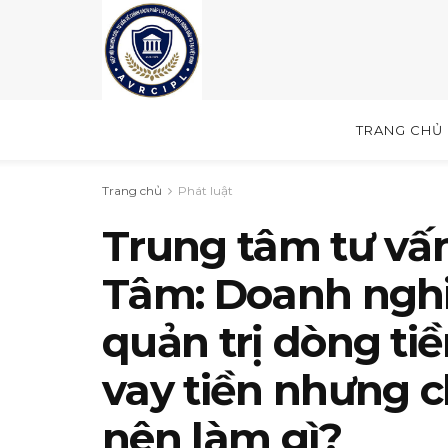
TRANG CHỦ
Trang chủ
Phát luật
Trung tâm tư vấ
Tâm: Doanh nghi
quản trị dòng ti
vay tiền nhưng c
nên làm gì?