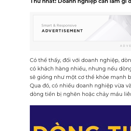
Thứ
nhất:
Doanh nghiệp cần làm gì đ
ADV
Có thể thấy, đối với doanh nghiệp, dòn
có khách hàng nhiều, nhưng nếu dòng
sẽ giống như một cơ thể khỏe mạnh 
Qua đó, có nhiều doanh nghiệp vừa và 
dòng tiền bị nghẽn hoặc chảy máu liên