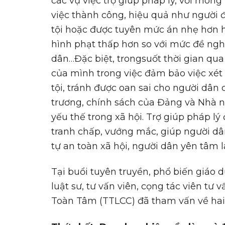
các vụ việc trợ giúp pháp lý, với mo
việc thành công, hiệu quả như người 
tội hoặc được tuyên mức án nhẹ hơn 
hình phạt thấp hơn so với mức đề ngh
dân…Đặc biệt, trongsuốt thời gian qua t
của mình trong việc đảm bảo việc xét
tội, tránh được oan sai cho người dâ
trương, chính sách của Đảng và Nhà 
yếu thế trong xã hội. Trợ giúp pháp l
tranh chấp, vướng mắc, giúp người dâ
tự an toàn xã hội, người dân yên tâm
Tại buổi tuyên truyền, phổ biến giáo d
luật sư, tư vấn viên, cọng tác viên tư
Toàn Tâm (TTLCC) đã tham vấn về hai 