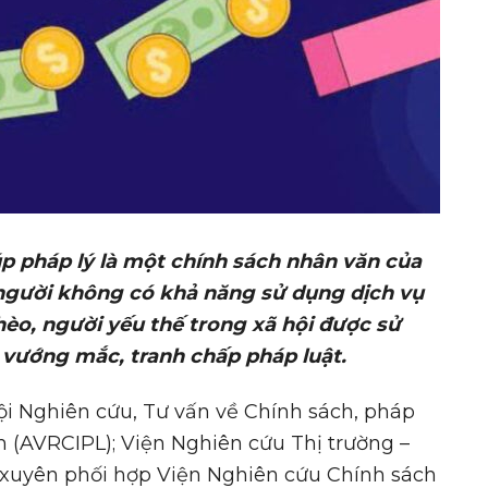
iúp pháp lý là một chính sách nhân văn của
gười không có khả năng sử dụng dịch vụ
hèo, người yếu thế trong xã hội được sử
ó vướng mắc, tranh chấp pháp luật.
ội Nghiên cứu, Tư vấn về Chính sách, pháp
m (AVRCIPL); Viện Nghiên cứu Thị trường –
 xuyên phối hợp Viện Nghiên cứu Chính sách