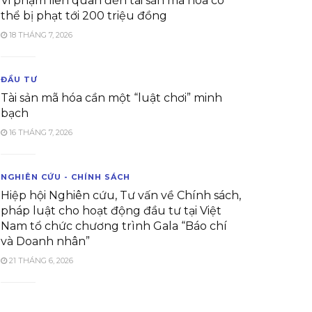
Vi phạm liên quan đến tài sản mã hóa có
thể bị phạt tới 200 triệu đồng
18 THÁNG 7, 2026
ĐẦU TƯ
Tài sản mã hóa cần một “luật chơi” minh
bạch
16 THÁNG 7, 2026
NGHIÊN CỨU - CHÍNH SÁCH
Hiệp hội Nghiên cứu, Tư vấn về Chính sách,
pháp luật cho hoạt động đầu tư tại Việt
Nam tổ chức chương trình Gala “Báo chí
và Doanh nhân”
21 THÁNG 6, 2026