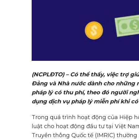
(NCPLĐTO) – Có
thể thấy, việc trợ g
Đảng và Nhà nước dành cho những n
pháp lý có thu phí, theo đó người ng
dụng dịch vụ pháp lý miễn phí khi c
Trong quá trình hoạt động của Hiệp h
luật cho hoạt động đầu tư tại Việt Na
Truyền thông Quốc tế (IMRIC) thường