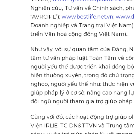
Nghiên cứu, Tư vấn về Chính sách, ph
“AVRCIPL”);
www.bestlife.net.vn
;
www.d
Doanh nghiệp và Trang trại Việt Nam)
triển Văn hoá cộng đồng Việt Nam)…
Như vậy, với sự quan tâm của Đảng, N
tâm tư vấn pháp luật Toàn Tâm về côn
người yếu thế được triển khai đồng bộ
hiện thường xuyên, trong đó chú trọng
nghèo, người yếu thế như: thực hiện vụ
giúp pháp lý ở cơ sở; nâng cao năng lự
đội ngũ người tham gia trợ giúp pháp 
Cùng với đó, các hoạt động trợ giúp p
Viện IRLIE; TC DN&TTVN và Trung tâm