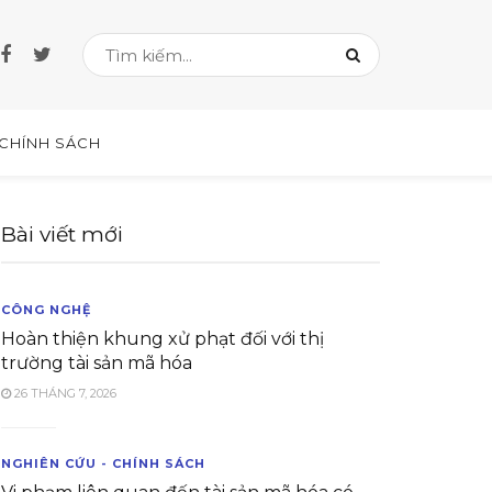
 CHÍNH SÁCH
Bài viết mới
CÔNG NGHỆ
Hoàn thiện khung xử phạt đối với thị
trường tài sản mã hóa
26 THÁNG 7, 2026
NGHIÊN CỨU - CHÍNH SÁCH