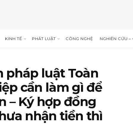
KINH TẾ
PHÁT LUẬT
CÔNG NGHỆ
NGHIÊN CỨU –
n pháp luật Toàn
ệp cần làm gì để
ền – Ký hợp đồng
hưa nhận tiền thì