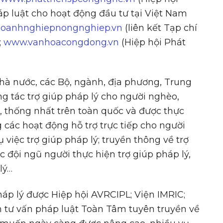
áp luật cho hoạt động đầu tư tại Việt Nam
oanhnghiepnongnghiep.vn
(liên kết Tạp chí
;
www.vanhoacongdong.vn
(Hiệp hội Phát
hà nước, các Bộ, ngành, địa phương, Trung
g tác trợ giúp pháp lý cho người nghèo,
, thống nhất trên toàn quốc và được thực
 các hoạt động hỗ trợ trực tiếp cho người
 việc trợ giúp pháp lý; truyền thông về trợ
c đội ngũ người thực hiện trợ giúp pháp lý,
lý…
háp lý được Hiệp hội AVRCIPL; Viện IMRIC;
 tư vấn pháp luật Toàn Tâm tuyên truyền về