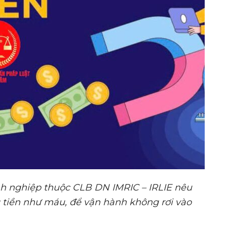
nh nghiệp thuộc CLB DN IMRIC – IRLIE nêu
 tiền như máu, để vận hành không rơi vào