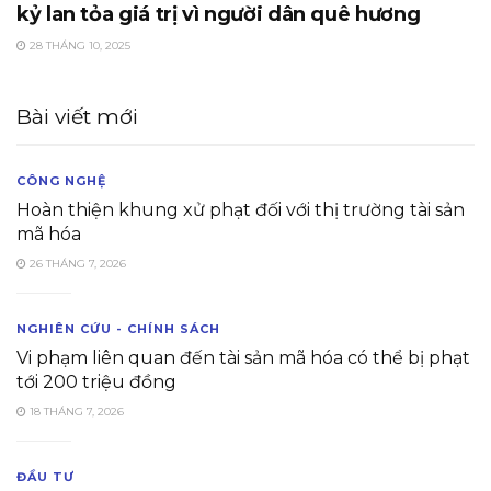
kỷ lan tỏa giá trị vì người dân quê hương
28 THÁNG 10, 2025
Bài viết mới
CÔNG NGHỆ
Hoàn thiện khung xử phạt đối với thị trường tài sản
mã hóa
26 THÁNG 7, 2026
NGHIÊN CỨU - CHÍNH SÁCH
Vi phạm liên quan đến tài sản mã hóa có thể bị phạt
tới 200 triệu đồng
18 THÁNG 7, 2026
ĐẦU TƯ