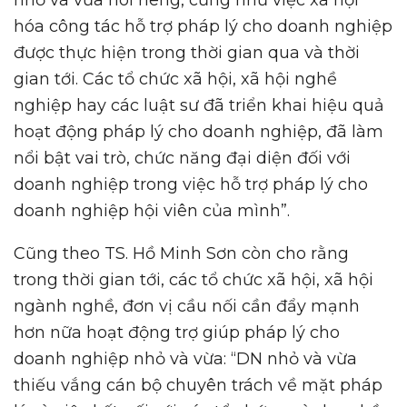
nhỏ và vừa nói riêng, cũng như việc xã hội
hóa công tác hỗ trợ pháp lý cho doanh nghiệp
được thực hiện trong thời gian qua và thời
gian tới. Các tổ chức xã hội, xã hội nghề
nghiệp hay các luật sư đã triển khai hiệu quả
hoạt động pháp lý cho doanh nghiệp, đã làm
nổi bật vai trò, chức năng đại diện đối với
doanh nghiệp trong việc hỗ trợ pháp lý cho
doanh nghiệp hội viên của mình”.
Cũng theo TS. Hồ Minh Sơn còn cho rằng
trong thời gian tới, các tổ chức xã hội, xã hội
ngành nghề, đơn vị cầu nối cần đẩy mạnh
hơn nữa hoạt động trợ giúp pháp lý cho
doanh nghiệp nhỏ và vừa: “DN nhỏ và vừa
thiếu vắng cán bộ chuyên trách về mặt pháp