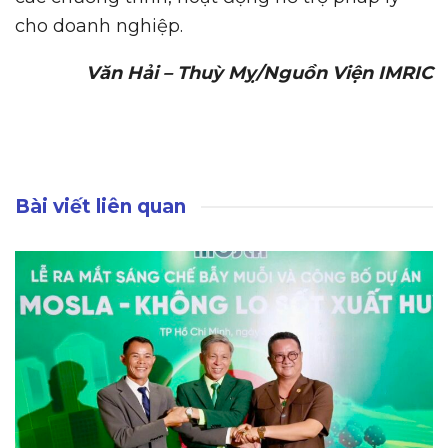
cho doanh nghiệp.
Văn Hải – Thuỳ Mỵ/Nguồn Viện IMRIC
Bài viết liên quan