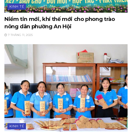
KINH TẾ
Niềm tin mới, khí thế mới cho phong trào
nông dân phường An Hội
7 THÁNG 11, 2025
KINH TẾ