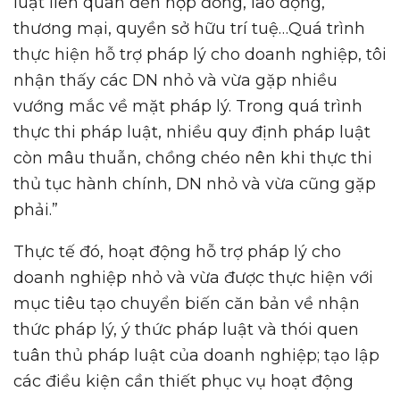
luật liên quan đến hợp đồng, lao động,
thương mại, quyền sở hữu trí tuệ…Quá trình
thực hiện hỗ trợ pháp lý cho doanh nghiệp, tôi
nhận thấy các DN nhỏ và vừa gặp nhiều
vướng mắc về mặt pháp lý. Trong quá trình
thực thi pháp luật, nhiều quy định pháp luật
còn mâu thuẫn, chồng chéo nên khi thực thi
thủ tục hành chính, DN nhỏ và vừa cũng gặp
phải.”
Thực tế đó, hoạt động hỗ trợ pháp lý cho
doanh nghiệp nhỏ và vừa được thực hiện với
mục tiêu tạo chuyển biến căn bản về nhận
thức pháp lý, ý thức pháp luật và thói quen
tuân thủ pháp luật của doanh nghiệp; tạo lập
các điều kiện cần thiết phục vụ hoạt động