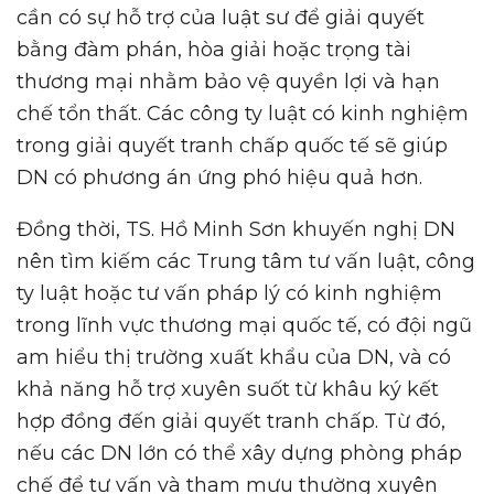
cần có sự hỗ trợ của luật sư để giải quyết
bằng đàm phán, hòa giải hoặc trọng tài
thương mại nhằm bảo vệ quyền lợi và hạn
chế tổn thất. Các công ty luật có kinh nghiệm
trong giải quyết tranh chấp quốc tế sẽ giúp
DN có phương án ứng phó hiệu quả hơn.
Đồng thời, TS. Hồ Minh Sơn khuyến nghị DN
nên tìm kiếm các Trung tâm tư vấn luật, công
ty luật hoặc tư vấn pháp lý có kinh nghiệm
trong lĩnh vực thương mại quốc tế, có đội ngũ
am hiểu thị trường xuất khẩu của DN, và có
khả năng hỗ trợ xuyên suốt từ khâu ký kết
hợp đồng đến giải quyết tranh chấp. Từ đó,
nếu các DN lớn có thể xây dựng phòng pháp
chế để tư vấn và tham mưu thường xuyên