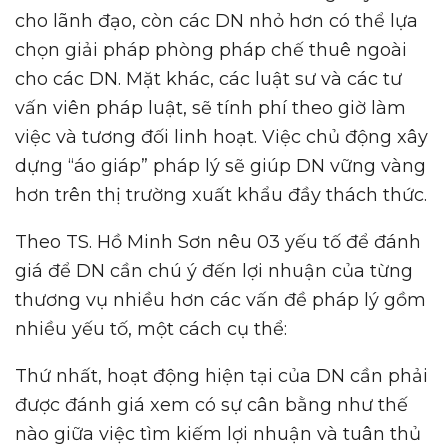
cho lãnh đạo, còn các DN nhỏ hơn có thể lựa
chọn giải pháp phòng pháp chế thuê ngoài
cho các DN. Mặt khác, các luật sư và các tư
vấn viên pháp luật, sẽ tính phí theo giờ làm
việc và tương đối linh hoạt. Việc chủ động xây
dựng “áo giáp” pháp lý sẽ giúp DN vững vàng
hơn trên thị trường xuất khẩu đầy thách thức.
Theo TS. Hồ Minh Sơn nêu 03 yếu tố để đánh
giá để DN cần chú ý đến lợi nhuận của từng
thương vụ nhiều hơn các vấn đề pháp lý gồm
nhiều yếu tố, một cách cụ thể:
Thứ nhất, hoạt động hiện tại của DN cần phải
được đánh giá xem có sự cân bằng như thế
nào giữa việc tìm kiếm lợi nhuận và tuân thủ