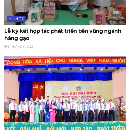
KINH TẾ
Lễ ký kết hợp tác phát triển bền vững ngành
hàng gạo
17 THÁNG 11, 2025