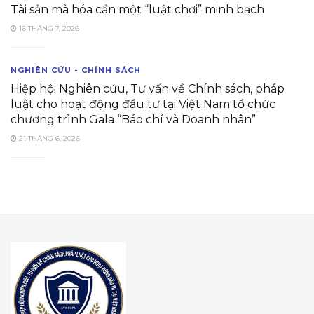
Tài sản mã hóa cần một “luật chơi” minh bạch
16 THÁNG 7, 2026
NGHIÊN CỨU - CHÍNH SÁCH
Hiệp hội Nghiên cứu, Tư vấn về Chính sách, pháp
luật cho hoạt động đầu tư tại Việt Nam tổ chức
chương trình Gala “Báo chí và Doanh nhân”
21 THÁNG 6, 2026