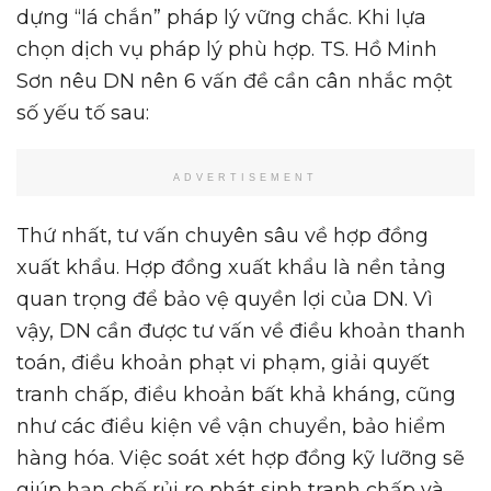
dựng “lá chắn” pháp lý vững chắc. Khi lựa
chọn dịch vụ pháp lý phù hợp. TS. Hồ Minh
Sơn nêu DN nên 6 vấn đề cần cân nhắc một
số yếu tố sau:
ADVERTISEMENT
Thứ nhất, tư vấn chuyên sâu về hợp đồng
xuất khẩu. Hợp đồng xuất khẩu là nền tảng
quan trọng để bảo vệ quyền lợi của DN. Vì
vậy, DN cần được tư vấn về điều khoản thanh
toán, điều khoản phạt vi phạm, giải quyết
tranh chấp, điều khoản bất khả kháng, cũng
như các điều kiện về vận chuyển, bảo hiểm
hàng hóa. Việc soát xét hợp đồng kỹ lưỡng sẽ
giúp hạn chế rủi ro phát sinh tranh chấp và