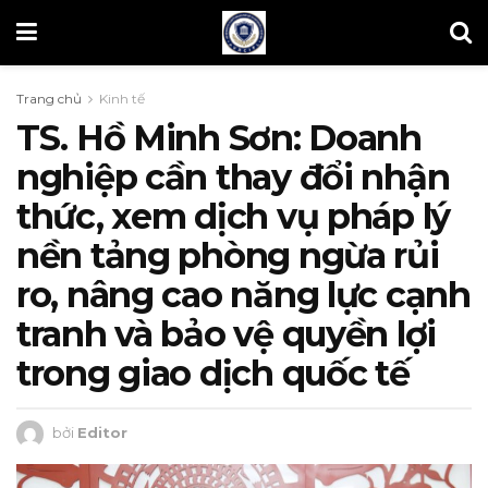
Trang chủ
Kinh tế
TS. Hồ Minh Sơn: Doanh
nghiệp cần thay đổi nhận
thức, xem dịch vụ pháp lý
nền tảng phòng ngừa rủi
ro, nâng cao năng lực cạnh
tranh và bảo vệ quyền lợi
trong giao dịch quốc tế
bởi
Editor