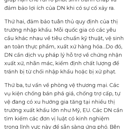
đảm bảo lợi ích của DN khi có sự cố xảy ra.
Thứ hai, đảm bảo tuân thủ quy định của thị
trường nhập khẩu. Mỗi quốc gia có các yêu
cầu khác nhau về tiêu chuẩn kỹ thuật, vệ sinh
an toàn thực phẩm, xuất xứ hàng hóa…Do đó,
DN cần dịch vụ pháp lý hỗ trợ về chứng nhận
xuất xứ, nhãn mác, kiểm định chất lượng để
tránh bị từ chối nhập khẩu hoặc bị xử phạt.
Thứ ba, tư vấn về phòng vệ thương mại. Các
vụ kiện chống bán phá giá, chống trợ cấp, tự
vệ đang có xu hướng gia tăng tại nhiều thị
trường xuất khẩu lớn như Mỹ, EU. Các DN cần
tìm kiếm các đơn vị luật có kinh nghiệm
trong lĩnh vực này để sẵn sàng ứng phó. Bên