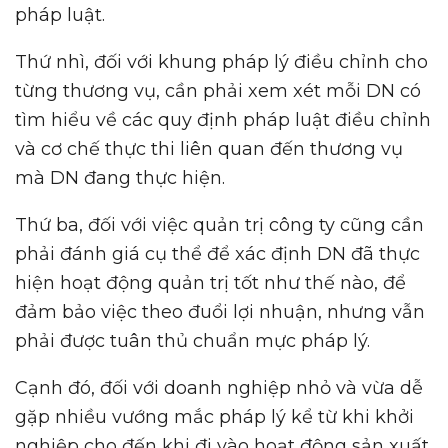
pháp luật.
Thứ nhì, đối với khung pháp lý điều chỉnh cho
từng thương vụ, cần phải xem xét mỗi DN có
tìm hiểu về các quy định pháp luật điều chỉnh
và cơ chế thực thi liên quan đến thương vụ
mà DN đang thực hiện.
Thứ ba, đối với việc quản trị công ty cũng cần
phải đánh giá cụ thể để xác định DN đã thực
hiện hoạt động quản trị tốt như thế nào, để
đảm bảo việc theo đuổi lợi nhuận, nhưng vẫn
phải được tuân thủ chuẩn mực pháp lý.
Cạnh đó, đối với doanh nghiệp nhỏ và vừa dễ
gặp nhiều vướng mắc pháp lý kể từ khi khởi
nghiệp cho đến khi đi vào hoạt động sản xuất,