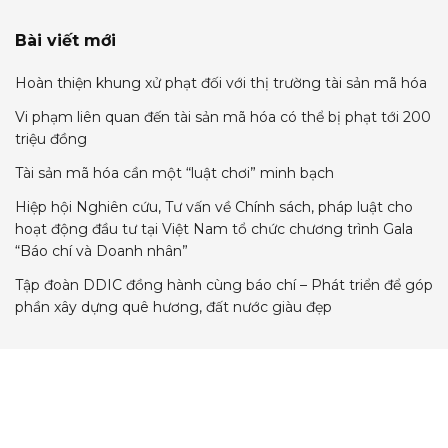
Bài viết mới
Hoàn thiện khung xử phạt đối với thị trường tài sản mã hóa
Vi phạm liên quan đến tài sản mã hóa có thể bị phạt tới 200
triệu đồng
Tài sản mã hóa cần một “luật chơi” minh bạch
Hiệp hội Nghiên cứu, Tư vấn về Chính sách, pháp luật cho
hoạt động đầu tư tại Việt Nam tổ chức chương trình Gala
“Báo chí và Doanh nhân”
Tập đoàn DDIC đồng hành cùng báo chí – Phát triển để góp
phần xây dựng quê hương, đất nước giàu đẹp
© 2024 nghiencuupldautu.vn