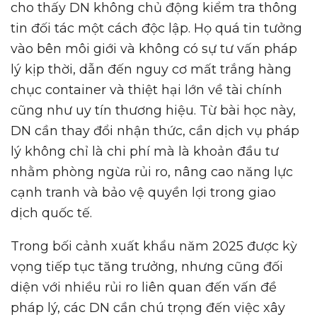
cho thấy DN không chủ động kiểm tra thông
tin đối tác một cách độc lập. Họ quá tin tưởng
vào bên môi giới và không có sự tư vấn pháp
lý kịp thời, dẫn đến nguy cơ mất trắng hàng
chục container và thiệt hại lớn về tài chính
cũng như uy tín thương hiệu. Từ bài học này,
DN cần thay đổi nhận thức, cần dịch vụ pháp
lý không chỉ là chi phí mà là khoản đầu tư
nhằm phòng ngừa rủi ro, nâng cao năng lực
cạnh tranh và bảo vệ quyền lợi trong giao
dịch quốc tế.
Trong bối cảnh xuất khẩu năm 2025 được kỳ
vọng tiếp tục tăng trưởng, nhưng cũng đối
diện với nhiều rủi ro liên quan đến vấn đề
pháp lý, các DN cần chú trọng đến việc xây