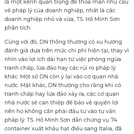
là một kênh quan trọng để thỏa mãn nhu cầu
về pháp lý của doanh nghiệp, nhất là các
doanh nghiệp nhỏ và vừa, TS. Hồ Minh Sơn
phân tích.
Cùng với đó, DN thông thường có xu hướng
đánh giá dựa trên mức chi phí hiện tại, thay vì
nhìn vào lợi ích dài hạn từ việc phòng ngừa
tranh chấp, lừa đảo hay các rủi ro pháp lý
khác. Một số DN còn ỷ lại vào cơ quan nhà
nước. Mặt khác, DN thường cho rằng khi có
tranh chấp hay lừa đảo xảy ra, các cơ quan
nhà nước sẽ can thiệp để bảo vệ quyền lợi
nên họ không cần phải đầu tư vào tư vấn
pháp lý. TS. Hồ Minh Sơn dẫn chứng vụ 74
container xuất khẩu hạt điều sang Italia, đã