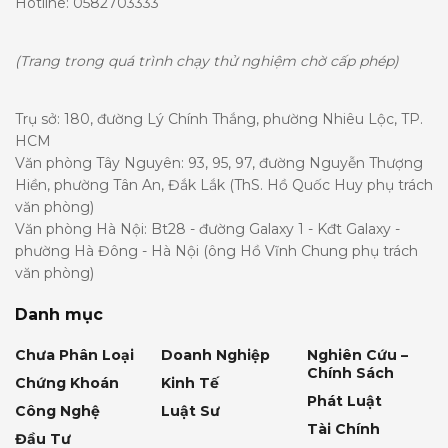
Hotline: 0582703333
(Trang trong quá trình chạy thử nghiệm chờ cấp phép)
Trụ sở: 180, đường Lý Chính Thắng, phường Nhiêu Lộc, TP.
HCM
Văn phòng Tây Nguyên: 93, 95, 97, đường Nguyễn Thượng
Hiền, phường Tân An, Đắk Lắk (ThS. Hồ Quốc Huy phụ trách
văn phòng)
Văn phòng Hà Nội: Bt28 - đường Galaxy 1 - Kđt Galaxy -
phường Hà Đông - Hà Nội (ông Hồ Vĩnh Chung phụ trách
văn phòng)
Danh mục
Chưa Phân Loại
Doanh Nghiệp
Nghiên Cứu –
Chính Sách
Chứng Khoán
Kinh Tế
Phát Luật
Công Nghệ
Luật Sư
Tài Chính
Đầu Tư