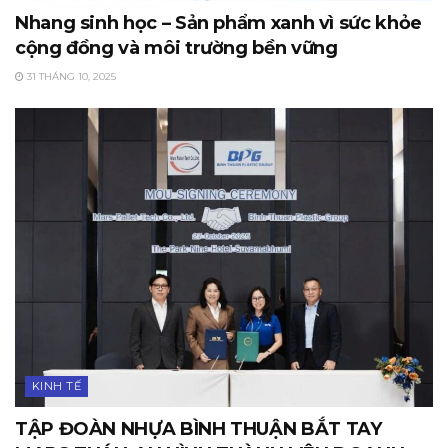
Nhang sinh học – Sản phẩm xanh vì sức khỏe
cộng đồng và môi trường bền vững
31 THÁNG 10, 2025
KINH TẾ
TẬP ĐOÀN NHỰA BÌNH THUẬN BẮT TAY