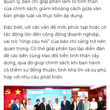
quản lý, báo chí góp phần làm rõ tinh thần
của chính sách, giảm khoảng cách giữa văn
bản pháp luật và thực tiễn áp dụng.
Đặc biệt, với các vấn đề mới, phức tạp hoặc có
tác động lớn đến cộng đồng doanh nghiệp,
vai trò “nhịp cầu nối” của báo chí càng trở nên
quan trọng. Có thể góp phần tạo lập diễn đàn
để các bên cùng trao đổi trên tinh thần xây
dựng, qua đó giúp chính sách khi ban hành
có thêm sự đồng thuận, tính khả thi và sự phù
hợp với nhu cầu phát triển.