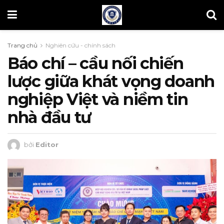
Trang chủ
Nghiên cứu - chính sách
Báo chí – cầu nối chiến
lược giữa khát vọng doanh
nghiệp Việt và niềm tin
nhà đầu tư
bởi
Editor