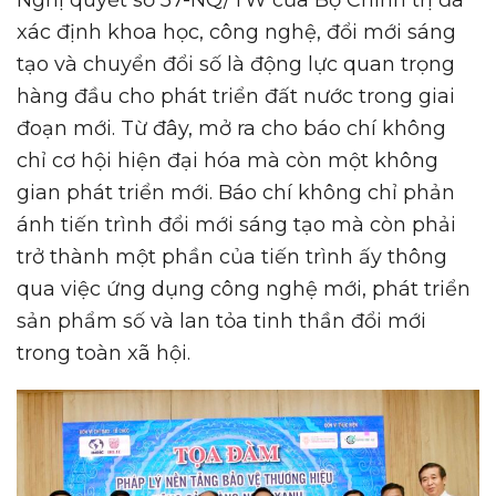
Nghị quyết số 57-NQ/TW của Bộ Chính trị đã
xác định khoa học, công nghệ, đổi mới sáng
tạo và chuyển đổi số là động lực quan trọng
hàng đầu cho phát triển đất nước trong giai
đoạn mới. Từ đây, mở ra cho báo chí không
chỉ cơ hội hiện đại hóa mà còn một không
gian phát triển mới. Báo chí không chỉ phản
ánh tiến trình đổi mới sáng tạo mà còn phải
trở thành một phần của tiến trình ấy thông
qua việc ứng dụng công nghệ mới, phát triển
sản phẩm số và lan tỏa tinh thần đổi mới
trong toàn xã hội.