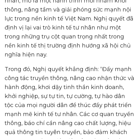
nhân, mở ra một hành trình mới nhằm khơi
thông, nâng tầm và giải phóng sức mạnh nội
lực trong nền kinh tế Việt Nam. Nghị quyết đã
định vị lại vai trò kinh tế tư nhân như một
trong những trụ cột quan trọng nhất trong
nền kinh tế thị trường định hướng xã hội chủ
nghĩa hiện nay.
Trong đó, Nghị quyết khẳng định: “Đẩy mạnh
công tác truyền thông, nâng cao nhận thức và
hành động, khơi dậy tinh thần kinh doanh,
khởi nghiệp, sự tự tin, tự cường, tự hào dân
tộc của mọi người dân để thúc đẩy phát triển
mạnh mẽ kinh tế tư nhân. Các cơ quan truyền
thông, báo chí cần nâng cao chất lượng, hiệu
quả thông tin tuyên truyền, bảo đảm khách