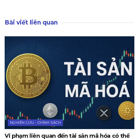
Bài viết liên quan
NGHIÊN CỨU - CHÍNH SÁCH
Vi phạm liên quan đến tài sản mã hóa có thể