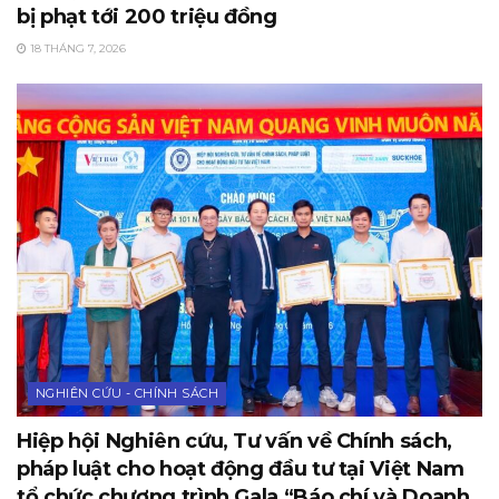
bị phạt tới 200 triệu đồng
18 THÁNG 7, 2026
NGHIÊN CỨU - CHÍNH SÁCH
Hiệp hội Nghiên cứu, Tư vấn về Chính sách,
pháp luật cho hoạt động đầu tư tại Việt Nam
tổ chức chương trình Gala “Báo chí và Doanh