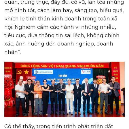
quan, trung thực, đầy đủ, cổ vũ, lan tỏa những
mô hình tốt, cách làm hay, sáng tạo, hiệu quả,
khích lệ tinh thần kinh doanh trong toàn xã
hội. Nghiêm cấm các hành vi nhũng nhiễu,
tiêu cực, đưa thông tin sai lệch, không chính
xác, ảnh hưởng đến doanh nghiệp, doanh
nhân”.
Có thể thấy, trong tiến trình phát triển đất