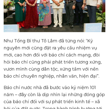
Như Tổng Bí thư Tô Lâm đã từng nói: “Kỷ
nguyên mới cũng đặt ra yêu cầu nhiệm vụ
mới, cao hơn đối với báo chí cách mạng, đòi
hỏi báo chí cũng phải phát triển tương xứng,
vươn mình cùng dân tộc, xứng tầm với nền
báo chí chuyên nghiệp, nhân văn, hiện đại”.
Báo chí nước nhà đã bước vảo kỷ niệm 101
năm – đây còn là dịp nhìn lại những đóng góp
của báo chí đối với sự phát triển kinh tế – xã
hội của đất nước. Trong hành trình hướng tới