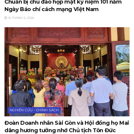
Chuẩn bị chu đáo họp mặt kỷ niệm 101 năm
Ngày Báo chí cách mạng Việt Nam
10 THÁNG 6, 2026
NGHIÊN CỨU - CHÍNH SÁCH
Đoàn Doanh nhân Sài Gòn và Hội đồng họ Mai
dâng hương tưởng nhớ Chủ tịch Tôn Đức