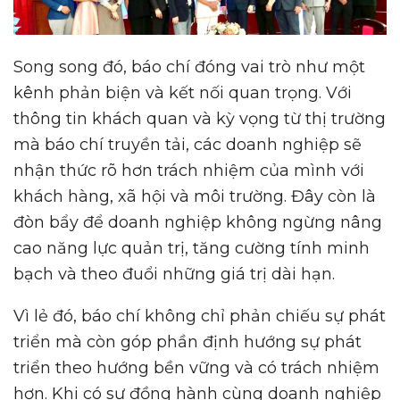
Song song đó, báo chí đóng vai trò như một
kênh phản biện và kết nối quan trọng. Với
thông tin khách quan và kỳ vọng từ thị trường
mà báo chí truyền tải, các doanh nghiệp sẽ
nhận thức rõ hơn trách nhiệm của mình với
khách hàng, xã hội và môi trường. Đây còn là
đòn bẩy để doanh nghiệp không ngừng nâng
cao năng lực quản trị, tăng cường tính minh
bạch và theo đuổi những giá trị dài hạn.
Vì lẻ đó, báo chí không chỉ phản chiếu sự phát
triển mà còn góp phần định hướng sự phát
triển theo hướng bền vững và có trách nhiệm
hơn. Khi có sự đồng hành cùng doanh nghiệp