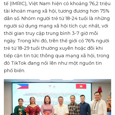
tế (IMRIC), Việt Nam hiện có khoảng 76,2 triệu
tài khoản mạng xã hội, tương đương hơn 75%
dân số. Nhóm người trẻ từ 18-24 tuổi là những
người sử dụng mạng xã hội tích cực nhất, với
thời gian truy cập trung bình 3-7 giờ mỗi
ngày. Trong khi đó, trên thế giới có 76% người
trẻ từ 18-29 tuổi thường xuyên hoặc đôi khi
tiếp cận tin tức thông qua mạng xã hội, trong
đó TikTok đang nổi lên như một nguồn tin
phổ biến.