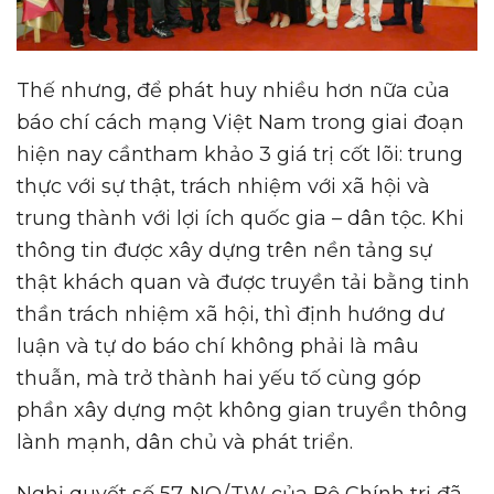
Thế nhưng, để phát huy nhiều hơn nữa của
báo chí cách mạng Việt Nam trong giai đoạn
hiện nay cầntham khảo 3 giá trị cốt lõi: trung
thực với sự thật, trách nhiệm với xã hội và
trung thành với lợi ích quốc gia – dân tộc. Khi
thông tin được xây dựng trên nền tảng sự
thật khách quan và được truyền tải bằng tinh
thần trách nhiệm xã hội, thì định hướng dư
luận và tự do báo chí không phải là mâu
thuẫn, mà trở thành hai yếu tố cùng góp
phần xây dựng một không gian truyền thông
lành mạnh, dân chủ và phát triển.