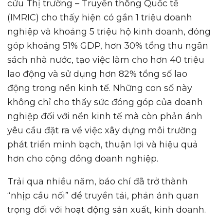
cứu Thị trường – Truyền thông Quốc tế
(IMRIC) cho thấy hiện có gần 1 triệu doanh
nghiệp và khoảng 5 triệu hộ kinh doanh, đóng
góp khoảng 51% GDP, hơn 30% tổng thu ngân
sách nhà nước, tạo việc làm cho hơn 40 triệu
lao động và sử dụng hơn 82% tổng số lao
động trong nền kinh tế. Những con số này
không chỉ cho thấy sức đóng góp của doanh
nghiệp đối với nền kinh tế mà còn phản ánh
yêu cầu đặt ra về việc xây dựng môi trường
phát triển minh bạch, thuận lợi và hiệu quả
hơn cho cộng đồng doanh nghiệp.
Trải qua nhiều năm, báo chí đã trở thành
“nhịp cầu nối” để truyền tải, phản ánh quan
trọng đối với hoạt động sản xuất, kinh doanh.