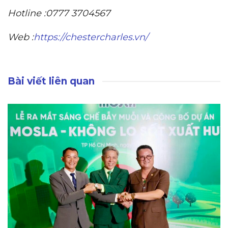
Hotline :0777 3704567
Web :
https://chestercharles.vn/
Bài viết liên quan