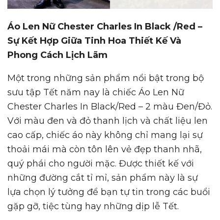
Áo Len Nữ Chester Charles In Black /Red –
Sự Kết Hợp Giữa Tinh Hoa Thiết Kế Và
Phong Cách Lịch Lãm
Một trong những sản phẩm nổi bật trong bộ
sưu tập Tết năm nay là chiếc Áo Len Nữ
Chester Charles In Black/Red – 2 màu Đen/Đỏ.
Với màu đen và đỏ thanh lịch và chất liệu len
cao cấp, chiếc áo này không chỉ mang lại sự
thoải mái mà còn tôn lên vẻ đẹp thanh nhã,
quý phái cho người mặc. Được thiết kế với
những đường cắt tỉ mỉ, sản phẩm này là sự
lựa chọn lý tưởng để bạn tự tin trong các buổi
gặp gỡ, tiệc tùng hay những dịp lễ Tết.