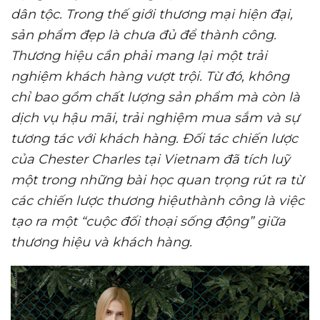
dân tộc
.
Trong thế giới thương mại hiện đại,
sản phẩm đẹp là chưa đủ để thành công.
Thương hiệu cần phải mang lại một trải
nghiệm khách hàng vượt trội. T
ừ đó,
không
chỉ bao gồm chất lượng sản phẩm mà còn là
dịch vụ hậu mãi, trải nghiệm mua sắm và sự
tương tác với khách hàng. Đối
tác chiến lược
của
Chester Charles tại
Vietnam
đã tích luỹ
m
ột trong những bài học quan trọng rút ra từ
các chiến lược thương hiệu
thành công là việc
tạo ra một
“cuộc đối thoại sống động”
giữa
thương hiệu và khách hàng.