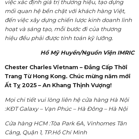
việc xác định giá trị thương hiệu, tạo dựng
mối quan hệ bền chặt với khách hàng
Việt
,
đến việc xây dựng chiến lược kinh doanh linh
hoạt và sáng tạo, mỗi bước đi của thương
hiệu đều phải được tính toán kỹ lưỡng.
Hồ Mỹ Huyền/Nguồn Viện IMRIC
Chester Charles Vietnam – Đẳng Cấp Thời
Trang Từ Hong Kong.
Chúc mừng năm mới
Ất Tỵ 2025 – An Khang Thịnh Vượng!
Mọi chi tiết vui lòng liên hệ cửa hàng Hà Nội
:KĐT Galaxy – Vạn Phúc – Hà Đông – Hà Nội
Cửa hàng HCM :Tòa Park 6A, Vinhomes Tân
Cảng, Quận 1, TP.Hồ Chí Minh