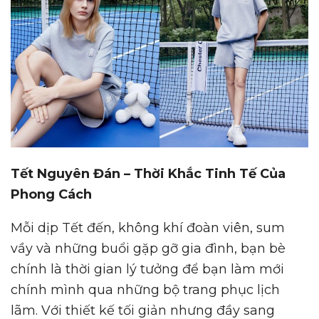
Tết Nguyên Đán – Thời Khắc Tinh Tế Của
Phong Cách
Mỗi dịp Tết đến, không khí đoàn viên, sum
vầy và những buổi gặp gỡ gia đình, bạn bè
chính là thời gian lý tưởng để bạn làm mới
chính mình qua những bộ trang phục lịch
lãm. Với thiết kế tối giản nhưng đầy sang