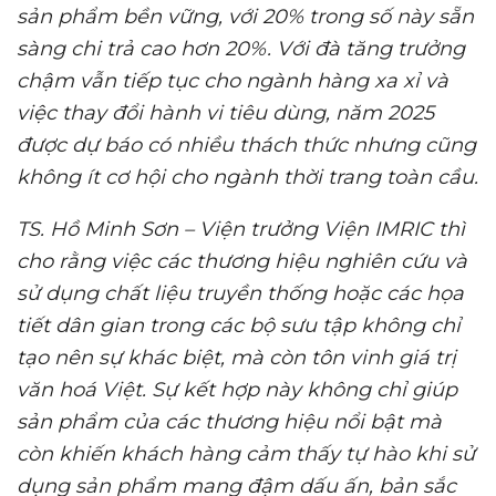
sản phẩm bền vững, với 20% trong số này sẵn
sàng chi trả cao hơn 20%.
Với đà tăng trưởng
chậm vẫn tiếp tục cho ngành hàng xa xỉ và
việc thay đổi hành vi tiêu dùng, năm 2025
được dự báo có nhiều thách thức nhưng cũng
không ít cơ hội cho ngành thời trang toàn cầu.
TS.
Hồ Minh Sơn – Viện trưởng Viện IMRIC thì
cho rằng v
iệc các thương hiệu nghiên
cứu và
sử dụng chất liệu truyền thống hoặc các họa
tiết dân gian trong các bộ sưu tập không chỉ
tạo nên sự khác biệt, mà còn tôn vinh giá trị
văn hoá Việt
. Sự kết hợp này không chỉ giúp
sản phẩm của các thương hiệu nổi bật mà
còn khiến khách hàng cảm thấy tự hào khi sử
dụng sản phẩm
mang đậm dấu ấn, bản sắc