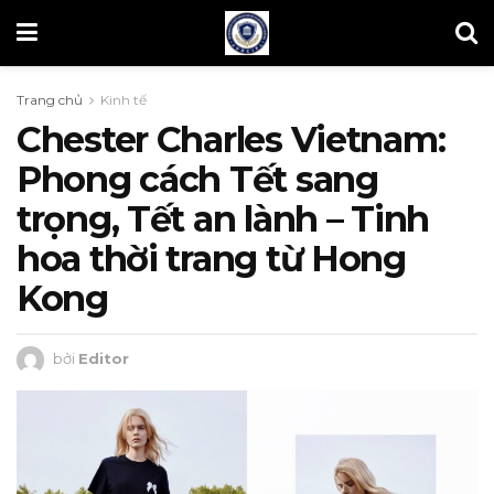
Trang chủ
Kinh tế
Chester Charles Vietnam:
Phong cách Tết sang
trọng, Tết an lành – Tinh
hoa thời trang từ Hong
Kong
bởi
Editor