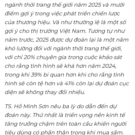
ngành thời trang thế giới năm 2025 và mười
điểm gợi ý trong việc phát triển chiến lược
của thương hiệu. Và như thường lệ là một số
gợi ý cho thị trường Việt Nam.
Tương tự như
năm trước, 2025 được dự đoán lại là một năm
khó lường đối với ngành thời trang thế giới,
với chỉ 20% chuyên gia trong cuộc khảo sát
cho rằng tình hình sẽ khá hơn năm 2024,
trong khi 39% bi quan hơn khi cho rằng tình
hình sẽ còn tệ hơn và 41% còn lại dự đoán cục
diện sẽ không thay đổi nhiều.
TS
. Hồ Minh Sơn nêu
ba lý do dẫn đến dự
đoán này. Thứ nhất là triển vọng nền kinh tế
tăng trưởng chậm trên toàn cầu khiến người
tiêu dùng có phần thận trọng khi mua sắm.