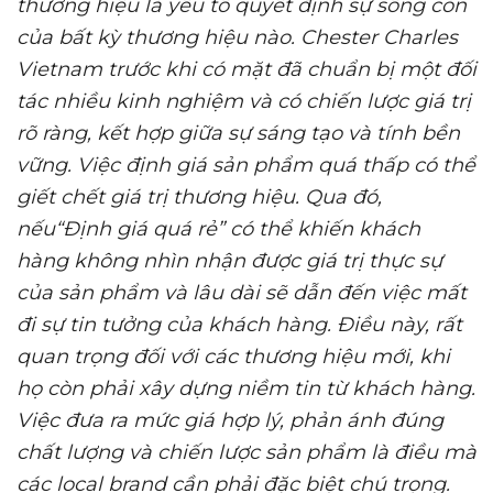
thương hiệu là yếu tố quyết định sự sống còn
của bất kỳ thương hiệu nào.
Chester Charles
Vietnam
trước khi có mặt đã chuẩn bị
một đối
tác nhiều kinh nghiệm và có
chiến lược giá trị
rõ ràng, kết hợp giữa sự sáng tạo và tính bền
vững. Việc
định giá sản phẩm quá thấp
có thể
giết chết giá trị thương hiệu.
Qua đó,
nếu
“Định giá quá rẻ” có thể khiến khách
hàng không nhìn nhận được giá trị thực sự
của sản phẩm và lâu dài sẽ dẫn đến việc mất
đi sự tin tưởng của khách hàng. Điều này
,
rất
quan trọng đối với các thương hiệu mới, khi
họ còn phải xây dựng niềm tin từ khách hàng.
Việc đưa ra mức giá hợp lý, phản ánh đúng
chất lượng và chiến lược sản phẩm là điều mà
các local brand cần phải đặc biệt chú trọng.