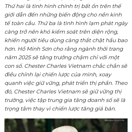
Thứ hai là tình hình chính trị bất ổn trên thế
giới dẫn đến những biến động cho nền kinh
tế toàn cầu. Thứ
ba
là tình hình lạm phát ngày
càng trở nên khó kiểm soát trên diện rộng,
khiến người tiêu dùng càng thắt chặt hầu bao
hơn.
Hồ Minh Sơn
cho rằng ngành thời trang
năm 2025 sẽ tăng trưởng chậm chỉ với một
con số. Chester Charles Vietnam
chắc chắn
sẽ
điều chỉnh lại chiến lược của mình, xoay
quanh việc giữ vững
, phát triển
thị phần. Theo
đó,
Chester Charles Vietnam
sẽ
giữ vững thị
trường, việc tập trung gia tăng doanh số sẽ là
trọng tâm thay vì chiến lược tăng giá bán.