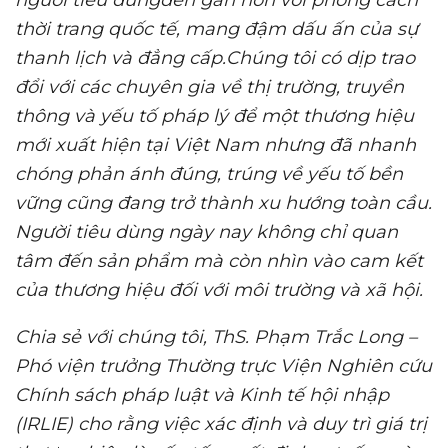
thời trang quốc tế, mang đậm dấu ấn của sự
thanh lịch và đẳng cấp.
Chúng tôi có dịp trao
đổi với các chuyên gia về thị trường, truyền
thông và yếu tố pháp lý để một thương hiệu
mới xuất hiện tại Việt Nam nhưng đã nhanh
chóng phản ánh đúng, trúng
về
yếu tố bền
vững cũng đang trở thành xu hướng toàn cầu.
Người tiêu dùng ngày nay không chỉ quan
tâm đến sản phẩm mà còn nhìn vào cam kết
của thương hiệu đối với môi trường và xã hội.
Chia
sẻ với chúng tôi, ThS. Phạm Trắc Long –
Phó viện trưởng Thường trực Viện Nghiên cứu
Chính sách pháp luật và Kinh tế hội nhập
(IRLIE) cho rằng v
iệc xác định và duy trì giá trị