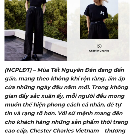
(NCPLĐT) – Mùa Tết Nguyên Đán đang đến
gần, mang theo không khí rộn ràng, ấm áp
của những ngày đầu năm mới. Trong không
gian đầy sắc xuân ấy, mỗi người đều mong
muốn thể hiện phong cách cá nhân, để tự
tin và rạng rỡ hơn. Với sứ mệnh mang đến
cho khách hàng những sản phẩm thời trang
cao cấp, Chester Charles Vietnam – thương