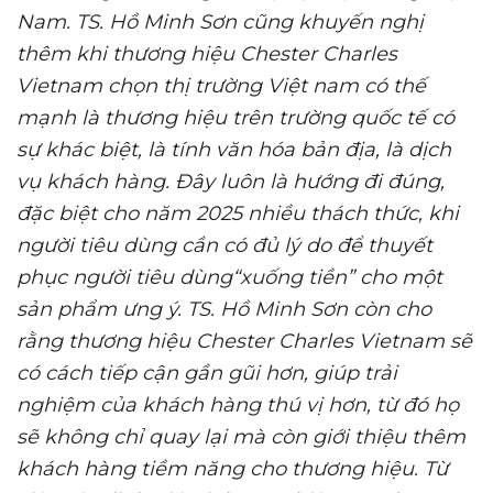
Nam
. TS. Hồ Minh Sơn cũng khuyến nghị
thêm khi thương hiệu
Chester Charles
Vietnam
chọn thị trường Việt nam có
thế
mạnh là
thương hiệu trên
trường quốc tế có
sự khác biệt, là tính văn hóa bản địa, là dịch
vụ khách hàng. Đây luôn là hướng đi đúng,
đặc biệt cho năm 2025 nhiều thách thức, khi
người tiêu dùng cần có đủ lý do để thuyết
phục
người tiêu dùng
“xuống tiền” cho một
sản phẩm ưng ý.
TS. Hồ Minh Sơn còn cho
rằng
thương hiệu Chester Charles Vietnam
sẽ
có cách tiếp cận gần gũi hơn, giúp trải
nghiệm của khách hàng thú vị hơn, từ đó họ
sẽ không chỉ quay lại mà còn giới thiệu thêm
khách hàng tiềm năng cho thương hiệu.
Từ