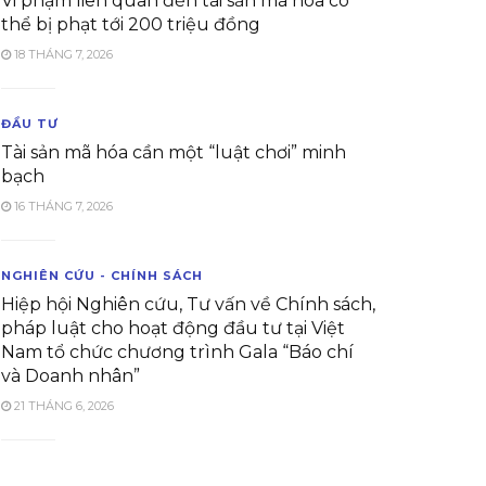
Vi phạm liên quan đến tài sản mã hóa có
thể bị phạt tới 200 triệu đồng
18 THÁNG 7, 2026
ĐẦU TƯ
Tài sản mã hóa cần một “luật chơi” minh
bạch
16 THÁNG 7, 2026
NGHIÊN CỨU - CHÍNH SÁCH
Hiệp hội Nghiên cứu, Tư vấn về Chính sách,
pháp luật cho hoạt động đầu tư tại Việt
Nam tổ chức chương trình Gala “Báo chí
và Doanh nhân”
21 THÁNG 6, 2026