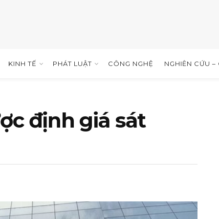
KINH TẾ
PHÁT LUẬT
CÔNG NGHỆ
NGHIÊN CỨU –
c định giá sát