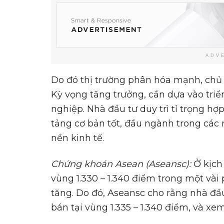
ADV
Do đó thị trường phân hóa mạnh, chủ
Kỳ vọng tăng trưởng, cần dựa vào tri
nghiệp. Nhà đầu tư duy trì tỉ trọng hợ
tảng cơ bản tốt, đầu ngành trong các 
nền kinh tế.
Ch
ứ
ng khoán
Asean (Aseansc):
Ở kịch 
vùng 1.330 – 1.340 điểm trong một vài 
tăng. Do đó, Aseansc cho rằng nhà đầu
bán tại vùng 1.335 – 1.340 điểm, và xe