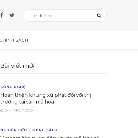
 CHÍNH SÁCH
Bài viết mới
CÔNG NGHỆ
Hoàn thiện khung xử phạt đối với thị
trường tài sản mã hóa
26 THÁNG 7, 2026
NGHIÊN CỨU - CHÍNH SÁCH