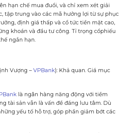
nên hạn chế mua đuổi, và chỉ xem xét giải
, tập trung vào các mã hưởng lợi từ sự phục
rưởng, định giá thấp và cổ tức tiền mặt cao,
ng khoán và đầu tư công. Tỉ trọng cổphiếu
 thế ngắn hạn.
ịnh Vượng –
VPBank
): Khả quan. Giá mục
PBank
là ngân hàng năng động với tiềm
ng tài sản vẫn là vấn đề đáng lưu tâm. Dù
 những yếu tố hỗ trợ, góp phần giảm bớt các