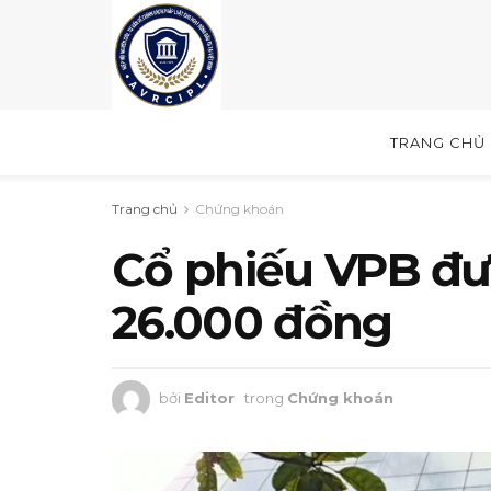
TRANG CHỦ
Trang chủ
Chứng khoán
Cổ phiếu VPB đượ
26.000 đồng
bởi
Editor
trong
Chứng khoán