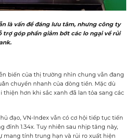
ẫn là vấn đề đáng lưu tâm, nhưng công ty
 trợ góp phần giảm bớt các lo ngại về rủi
ank.
ễn biến của thị trường nhìn chung vẫn đang
 luân chuyển nhanh của dòng tiền. Mặc dù
ải thiện hơn khi sắc xanh đã lan tỏa sang các
ủ đạo, VN-Index vẫn có cơ hội tiếp tục tiến
g đỉnh 1.34x. Tuy nhiên sau nhịp tăng này,
 mang tính trung hạn và rủi ro xuất hiện