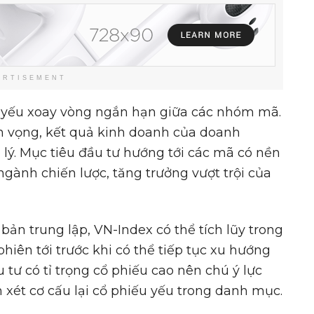
ERTISEMENT
 yếu xoay vòng ngắn hạn giữa các nhóm mã.
ển vọng, kết quả kinh doanh của doanh
p lý. Mục tiêu đầu tư hướng tới các mã có nền
ngành chiến lược, tăng trưởng vượt trội của
bản trung lập, VN-Index có thể tích lũy trong
phiên tới trước khi có thể tiếp tục xu hướng
 tư có tỉ trọng cổ phiếu cao nên chú ý lực
m xét cơ cấu lại cổ phiếu yếu trong danh mục.