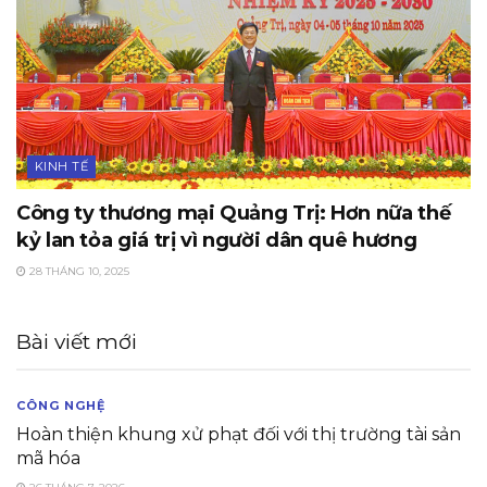
KINH TẾ
Công ty thương mại Quảng Trị: Hơn nữa thế
kỷ lan tỏa giá trị vì người dân quê hương
28 THÁNG 10, 2025
Bài viết mới
CÔNG NGHỆ
Hoàn thiện khung xử phạt đối với thị trường tài sản
mã hóa