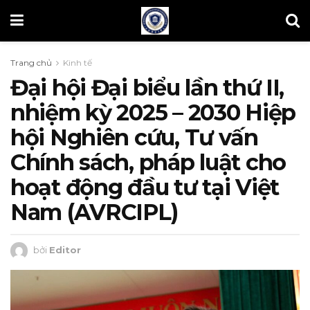
Trang chủ
Kinh tế
Đại hội Đại biểu lần thứ II,
nhiệm kỳ 2025 – 2030 Hiệp
hội Nghiên cứu, Tư vấn
Chính sách, pháp luật cho
hoạt động đầu tư tại Việt
Nam (AVRCIPL)
bởi
Editor