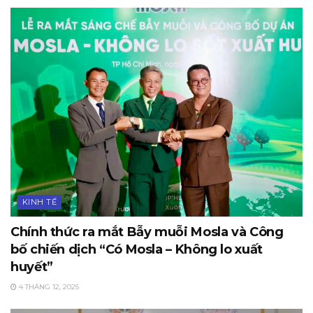
KINH TẾ
Chính thức ra mắt Bẫy muỗi Mosla và Công
bố chiến dịch “Có Mosla – Không lo xuất
huyết”
4 THÁNG 12, 2025