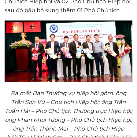
Chủ tịch Hiệp hội và 02 Phó Chủ tịch Hiệp hội,
sau đó bầu bổ sung thêm 01 Phó Chủ tịch.
Ra
mắt
Ban Thường vụ hiệp
hội gồm: ô
ng
Trần Sơn Vũ – Chủ tịch Hiệp hội
;
ông Trần
Tuấn Hải – Phó Chủ tịch Thường trực Hiệp hội
;
ông Phan Khôi Tường – Phó Chủ tịch Hiệp hội
;
ô
ng Trần Thành Mai – Phó Chủ tịch Hiệp