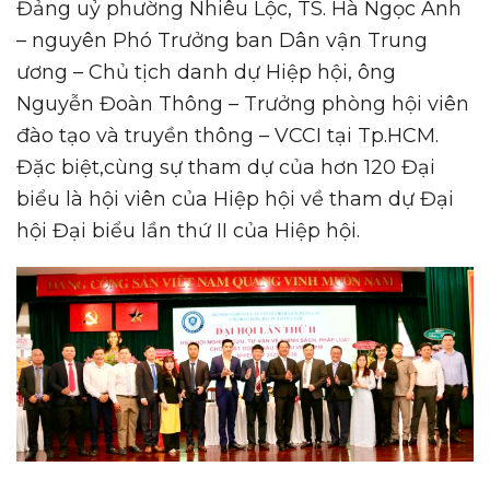
Đảng uỷ phường Nhiêu Lộc, TS. Hà Ngọc Anh
– nguyên Phó Trưởng ban Dân vận Trung
ương – Chủ tịch danh dự Hiệp hội, ông
Nguyễn Đoàn Thông – Trưởng phòng hội viên
đào tạo và truyền thông – VCCI tại Tp.HCM.
Đặc biệt,cùng sự tham dự của hơn 120 Đại
biểu là hội viên của Hiệp hội về tham dự Đại
hội Đại biểu lần thứ II của Hiệp hội.