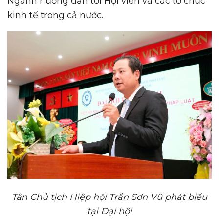
Ngành hướng dẫn tới Hội viên và các tổ chức
kinh tế trong cả nước.
Tân Chủ tịch Hiệp hội Trần Sơn Vũ phát biểu
tại Đại hội