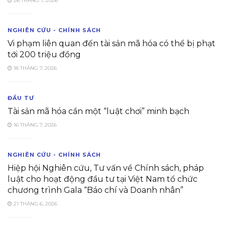
26 THÁNG 7, 2026
NGHIÊN CỨU - CHÍNH SÁCH
Vi phạm liên quan đến tài sản mã hóa có thể bị phạt
tới 200 triệu đồng
18 THÁNG 7, 2026
ĐẦU TƯ
Tài sản mã hóa cần một “luật chơi” minh bạch
16 THÁNG 7, 2026
NGHIÊN CỨU - CHÍNH SÁCH
Hiệp hội Nghiên cứu, Tư vấn về Chính sách, pháp
luật cho hoạt động đầu tư tại Việt Nam tổ chức
chương trình Gala “Báo chí và Doanh nhân”
21 THÁNG 6, 2026