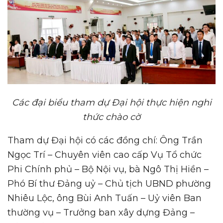
Các đại biểu tham dự Đại hội thực hiện nghi
thức chào cờ
Tham dự Đại hội có các đồng chí: Ông Trần
Ngọc Trí – Chuyên viên cao cấp Vụ Tổ chức
Phi Chính phủ – Bộ Nội vụ, bà Ngô Thị Hiền –
Phó Bí thư Đảng uỷ – Chủ tịch UBND phường
Nhiêu Lộc, ông Bùi Anh Tuấn – Uỷ viên Ban
thường vụ – Trưởng ban xây dựng Đảng –