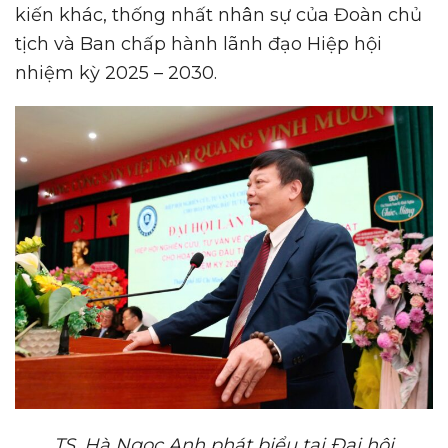
kiến khác, thống nhất nhân sự của Đoàn chủ
tịch và Ban chấp hành lãnh đạo Hiệp hội
nhiệm kỳ 2025 – 2030.
TS. Hà Ngọc Anh phát biểu tại Đại hội