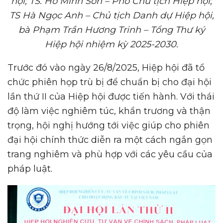
hội
;
TS. Hồ Minh Sơn – Phó Chủ tịch Hiệp hội
;
TS Hà Ngọc Anh – Chủ tịch Danh dự Hiệp hội,
bà Phạm Trần Hương Trinh – Tổng Thư ký
Hiệp hội nhiệm kỳ 2025-2030.
Trước đó vào ngày 26/8/2025, Hiệp hội đã tổ
chức phiên họp trù bị để chuẩn bị cho đại hội
lần thứ II của Hiệp hội được tiến hành. Với thái
độ làm việc nghiêm túc, khẩn trương và thận
trọng, hội nghị hướng tới việc giúp cho phiên
đại hội chính thức diễn ra một cách ngắn gọn
trang nghiêm và phù hợp với các yêu cầu của
pháp luật.