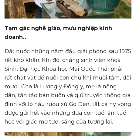
Tạm gác nghề giáo, mưu nghiệp kinh
doanh..
Đất nước những năm đầu giải phóng sau 1975
rất khó khăn. Khi đó, chàng sinh viên khoa
Sinh, Đại học Khoa học Mai Quốc Thái phải
rất chật vật để nuôi con chữ khi mười tám, đôi
mươi. Cha là Lương y Đông y, mẹ là nông
dân, tần tảo bán buôn và giữ truyền thống gia
đình với lò nấu rượu xứ Gò Đen, tất cả hy vọng
được gửi hết vào những đứa con tuổi ăn, tuổi
học với giấc mơ tươi sáng của tương lai.