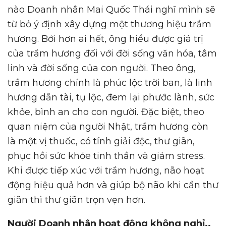
nào Doanh nhân Mai Quốc Thái nghĩ mình sẽ
từ bỏ ý định xây dựng một thương hiệu trầm
hương. Bởi hơn ai hết, ông hiểu được giá trị
của trầm hương đối với đời sống văn hóa, tâm
linh và đời sống của con người. Theo ông,
trầm hương chính là phúc lộc trời ban, là linh
hương dẫn tài, tụ lộc, đem lại phước lành, sức
khỏe, bình an cho con người. Đặc biệt, theo
quan niệm của người Nhật, trầm hương còn
là một vị thuốc, có tính giải độc, thư giãn,
phục hồi sức khỏe tinh thần và giảm stress.
Khi được tiếp xúc với trầm hương, não hoạt
động hiệu quả hơn và giúp bộ não khi cần thư
giãn thì thư giãn trọn vẹn hơn.
Người Doanh nhân hoạt động không nghỉ..