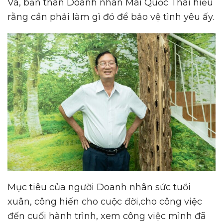
Và, bản thân Doanh nhân Mai Quốc Thái hiểu
rằng cần phải làm gì đó để bảo vệ tình yêu ấy.
Mục tiêu của người Doanh nhân sức tuổi
xuân, công hiến cho cuộc đời,cho công việc
đến cuối hành trình, xem công việc mình đã