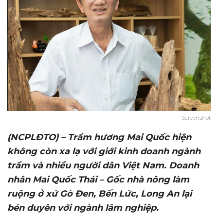
Screenshot
(NCPLĐTO) – Trầm hương Mai Quốc hiện
không còn xa lạ với giới kinh doanh ngành
trầm và nhiều người dân Việt Nam. Doanh
nhân Mai Quốc Thái – Gốc nhà nông làm
ruộng ở xứ Gò Đen, Bến Lức, Long An lại
bén duyên với ngành lâm nghiệp.