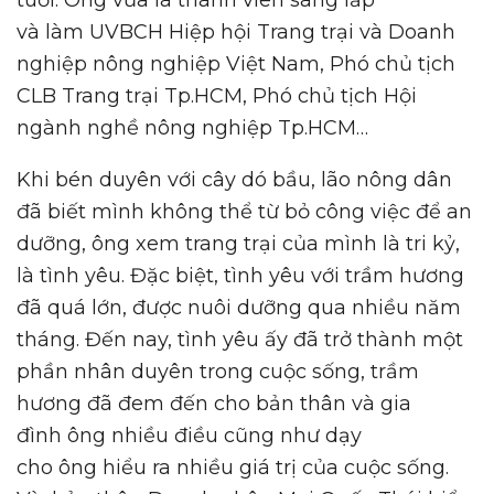
tuổi. Ông vừa là thành viên sáng lấp
và làm UVBCH Hiệp hội Trang trại và Doanh
nghiệp nông nghiệp Việt Nam, Phó chủ tịch
CLB Trang trại Tp.HCM, Phó chủ tịch Hội
ngành nghề nông nghiệp Tp.HCM…
Khi bén duyên với cây dó bầu, lão nông dân
đã biết mình không thể từ bỏ công việc để an
dưỡng, ông xem trang trại của mình là tri kỷ,
là tình yêu. Đặc biệt, tình yêu với trầm hương
đã quá lớn, được nuôi dưỡng qua nhiều năm
tháng. Đến nay, tình yêu ấy đã trở thành một
phần nhân duyên trong cuộc sống, trầm
hương đã đem đến cho bản thân và gia
đình ông nhiều điều cũng như dạy
cho ông hiểu ra nhiều giá trị của cuộc sống.