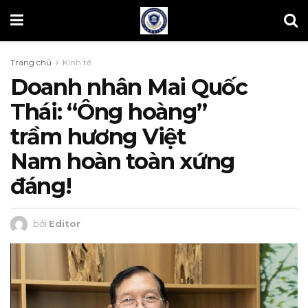
Trang chủ
Kinh tế
Doanh nhân Mai Quốc
Thái: “Ông hoàng”
trầm hương Việt
Nam hoàn toàn xứng
đáng!
bởi
Editor