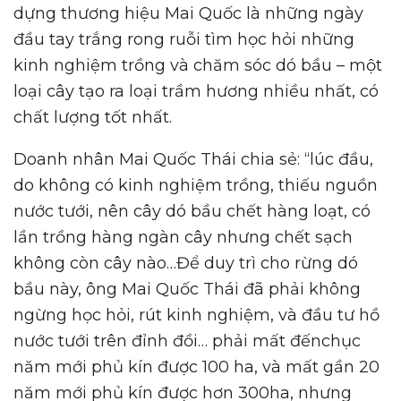
dựng thương hiệu Mai Quốc là những ngày
đầu tay trắng rong ruỗi tìm học hỏi những
kinh nghiệm trồng và chăm sóc dó bầu – một
loại cây tạo ra loại trầm hương nhiều nhất, có
chất lượng tốt nhất.
Doanh nhân Mai Quốc Thái chia sẻ: “lúc đầu,
do không có kinh nghiệm trồng, thiếu nguồn
nước tưới, nên cây dó bầu chết hàng loạt, có
lần trồng hàng ngàn cây nhưng chết sạch
không còn cây nào…Để duy trì cho rừng dó
bầu này, ông Mai Quốc Thái đã phải không
ngừng học hỏi, rút kinh nghiệm, và đầu tư hồ
nước tưới trên đỉnh đồi… phải mất đếnchục
năm mới phủ kín được 100 ha, và mất gần 20
năm mới phủ kín được hơn 300ha, nhưng