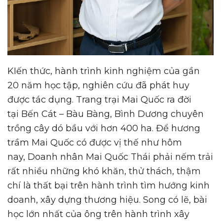
KIến thức, hành trình kinh nghiệm của gần
20 năm học tập, nghiên cứu đã phát huy
được tác dụng. Trang trại Mai Quốc ra đời
tại Bến Cát – Bàu Bàng, Bình Dương chuyên
trồng cây dó bầu với hơn 400 ha. Để hương
trầm Mai Quốc có được vị thế như hôm
nay, Doanh nhân Mai Quốc Thái phải nếm trải
rất nhiều những khó khăn, thử thách, thậm
chí là thất bại trên hành trình tìm hướng kinh
doanh, xây dựng thương hiệu. Song có lẽ, bài
học lớn nhất của ông trên hành trình xây