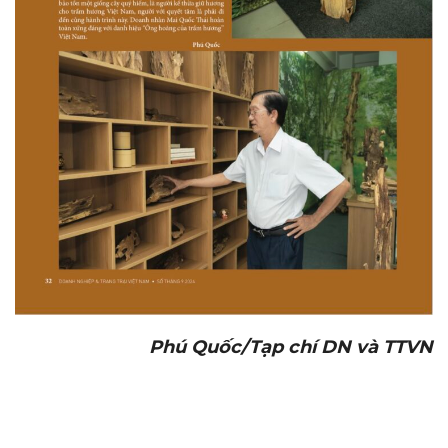
Phú Quốc/Tạp chí DN và TTVN