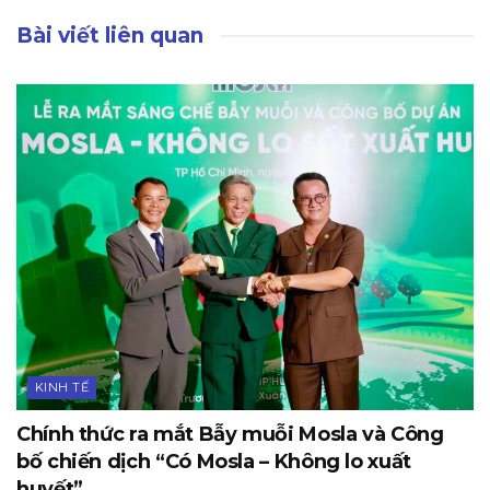
Bài viết liên quan
KINH TẾ
Chính thức ra mắt Bẫy muỗi Mosla và Công
bố chiến dịch “Có Mosla – Không lo xuất
huyết”