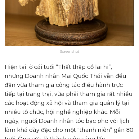
Screenshot
Hiện tại, ở cái tuổi “Thất thập cổ lai hi”,
nhưng Doanh nhân Mai Quốc Thái vẫn đều
đặn vừa tham gia công tác điều hành trực
tiếp tại trang trại, vừa phải tham gia rất nhiều
các hoạt động xã hội và tham gia quản lý tại
nhiều tổ chức, hội nghề nghiệp khác. Mỗi
ngày, người Doanh nhân tóc bạc phơ với lịch
làm khá dày đặc cho một “thanh niên” gần 80