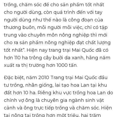
trồng, chăm sóc để cho sản phẩm tốt nhất
cho người dùng, còn quá trình đến với tay
người dùng như thế nào là công đoạn của
thương buôn, mỗi người mỗi việc, chỉ có tập
trung vào chuyên môn nông nghiệp thì mới
cho ra sản phẩm nông nghiệp đạt chất lượng
tốt nhất”. Hiện nay trang trại Mai Quốc đã có
hơn 110 ha trông cây bưởi da xanh, hằng năm
xuất ra thị trường hơn 1000 tấn.
Đặc biệt, năm 2010 Trang trại Mai Quốc đầu
tư trồng, nhân giống, lai tạo hoa Lan tại khu
đất hơn 10 ha. Riêng khu vực trồng hoa Lan do
chính vợ ông là chuyên gia ngành sinh vật
cảnh và ông trực tiếp trồng và chăm sóc. Hiện
tại nông tại trồng hơn một triệu, hai trăm