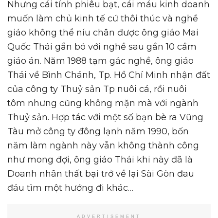
Nhưng cái tính phiêu bạt, cái máu kinh doanh
muốn làm chủ kinh tế cứ thôi thúc và nghề
giáo không thể níu chân được ông giáo Mai
Quốc Thái gắn bó với nghề sau gần 10 cầm
giáo án. Năm 1988 tạm gác nghề, ông giáo
Thái về Bình Chánh, Tp. Hồ Chí Minh nhận đất
của công ty Thuỷ sản Tp nuôi cá, rồi nuôi
tôm nhưng cũng không mặn mà với ngành
Thuỷ sản. Hợp tác với một số bạn bè ra Vũng
Tàu mở công ty đông lạnh năm 1990, bốn
năm làm ngành này vẫn không thành công
như mong đợi, ông giáo Thái khi này đã là
Doanh nhân thất bại trở về lại Sài Gòn đau
đáu tìm một hướng đi khác…
ADVERTISEMENT