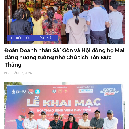
NGHIÊN CỨU - CHÍNH SÁCH
Đoàn Doanh nhân Sài Gòn và Hội đồng họ Mai
dâng hương tưởng nhớ Chủ tịch Tôn Đức
Thắng
2 THÁNG 4, 2026