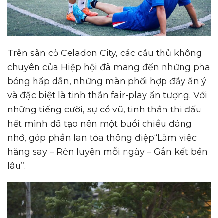
Trên sân cỏ Celadon City, các cầu thủ không
chuyên của Hiệp hội đã mang đến những pha
bóng hấp dẫn, những màn phối hợp đầy ăn ý
và đặc biệt là tinh thần fair-play ấn tượng. Với
những tiếng cười, sự cổ vũ, tinh thần thi đấu
hết mình đã tạo nên một buổi chiều đáng
nhớ, góp phần lan tỏa thông điệp“Làm việc
hăng say – Rèn luyện mỗi ngày – Gắn kết bền
lâu”.