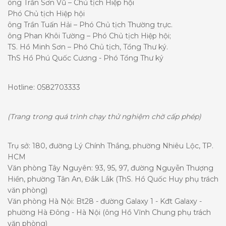
ông Trần Sơn Vũ – Chủ tịch Hiệp hội
Phó Chủ tịch Hiệp hội
ông Trần Tuấn Hải – Phó Chủ tịch Thường trực.
ông Phan Khôi Tường – Phó Chủ tịch Hiệp hội;
TS. Hồ Minh Sơn – Phó Chủ tịch, Tổng Thư ký.
ThS Hồ Phú Quốc Cương - Phó Tổng Thư ký
Hotline: 0582703333
(Trang trong quá trình chạy thử nghiệm chờ cấp phép)
Trụ sở: 180, đường Lý Chính Thắng, phường Nhiêu Lộc, TP.
HCM
Văn phòng Tây Nguyên: 93, 95, 97, đường Nguyễn Thượng
Hiền, phường Tân An, Đắk Lắk (ThS. Hồ Quốc Huy phụ trách
văn phòng)
Văn phòng Hà Nội: Bt28 - đường Galaxy 1 - Kđt Galaxy -
phường Hà Đông - Hà Nội (ông Hồ Vĩnh Chung phụ trách
văn phòng)