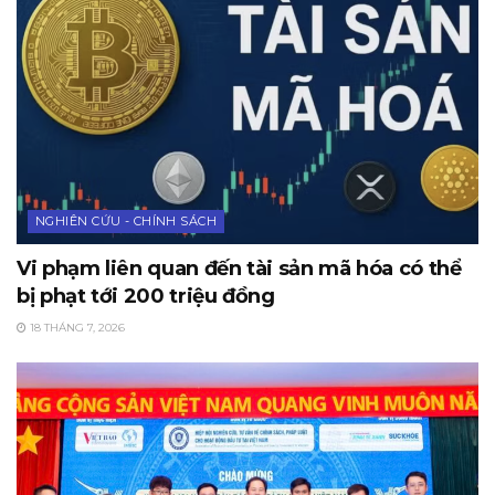
NGHIÊN CỨU - CHÍNH SÁCH
Vi phạm liên quan đến tài sản mã hóa có thể
bị phạt tới 200 triệu đồng
18 THÁNG 7, 2026