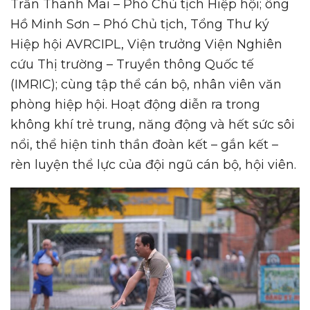
Trần Thành Mai – Phó Chủ tịch Hiệp hội; ông
Hồ Minh Sơn – Phó Chủ tịch, Tổng Thư ký
Hiệp hội AVRCIPL, Viện trưởng Viện Nghiên
cứu Thị trường – Truyền thông Quốc tế
(IMRIC); cùng tập thể cán bộ, nhân viên văn
phòng hiệp hội. Hoạt động diễn ra trong
không khí trẻ trung, năng động và hết sức sôi
nổi, thể hiện tinh thần đoàn kết – gắn kết –
rèn luyện thể lực của đội ngũ cán bộ, hội viên.