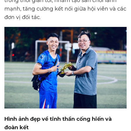
trong thời gian tới, nhằm tạo sân chơi lành
mạnh, tăng cường kết nối giữa hội viên và các
đơn vị đối tác.
Hình ảnh đẹp về tinh thần cống hiến và
đoàn kết