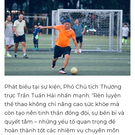
Phát biểu tại sự kiện, Phó Chủ tịch Thường
trực Trần Tuấn Hải nhấn mạnh: “Rèn luyện
thể thao không chỉ nâng cao sức khỏe mà
còn tạo nên tinh thần đồng đội, sự bền bỉ và
quyết tâm – những yếu tố quan trọng để
hoàn thành tốt các nhiệm vụ chuyên môn