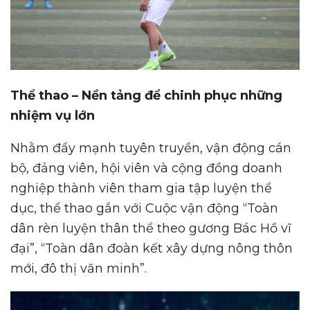
Thể thao – Nền tảng để chinh phục những
nhiệm vụ lớn
Nhằm đẩy mạnh tuyên truyền, vận động cán
bộ, đảng viên, hội viên và cộng đồng doanh
nghiệp thành viên tham gia tập luyện thể
dục, thể thao gắn với Cuộc vận động “Toàn
dân rèn luyện thân thể theo gương Bác Hồ vĩ
đại”, “Toàn dân đoàn kết xây dựng nông thôn
mới, đô thị văn minh”.