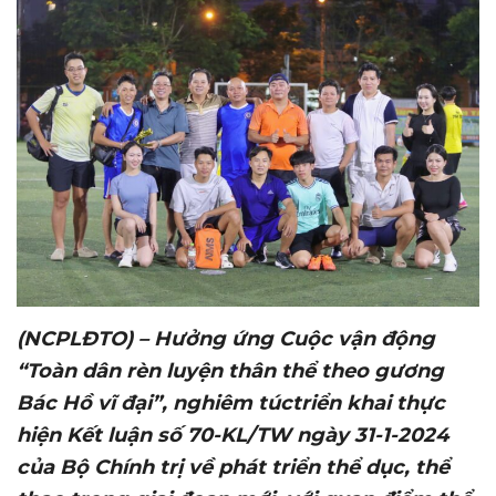
(NCPLĐTO) – Hưởng ứng Cuộc vận động
“Toàn dân rèn luyện thân thể theo gương
Bác Hồ vĩ đại”
, nghiêm túc
triển khai thực
hiện Kết luận số 70-KL/TW ngày 31-1-2024
của Bộ Chính trị về phát triển thể dục, thể