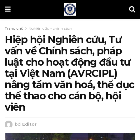
Trang chủ
Nghiên cứu - chính sách
Hiệp hội Nghiên cứu, Tư
vấn về Chính sách, pháp
luật cho hoạt động đầu tư
tại Việt Nam (AVRCIPL)
nâng tầm văn hoá, thể dục
thể thao cho cán bộ, hội
viên
bởi
Editor