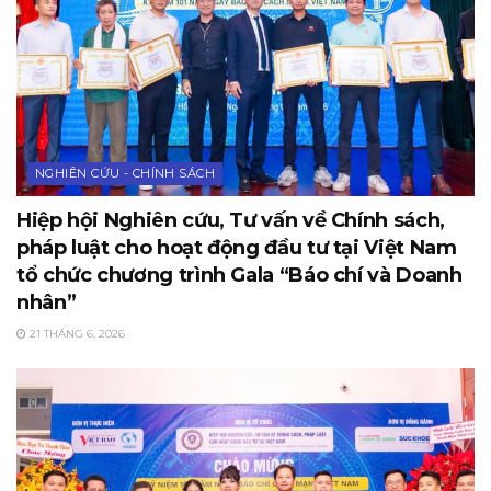
NGHIÊN CỨU - CHÍNH SÁCH
Hiệp hội Nghiên cứu, Tư vấn về Chính sách,
pháp luật cho hoạt động đầu tư tại Việt Nam
tổ chức chương trình Gala “Báo chí và Doanh
nhân”
21 THÁNG 6, 2026