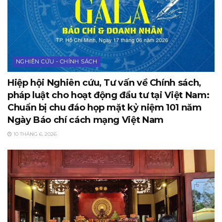
NGHIÊN CỨU - CHÍNH SÁCH
Hiệp hội Nghiên cứu, Tư vấn về Chính sách,
pháp luật cho hoạt động đầu tư tại Việt Nam:
Chuẩn bị chu đáo họp mặt kỷ niệm 101 năm
Ngày Báo chí cách mạng Việt Nam
10 THÁNG 6, 2026