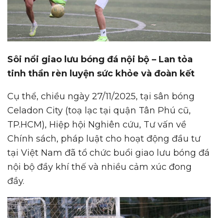
Sôi nổi giao lưu bóng đá nội bộ – Lan tỏa
tinh thần rèn luyện sức khỏe và đoàn kết
Cụ thể, chiều ngày 27/11/2025, tại sân bóng
Celadon City (toạ lạc tại quận Tân Phú cũ,
TP.HCM), Hiệp hội Nghiên cứu, Tư vấn về
Chính sách, pháp luật cho hoạt động đầu tư
tại Việt Nam đã tổ chức buổi giao lưu bóng đá
nội bộ đầy khí thế và nhiều cảm xúc đong
đầy.