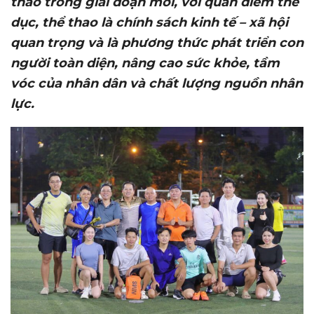
thao trong giai đoạn mới, với quan điểm thể
dục, thể thao là chính sách kinh tế – xã hội
quan trọng và là phương thức phát triển con
người toàn diện, nâng cao sức khỏe, tầm
vóc của nhân dân và chất lượng nguồn nhân
lực.