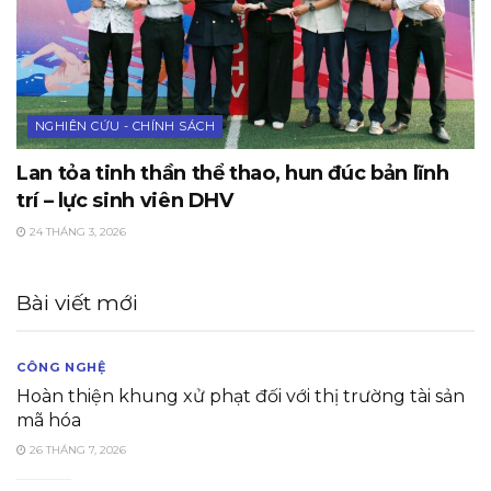
NGHIÊN CỨU - CHÍNH SÁCH
Lan tỏa tinh thần thể thao, hun đúc bản lĩnh
trí – lực sinh viên DHV
24 THÁNG 3, 2026
Bài viết mới
CÔNG NGHỆ
Hoàn thiện khung xử phạt đối với thị trường tài sản
mã hóa
26 THÁNG 7, 2026