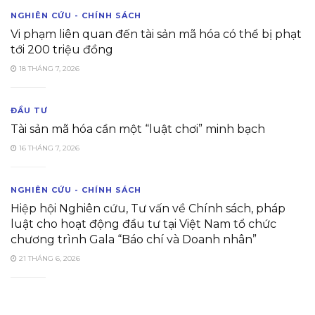
NGHIÊN CỨU - CHÍNH SÁCH
Vi phạm liên quan đến tài sản mã hóa có thể bị phạt
tới 200 triệu đồng
18 THÁNG 7, 2026
ĐẦU TƯ
Tài sản mã hóa cần một “luật chơi” minh bạch
16 THÁNG 7, 2026
NGHIÊN CỨU - CHÍNH SÁCH
Hiệp hội Nghiên cứu, Tư vấn về Chính sách, pháp
luật cho hoạt động đầu tư tại Việt Nam tổ chức
chương trình Gala “Báo chí và Doanh nhân”
21 THÁNG 6, 2026