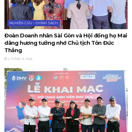
NGHIÊN CỨU - CHÍNH SÁCH
Đoàn Doanh nhân Sài Gòn và Hội đồng họ Mai
dâng hương tưởng nhớ Chủ tịch Tôn Đức
Thắng
2 THÁNG 4, 2026