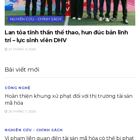
NGHIÊN CỨU - CHÍNH SÁCH
Lan tỏa tinh thần thể thao, hun đúc bản lĩnh
trí – lực sinh viên DHV
24 THÁNG 3, 2026
Bài viết mới
CÔNG NGHỆ
Hoàn thiện khung xử phạt đối với thị trường tài sản
mã hóa
26 THÁNG 7, 2026
NGHIÊN CỨU - CHÍNH SÁCH
Vi phạm liên quan đến tài sản mã hóa có thể bị phạt