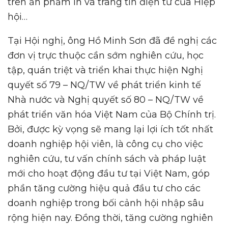
trên ấn phẩm in và trang tin điện tử của Hiệp
hội…
Tại Hội nghị, ông Hồ Minh Sơn đã đề nghị các
đơn vị trực thuộc cần sớm nghiên cứu, học
tập, quán triệt và triển khai thực hiện Nghị
quyết số 79 – NQ/TW về phát triển kinh tế
Nhà nước và Nghị quyết số 80 – NQ/TW về
phát triển văn hóa Việt Nam của Bộ Chính trị.
Bởi, được kỳ vọng sẽ mang lại lợi ích tốt nhất
doanh nghiệp hội viên, là công cụ cho việc
nghiên cứu, tư vấn chính sách và pháp luật
mới cho hoạt động đầu tư tại Việt Nam, góp
phần tăng cường hiệu quả đầu tư cho các
doanh nghiệp trong bối cảnh hội nhập sâu
rộng hiện nay. Đồng thời, tăng cường nghiên