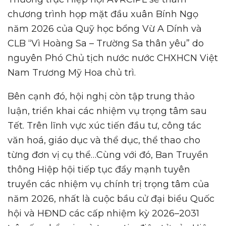
chương trình họp mặt đầu xuân Bính Ngọ
năm 2026 của Quỹ học bổng Vừ A Dính và
CLB “Vì Hoàng Sa – Trường Sa thân yêu” do
nguyên Phó Chủ tịch nước nước CHXHCN Việt
Nam Trương Mỹ Hoa chủ trì.
Bên cạnh đó, hội nghị còn tập trung thảo
luận, triển khai các nhiệm vụ trọng tâm sau
Tết. Trên lĩnh vực xúc tiến đầu tư, công tác
văn hoá, giáo dục và thể dục, thể thao cho
từng đơn vị cụ thể…Cùng với đó, Ban Truyền
thông Hiệp hội tiếp tục đẩy mạnh tuyên
truyền các nhiệm vụ chính trị trọng tâm của
năm 2026, nhất là cuộc bầu cử đại biểu Quốc
hội và HĐND các cấp nhiệm kỳ 2026–2031