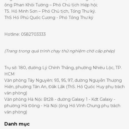
ông Phan Khôi Tường – Phó Chủ tịch Hiệp hội;
TS. Hồ Minh Sơn – Phó Chủ tịch, Tổng Thư ký.
ThS Hồ Phú Quốc Cương - Phó Tổng Thư ký
Hotline: 0582703333
(Trang trong quá trình chạy thử nghiệm chờ cấp phép)
Trụ sở: 180, đường Lý Chính Thắng, phường Nhiêu Lộc, TP.
HCM
Văn phòng Tây Nguyên: 93, 95, 97, đường Nguyễn Thượng
Hiền, phường Tân An, Đắk Lắk (ThS. Hồ Quốc Huy phụ trách
văn phòng)
Văn phòng Hà Nội: Bt28 - đường Galaxy 1 - Kđt Galaxy -
phường Hà Đông - Hà Nội (ông Hồ Vĩnh Chung phụ trách
văn phòng)
Danh mục