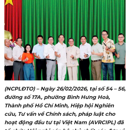
(NCPLĐTO) – Ngày 2
6
/02/2026, tại
số 54 – 56,
đường số 17A, phường Bình Hưng Hoà,
Thành phố Hồ Chí Minh, Hiệp hội Nghiên
cứu, Tư vấn về Chính sách, pháp luật cho
hoạt động đầu tư tại Việt Nam (AVRCIPL) đã