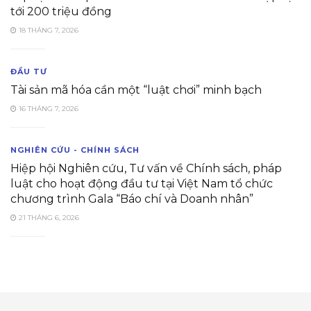
tới 200 triệu đồng
18 THÁNG 7, 2026
ĐẦU TƯ
Tài sản mã hóa cần một “luật chơi” minh bạch
16 THÁNG 7, 2026
NGHIÊN CỨU - CHÍNH SÁCH
Hiệp hội Nghiên cứu, Tư vấn về Chính sách, pháp
luật cho hoạt động đầu tư tại Việt Nam tổ chức
chương trình Gala “Báo chí và Doanh nhân”
21 THÁNG 6, 2026