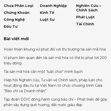
Chưa Phân Loại
Doanh Nghiệp
Nghiên Cứu –
Chính Sách
Chứng Khoán
Kinh Tế
Phát Luật
Công Nghệ
Luật Sư
Tài Chính
Đầu Tư
Bài viết mới
Hoàn thiện khung xử phạt đối với thị trường tài sản mã hóa
Vi phạm liên quan đến tài sản mã hóa có thể bị phạt tới 200
triệu đồng
Tài sản mã hóa cần một “luật chơi” minh bạch
Hiệp hội Nghiên cứu, Tư vấn về Chính sách, pháp luật cho
hoạt động đầu tư tại Việt Nam tổ chức chương trình Gala
“Báo chí và Doanh nhân”
Tập đoàn DDIC đồng hành cùng báo chí – Phát triển để góp
phần xây dựng quê hương, đất nước giàu đẹp