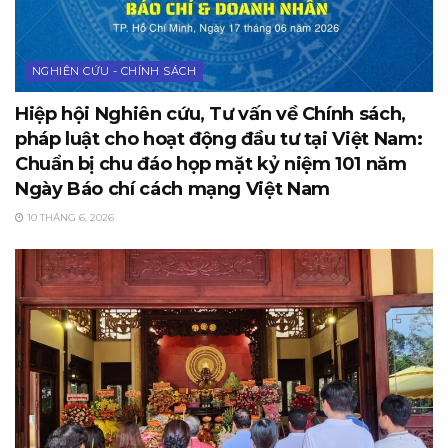
NGHIÊN CỨU - CHÍNH SÁCH
Hiệp hội Nghiên cứu, Tư vấn về Chính sách,
pháp luật cho hoạt động đầu tư tại Việt Nam:
Chuẩn bị chu đáo họp mặt kỷ niệm 101 năm
Ngày Báo chí cách mạng Việt Nam
10 THÁNG 6, 2026