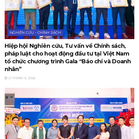
NGHIÊN CỨU - CHÍNH SÁCH
Hiệp hội Nghiên cứu, Tư vấn về Chính sách,
pháp luật cho hoạt động đầu tư tại Việt Nam
tổ chức chương trình Gala “Báo chí và Doanh
nhân”
21 THÁNG 6, 2026