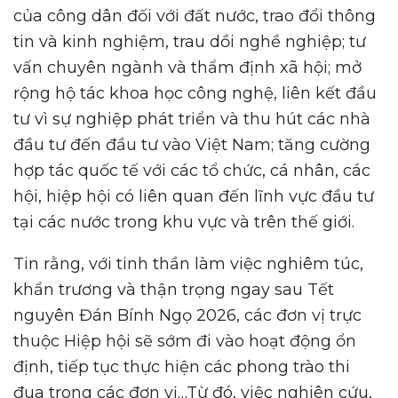
của công dân đối với đất nước, trao đổi thông
tin và kinh nghiệm, trau dồi nghề nghiệp; tư
vấn chuyên ngành và thẩm định xã hội; mở
rộng hộ tác khoa học công nghệ, liên kết đầu
tư vì sự nghiệp phát triển và thu hút các nhà
đầu tư đến đầu tư vào Việt Nam; tăng cường
hợp tác quốc tế với các tổ chức, cá nhân, các
hội, hiệp hội có liên quan đến lĩnh vực đầu tư
tại các nước trong khu vực và trên thế giới.
Tin rằng, với tinh thần làm việc nghiêm túc,
khẩn trương và thận trọng ngay sau Tết
nguyên Đán Bính Ngọ 2026, các đơn vị trực
thuộc Hiệp hội sẽ sớm đi vào hoạt động ổn
định, tiếp tục thực hiện các phong trào thi
đua trong các đơn vị…Từ đó, việc nghiên cứu,