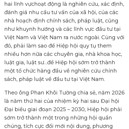
hai lĩnh vựchoạt động là nghiên cứu, xác định,
đánh giá nhu cầu tư vấn của xã hội, của các
nhà hoạch định chính sách, pháp luật, cũng
như khuynh hướng và các lĩnh vực đầu tư tại
Việt Nam và Việt Nam ra nước ngoài. Cùng với
đó, phải làm sao để Hiệp hội quy tụ them
nhiều hơn nữa các chuyên gia, nhà khoa học,
luật gia, luật sư…để Hiệp hội sớm trở thành
một tổ chức hàng đầu về nghiên cứu chính
sách, pháp luật về đầu tư tại Việt Nam.
Theo ông Phan Khôi Tường chia sẻ, năm 2026
là năm thứ hai của nhiệm kỳ hai sau Đại hội
Đại biểu giai đoạn 2025 – 2030, Hiệp hội phải
sớm trở thành một trong những hội quần
chúng, tích cực đổi mới nội dung, phương