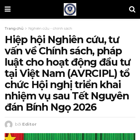
Trang chủ
Nghiên cứu - chính sách
Hiệp hội Nghiên cứu, tư
vấn về Chính sách, pháp
luật cho hoạt động đầu tư
tại Việt Nam (AVRCIPL) tổ
chức Hội nghị triển khai
nhiệm vụ sau Tết Nguyên
đán Bính Ngọ 2026
bởi
Editor