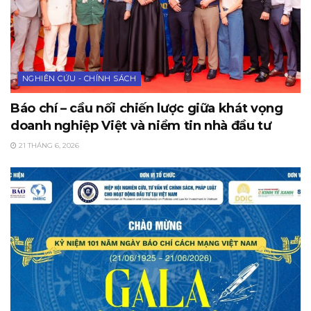
NGHIÊN CỨU - CHÍNH SÁCH
Báo chí – cầu nối chiến lược giữa khát vọng
doanh nghiệp Việt và niềm tin nhà đầu tư
21 THÁNG 6, 2026