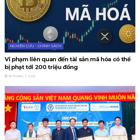
NGHIÊN CỨU - CHÍNH SÁCH
Vi phạm liên quan đến tài sản mã hóa có thể
bị phạt tới 200 triệu đồng
18 THÁNG 7, 2026