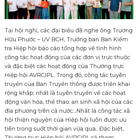
Tại hội nghị, các đại biểu đã nghe ông Trương
Hữu Phước – UV BCH, Trưởng ban Ban Kiểm
tra Hiệp hội báo cáo tổng hợp về tình hình
công tác hoạt động của các đơn vị trực thuộc
và đặc biệt các hoạt động của Thường trực
Hiệp hội AVRCIPL. Trong đó, công tác tuyên
truyền của Ban Truyền thông được triển khai
rộng khắp; nhất là tuyên truyền về các hoạt
động văn hóa, thể thao; an sinh xã hội của các
địa phương trên cả nước…Nhất là công tác xã
hội thiện nguyện của Hiệp hội luôn được ưu
tiên trong suốt thời gian vừa qua…Đặc biệt,
Thường trực Hiệp hội AVRCIPL sẽ tham