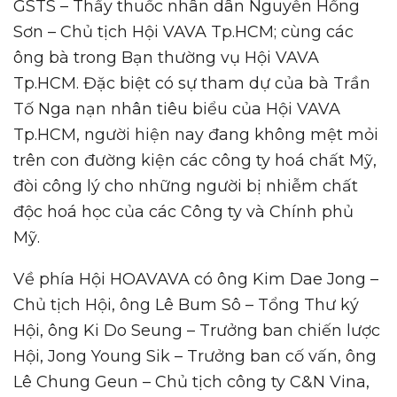
GSTS – Thầy thuốc nhân dân Nguyễn Hồng
Sơn – Chủ tịch Hội VAVA Tp.HCM; cùng các
ông bà trong Bạn thường vụ Hội VAVA
Tp.HCM. Đặc biệt có sự tham dự của bà Trần
Tố Nga nạn nhân tiêu biểu của Hội VAVA
Tp.HCM, người hiện nay đang không mệt mỏi
trên con đường kiện các công ty hoá chất Mỹ,
đòi công lý cho những người bị nhiễm chất
độc hoá học của các Công ty và Chính phủ
Mỹ.
Về phía Hội HOAVAVA có ông Kim Dae Jong –
Chủ tịch Hội, ông Lê Bum Sô – Tổng Thư ký
Hội, ông Ki Do Seung – Trưởng ban chiến lược
Hội, Jong Young Sik – Trưởng ban cố vấn, ông
Lê Chung Geun – Chủ tịch công ty C&N Vina,