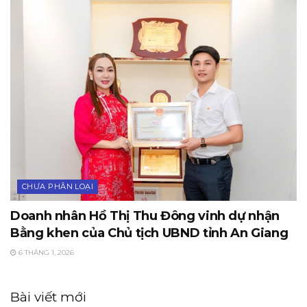
CHƯA PHÂN LOẠI
Doanh nhân Hồ Thị Thu Đông vinh dự nhận
Bằng khen của Chủ tịch UBND tỉnh An Giang
6 THÁNG 1, 2026
Bài viết mới