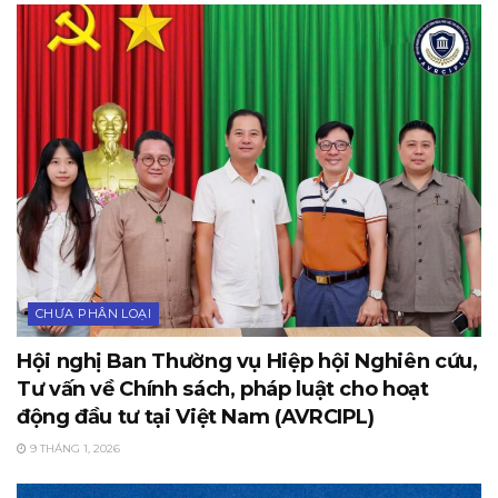
CHƯA PHÂN LOẠI
Hội nghị Ban Thường vụ Hiệp hội Nghiên cứu,
Tư vấn về Chính sách, pháp luật cho hoạt
động đầu tư tại Việt Nam (AVRCIPL)
9 THÁNG 1, 2026