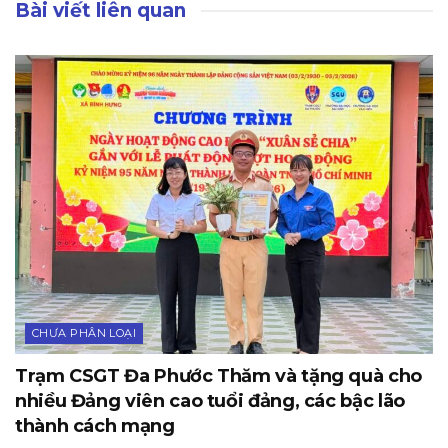
Bài viết liên quan
CHƯA PHÂN LOẠI
Trạm CSGT Đa Phước Thăm và tặng quà cho
nhiều Đảng viên cao tuổi đảng, các bậc lão
thành cách mạng