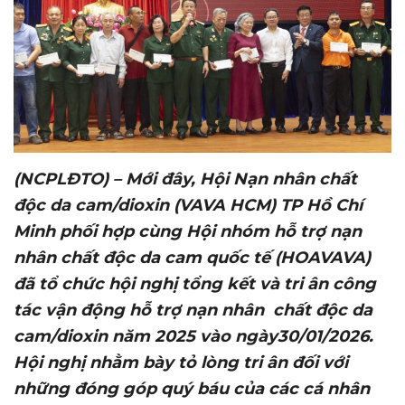
(NCPLĐTO) – Mới
đây,
Hội Nạn nhân chất
độc da cam/dioxin (VAVA HCM) TP Hồ Chí
Minh phối hợp cùng Hội nhóm hỗ trợ nạn
nhân chất độc da cam quốc tế (HOAVAVA)
đã tổ chức hội nghị tổng kết và tri ân công
tác vận động hỗ trợ nạn nhân chất độc da
cam/dioxin năm 2025
vào ngày
30/01/2026.
Hội nghị nhằm bày tỏ lòng tri ân đối với
những đóng góp quý báu của các cá nhân