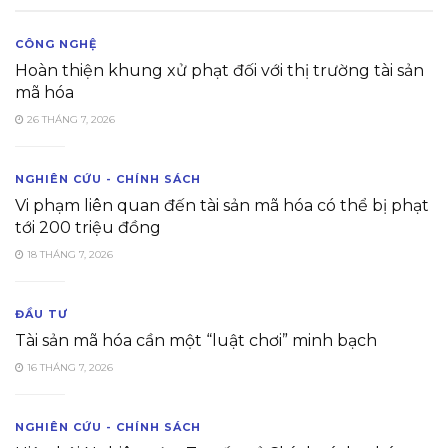
CÔNG NGHỆ
Hoàn thiện khung xử phạt đối với thị trường tài sản
mã hóa
26 THÁNG 7, 2026
NGHIÊN CỨU - CHÍNH SÁCH
Vi phạm liên quan đến tài sản mã hóa có thể bị phạt
tới 200 triệu đồng
18 THÁNG 7, 2026
ĐẦU TƯ
Tài sản mã hóa cần một “luật chơi” minh bạch
16 THÁNG 7, 2026
NGHIÊN CỨU - CHÍNH SÁCH