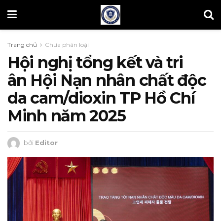
Trang chủ
Chưa phân loại
Hội nghị tổng kết và tri
ân Hội Nạn nhân chất độc
da cam/dioxin TP Hồ Chí
Minh năm 2025
bởi
Editor