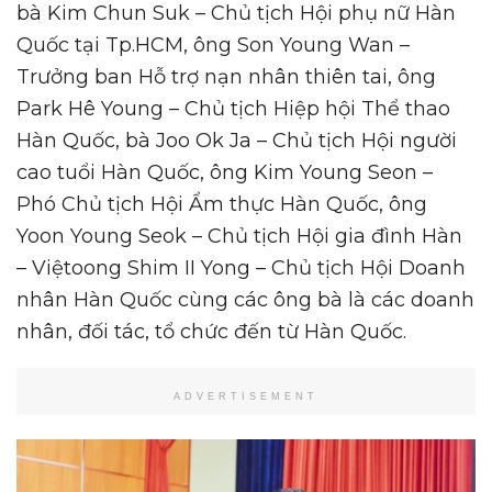
bà Kim Chun Suk – Chủ tịch Hội phụ nữ Hàn
Quốc tại Tp.HCM, ông Son Young Wan –
Trưởng ban Hỗ trợ nạn nhân thiên tai, ông
Park Hê Young – Chủ tịch Hiệp hội Thể thao
Hàn Quốc, bà Joo Ok Ja – Chủ tịch Hội người
cao tuổi Hàn Quốc, ông Kim Young Seon –
Phó Chủ tịch Hội Ẩm thực Hàn Quốc, ông
Yoon Young Seok – Chủ tịch Hội gia đình Hàn
– Việtoong Shim II Yong – Chủ tịch Hội Doanh
nhân Hàn Quốc cùng các ông bà là các doanh
nhân, đối tác, tổ chức đến từ Hàn Quốc.
ADVERTISEMENT