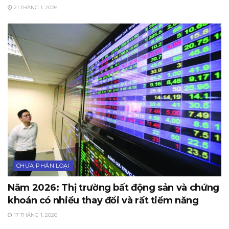
21 THÁNG 1, 2026
CHƯA PHÂN LOẠI
Năm 2026: Thị trường bất động sản và chứng
khoán có nhiều thay đổi và rất tiềm năng
17 THÁNG 1, 2026