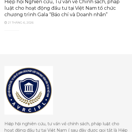
Hiệp hội Nghiên cứu, Tư vấn về Chính sách, pháp
luật cho hoạt động đầu tư tại Việt Nam tổ chức
chương trình Gala “Báo chí và Doanh nhân”
21 THÁNG 6, 2026
Hiệp hội nghiên cứu, tư vấn về chính sách, pháp luật cho
hoạt động đầu tư tại Việt Nam ( sau đây được gọi tắt là Hiệp