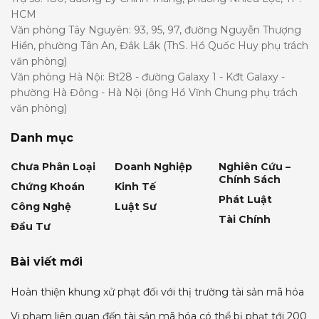
HCM
Văn phòng Tây Nguyên: 93, 95, 97, đường Nguyễn Thượng
Hiền, phường Tân An, Đắk Lắk (ThS. Hồ Quốc Huy phụ trách
văn phòng)
Văn phòng Hà Nội: Bt28 - đường Galaxy 1 - Kđt Galaxy -
phường Hà Đông - Hà Nội (ông Hồ Vĩnh Chung phụ trách
văn phòng)
Danh mục
Chưa Phân Loại
Doanh Nghiệp
Nghiên Cứu –
Chính Sách
Chứng Khoán
Kinh Tế
Phát Luật
Công Nghệ
Luật Sư
Tài Chính
Đầu Tư
Bài viết mới
Hoàn thiện khung xử phạt đối với thị trường tài sản mã hóa
Vi phạm liên quan đến tài sản mã hóa có thể bị phạt tới 200