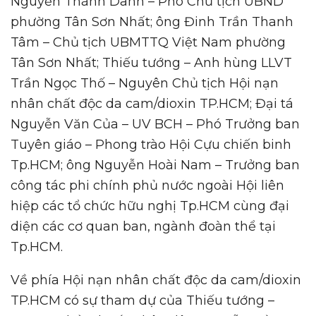
Nguyễn Thành Danh – Phó Chủ tịch UBND
phường Tân Sơn Nhất; ông Đinh Trần Thanh
Tâm – Chủ tịch UBMTTQ Việt Nam phường
Tân Sơn Nhất; Thiếu tướng – Anh hùng LLVT
Trần Ngọc Thố – Nguyên Chủ tịch Hội nạn
nhân chất độc da cam/dioxin TP.HCM; Đại tá
Nguyễn Văn Của – UV BCH – Phó Trưởng ban
Tuyên giáo – Phong trào Hội Cựu chiến binh
Tp.HCM; ông Nguyễn Hoài Nam – Trưởng ban
công tác phi chính phủ nước ngoài Hội liên
hiệp các tổ chức hữu nghị Tp.HCM cùng đại
diện các cơ quan ban, ngành đoàn thể tại
Tp.HCM.
Về phía Hội nạn nhân chất độc da cam/dioxin
TP.HCM có sự tham dự của Thiếu tướng –