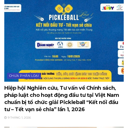
CHƯA PHÂN LOẠI
Hiệp hội Nghiên cứu, Tư vấn về Chính sách,
pháp luật cho hoạt động đầu tư tại Việt Nam
chuẩn bị tổ chức giải Pickleball “Kết nối đầu
tư – Tết vạn sẻ chia” lần 1, 2026
9 THÁNG 1, 2026