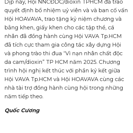
Dịp này, Hội NNCĐDC/dioxin TPHCM đã trao
quyết định bổ nhiệm uỷ viên và và ban cố vấn
Hội HOAVAVA, trao tặng kỷ niệm chương và
bằng khen, giấy khen cho các tập thể, cá
nhân đã đồng hành cùng Hội VAVA Tp.HCM
đã tích cực tham gia công tác xây dựng Hội
và phong trào thi đua “Vì nạn nhân chất độc
da cam/dioxin” TP HCM năm 2025. Chương
trình hội nghị kết thúc với phần ký kết giữa
Hội VAVA Tp.HCM và Hội HOAVAVA cùng các
nhà tài trợ đồng hành cùng hội trong những
năm tiếp theo.
Quốc Cương