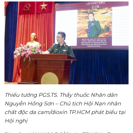
Thiếu tướng PGS.TS. Thầy thuốc Nhân dân
Nguyễn Hồng Sơn – Chủ tịch Hội Nạn nhân
chất độc da cam/dioxin TP.HCM phát biểu tại
Hội nghị