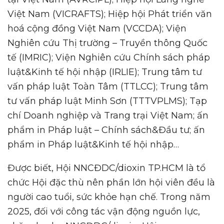
Việt Nam (VICRAFTS); Hiệp hội Phát triển văn
hoá cộng đồng Việt Nam (VCCDA); Viện
Nghiên cứu Thị trường – Truyền thông Quốc
tế (IMRIC); Viện Nghiên cứu Chính sách pháp
luật&Kinh tế hội nhập (IRLIE); Trung tâm tư
vấn pháp luật Toàn Tâm (TTLCC); Trung tâm
tư vấn pháp luật Minh Sơn (TTTVPLMS); Tạp
chí Doanh nghiệp và Trang trại Việt Nam; ấn
phẩm in Pháp luật – Chính sách&Đầu tư; ấn
phẩm in Pháp luật&Kinh tế hội nhập…
Được biết, Hội NNCĐDC/dioxin TP.HCM là tổ
chức Hội đặc thù nên phần lớn hội viên đều là
người cao tuổi, sức khỏe hạn chế. Trong năm
2025, đối với công tác vận động nguồn lực,