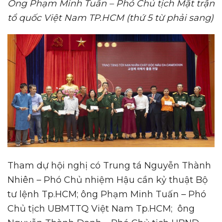
Ông Phạm Minh Tuấn – Phó Chủ tịch Mặt trận
tổ quốc Việt Nam TP.HCM (thứ 5 từ phải sang)
Tham dự hội nghị có Trung tá Nguyễn Thành
Nhiên – Phó Chủ nhiệm Hậu cần kỷ thuật Bộ
tư lệnh Tp.HCM; ông Phạm Minh Tuấn – Phó
Chủ tịch UBMTTQ Việt Nam Tp.HCM; ông