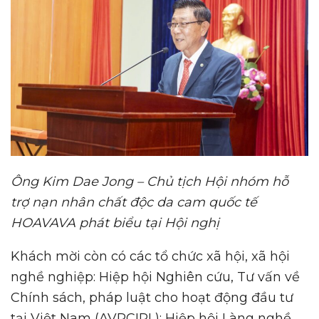
Ông Kim Dae Jong – Chủ tịch Hội nhóm hỗ
trợ nạn nhân chất độc da cam quốc tế
HOAVAVA phát biểu tại Hội nghị
Khách mời còn có các tổ chức xã hội, xã hội
nghề nghiệp: Hiệp hội Nghiên cứu, Tư vấn về
Chính sách, pháp luật cho hoạt động đầu tư
tại Việt Nam (AVRCIPL); Hiệp hội Làng nghề