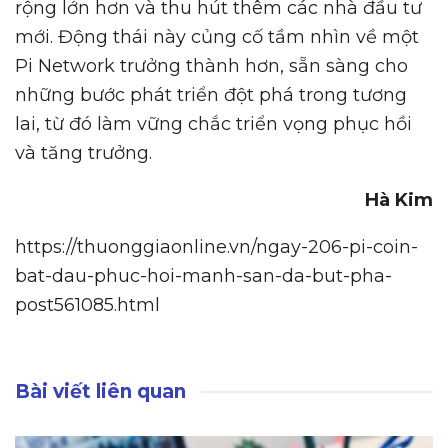
rộng lớn hơn và thu hút thêm các nhà đầu tư
mới. Động thái này củng cố tầm nhìn về một
Pi Network trưởng thành hơn, sẵn sàng cho
những bước phát triển đột phá trong tương
lai, từ đó làm vững chắc triển vọng phục hồi
và tăng trưởng.
Hà Kim
https://thuonggiaonline.vn/ngay-206-pi-coin-
bat-dau-phuc-hoi-manh-san-da-but-pha-
post561085.html
Bài viết liên quan