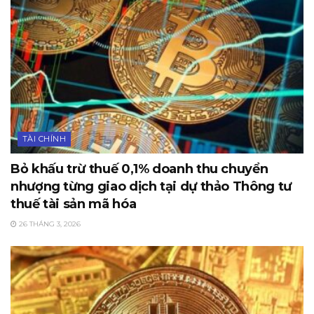
TÀI CHÍNH
Bỏ khấu trừ thuế 0,1% doanh thu chuyển
nhượng từng giao dịch tại dự thảo Thông tư
thuế tài sản mã hóa
26 THÁNG 3, 2026