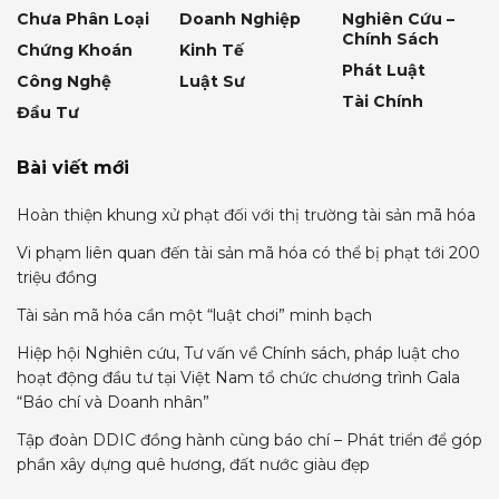
Chưa Phân Loại
Doanh Nghiệp
Nghiên Cứu –
Chính Sách
Chứng Khoán
Kinh Tế
Phát Luật
Công Nghệ
Luật Sư
Tài Chính
Đầu Tư
Bài viết mới
Hoàn thiện khung xử phạt đối với thị trường tài sản mã hóa
Vi phạm liên quan đến tài sản mã hóa có thể bị phạt tới 200
triệu đồng
Tài sản mã hóa cần một “luật chơi” minh bạch
Hiệp hội Nghiên cứu, Tư vấn về Chính sách, pháp luật cho
hoạt động đầu tư tại Việt Nam tổ chức chương trình Gala
“Báo chí và Doanh nhân”
Tập đoàn DDIC đồng hành cùng báo chí – Phát triển để góp
phần xây dựng quê hương, đất nước giàu đẹp