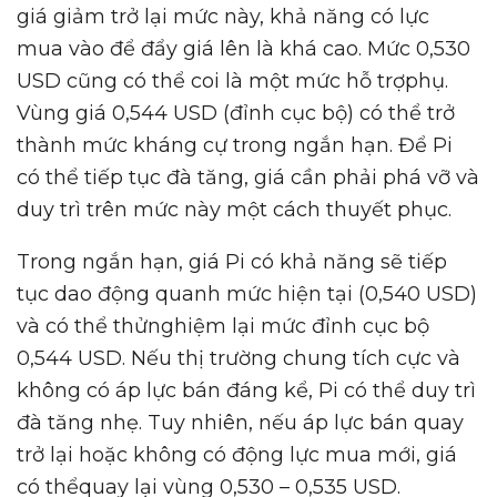
giá giảm trở lại mức này, khả năng có lực
mua vào để đẩy giá lên là khá cao. Mức 0,530
USD cũng có thể coi là một mức hỗ trợphụ.
Vùng giá 0,544 USD (đỉnh cục bộ) có thể trở
thành mức kháng cự trong ngắn hạn. Để Pi
có thể tiếp tục đà tăng, giá cần phải phá vỡ và
duy trì trên mức này một cách thuyết phục.
Trong ngắn hạn, giá Pi có khả năng sẽ tiếp
tục dao động quanh mức hiện tại (0,540 USD)
và có thể thửnghiệm lại mức đỉnh cục bộ
0,544 USD. Nếu thị trường chung tích cực và
không có áp lực bán đáng kể, Pi có thể duy trì
đà tăng nhẹ. Tuy nhiên, nếu áp lực bán quay
trở lại hoặc không có động lực mua mới, giá
có thểquay lại vùng 0,530 – 0,535 USD.