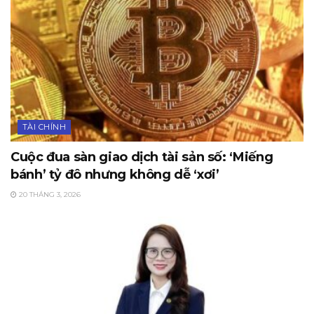
TÀI CHÍNH
Cuộc đua sàn giao dịch tài sản số: ‘Miếng
bánh’ tỷ đô nhưng không dễ ‘xơi’
20 THÁNG 3, 2026