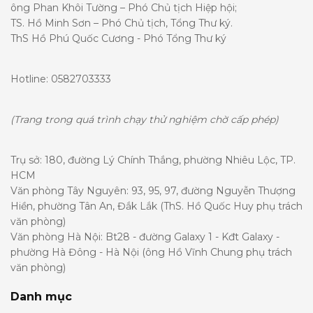
ông Phan Khôi Tường – Phó Chủ tịch Hiệp hội;
TS. Hồ Minh Sơn – Phó Chủ tịch, Tổng Thư ký.
ThS Hồ Phú Quốc Cương - Phó Tổng Thư ký
Hotline: 0582703333
(Trang trong quá trình chạy thử nghiệm chờ cấp phép)
Trụ sở: 180, đường Lý Chính Thắng, phường Nhiêu Lộc, TP.
HCM
Văn phòng Tây Nguyên: 93, 95, 97, đường Nguyễn Thượng
Hiền, phường Tân An, Đắk Lắk (ThS. Hồ Quốc Huy phụ trách
văn phòng)
Văn phòng Hà Nội: Bt28 - đường Galaxy 1 - Kđt Galaxy -
phường Hà Đông - Hà Nội (ông Hồ Vĩnh Chung phụ trách
văn phòng)
Danh mục