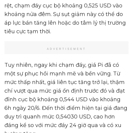
rệt, chạm đáy cục bộ khoảng 0,525 USD vào
khoảng nửa đêm. Sự sụt giảm này có thể do
áp lực bán tăng lên hoặc do tâm lý thị trường
tiêu cực tạm thời.
ADVERTISEMENT
Tuy nhiên, ngay khi chạm đáy, giá Pi đã có
một sự phục hồi mạnh mẽ và bền vững. Từ
mức thấp nhất, giá liên tục tăng trở lại, thậm
chí vượt qua mức giá ổn định trước đó và đạt
đỉnh cục bộ khoảng 0,544 USD vào khoảng
6h ngày 20/6. Đến thời điểm hiện tại giá đang
duy trì quanh mức 0,54030 USD, cao hơn
đáng kể so với mức đáy 24 giờ qua và có xu