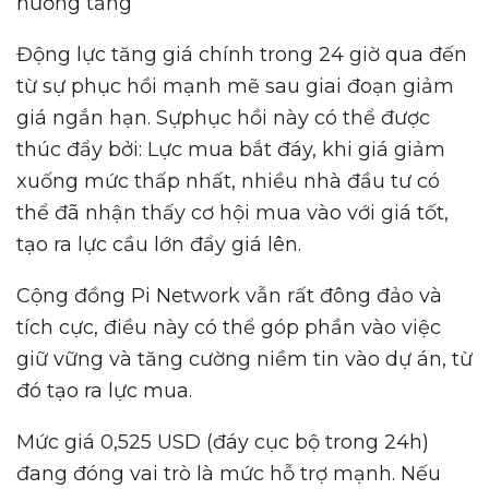
hướng tăng
Động lực tăng giá chính trong 24 giờ qua đến
từ sự phục hồi mạnh mẽ sau giai đoạn giảm
giá ngắn hạn. Sựphục hồi này có thể được
thúc đẩy bởi: Lực mua bắt đáy, khi giá giảm
xuống mức thấp nhất, nhiều nhà đầu tư có
thể đã nhận thấy cơ hội mua vào với giá tốt,
tạo ra lực cầu lớn đẩy giá lên.
Cộng đồng Pi Network vẫn rất đông đảo và
tích cực, điều này có thể góp phần vào việc
giữ vững và tăng cường niềm tin vào dự án, từ
đó tạo ra lực mua.
Mức giá 0,525 USD (đáy cục bộ trong 24h)
đang đóng vai trò là mức hỗ trợ mạnh. Nếu