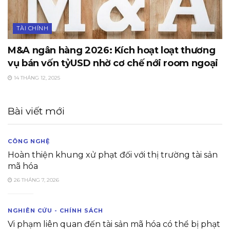
TÀI CHÍNH
M&A ngân hàng 2026: Kích hoạt loạt thương
vụ bán vốn tỷUSD nhờ cơ chế nới room ngoại
14 THÁNG 12, 2025
Bài viết mới
CÔNG NGHỆ
Hoàn thiện khung xử phạt đối với thị trường tài sản
mã hóa
26 THÁNG 7, 2026
NGHIÊN CỨU - CHÍNH SÁCH
Vi phạm liên quan đến tài sản mã hóa có thể bị phạt