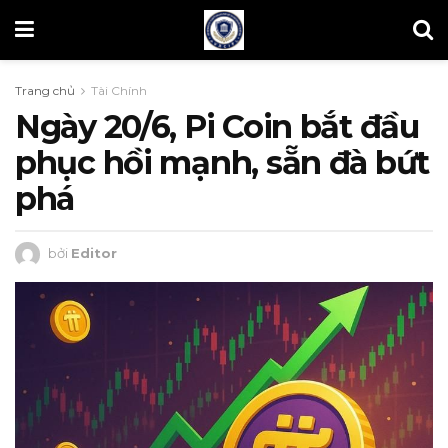
Trang chủ
Tài Chính
Ngày 20/6, Pi Coin bắt đầu
phục hồi mạnh, sẵn đà bứt
phá
bởi
Editor