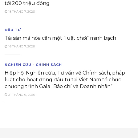
tới 200 triệu đồng
18 THÁNG 7, 2026
ĐẦU TƯ
Tài sản mã hóa cần một “luật chơi” minh bạch
16 THÁNG 7, 2026
NGHIÊN CỨU - CHÍNH SÁCH
Hiệp hội Nghiên cứu, Tư vấn về Chính sách, pháp
luật cho hoạt động đầu tư tại Việt Nam tổ chức
chương trình Gala “Báo chí và Doanh nhân”
21 THÁNG 6, 2026