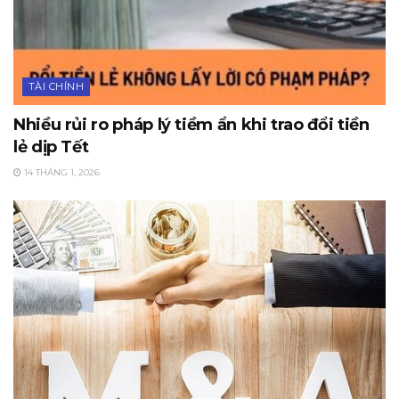
TÀI CHÍNH
Nhiều rủi ro pháp lý tiềm ẩn khi trao đổi tiền
lẻ dịp Tết
14 THÁNG 1, 2026