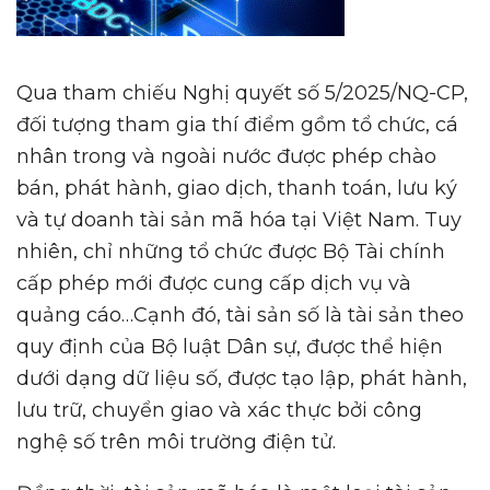
Qua tham chiếu Nghị quyết số 5/2025/NQ-CP,
đối tượng tham gia thí điểm gồm tổ chức, cá
nhân trong và ngoài nước được phép chào
bán, phát hành, giao dịch, thanh toán, lưu ký
và tự doanh tài sản mã hóa tại Việt Nam. Tuy
nhiên, chỉ những tổ chức được Bộ Tài chính
cấp phép mới được cung cấp dịch vụ và
quảng cáo…Cạnh đó, tài sản số là tài sản theo
quy định của Bộ luật Dân sự, được thể hiện
dưới dạng dữ liệu số, được tạo lập, phát hành,
lưu trữ, chuyển giao và xác thực bởi công
nghệ số trên môi trường điện tử.