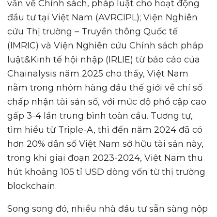
vấn về Chính sách, pháp luật cho hoạt động
đầu tư tại Việt Nam (AVRCIPL); Viện Nghiên
cứu Thị trường – Truyền thông Quốc tế
(IMRIC) và Viện Nghiên cứu Chính sách pháp
luật&Kinh tế hội nhập (IRLIE) từ báo cáo của
Chainalysis năm 2025 cho thấy, Việt Nam
nằm trong nhóm hàng đầu thế giới về chỉ số
chấp nhận tài sản số, với mức độ phổ cập cao
gấp 3-4 lần trung bình toàn cầu. Tương tự,
tìm hiểu từ Triple-A, thì đến năm 2024 đã có
hơn 20% dân số Việt Nam sở hữu tài sản này,
trong khi giai đoạn 2023-2024, Việt Nam thu
hút khoảng 105 tỉ USD dòng vốn từ thị trường
blockchain.
Song song đó, nhiều nhà đầu tư sẵn sàng nộp