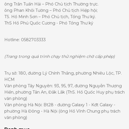
ông Trần Tuấn Hải – Phó Chủ tịch Thường trực.
ông Phan Khôi Tường – Phó Chủ tịch Hiệp hội;
TS. Hồ Minh Sơn – Phó Chủ tịch, Tổng Thư ký.
ThS Hồ Phú Quốc Cương - Phó Tổng Thư ký
Hotline: 0582703333
(Trang trong quá trình chạy thử nghiệm chờ cấp phép)
Trụ sở: 180, đường Lý Chính Thắng, phường Nhiêu Lộc, TP.
HCM
Văn phòng Tây Nguyên: 93, 95, 97, đường Nguyễn Thượng
Hiền, phường Tân An, Đắk Lắk (ThS. Hồ Quốc Huy phụ trách
văn phòng)
Văn phòng Hà Nội: Bt28 - đường Galaxy 1 - Kđt Galaxy -
phường Hà Đông - Hà Nội (ông Hồ Vĩnh Chung phụ trách
văn phòng)