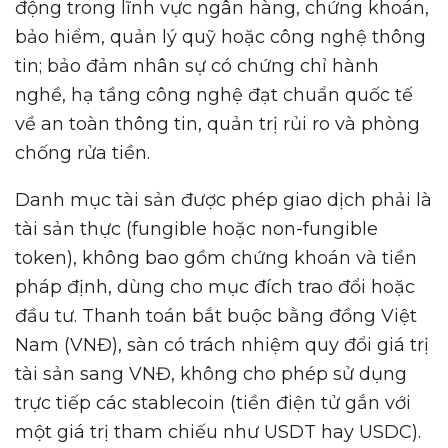
động trong lĩnh vực ngân hàng, chứng khoán,
bảo hiểm, quản lý quỹ hoặc công nghệ thông
tin; bảo đảm nhân sự có chứng chỉ hành
nghề, hạ tầng công nghệ đạt chuẩn quốc tế
về an toàn thông tin, quản trị rủi ro và phòng
chống rửa tiền.
Danh mục tài sản được phép giao dịch phải là
tài sản thực (fungible hoặc non-fungible
token), không bao gồm chứng khoán và tiền
pháp định, dùng cho mục đích trao đổi hoặc
đầu tư. Thanh toán bắt buộc bằng đồng Việt
Nam (VNĐ), sàn có trách nhiệm quy đổi giá trị
tài sản sang VNĐ, không cho phép sử dụng
trực tiếp các stablecoin (tiền điện tử gắn với
một giá trị tham chiếu như USDT hay USDC).