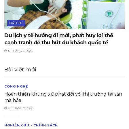
ĐẦU TƯ
Du lịch y tế hướng đi mới, phát huy lợi thế
cạnh tranh để thu hút du khách quốc tế
17 THÁNG 5, 2026
Bài viết mới
CÔNG NGHỆ
Hoàn thiện khung xử phạt đối với thị trường tài sản
mã hóa
26 THÁNG 7, 2026
NGHIÊN CỨU - CHÍNH SÁCH