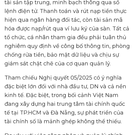
tài sản tập trung, minh bạch thông qua sổ
lệnh điện tử. Thanh toán và rút nạp tiền thực
hiện qua ngân hàng đối tác, còn tài sản mã
hóa được nạp/rút qua ví lưu ký của sàn. Tất cả
tổ chức, cá nhân tham gia đều phải tuân thủ
nghiêm quy định về công bố thông tin, phòng
chống rửa tiền, bảo mật dữ liệu và chịu sự
giám sát chặt chẽ của cơ quan quản lý.
Tham chiếu Nghị quyết 05/2025 có ý nghĩa
đặc biệt lớn đối với nhà đầu tư, DN và cả nền
kinh tế. Đặc biệt, trong bối cảnh Việt Nam
đang xây dựng hai trung tâm tài chính quốc
tế tại TP.HCM và Đà Nẵng, sự phát triển của
tài chính số là mảnh ghép không thể thiếu.