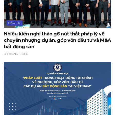
ĐẦU TƯ
Nhiều kiến nghị tháo gỡ nút thắt pháp lý về
chuyển nhượng dự án, góp vốn đầu tư và M&A
bất động sản
1 THÁNG 6, 2026