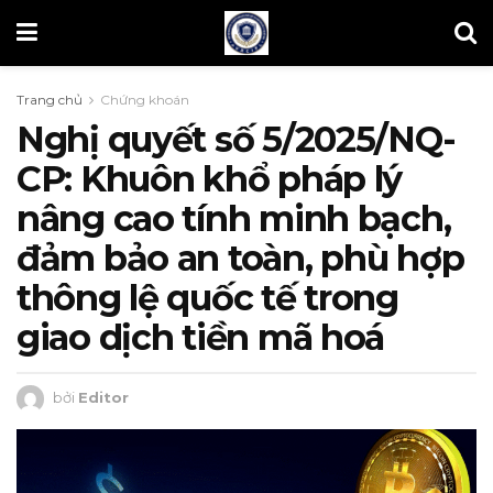
Trang chủ
Chứng khoán
Nghị quyết số 5/2025/NQ-
CP: Khuôn khổ pháp lý
nâng cao tính minh bạch,
đảm bảo an toàn, phù hợp
thông lệ quốc tế trong
giao dịch tiền mã hoá
bởi
Editor