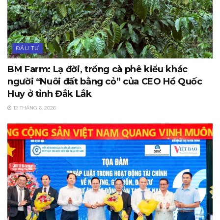
ĐẦU TƯ
BM Farm: Lạ đời, trồng cà phê kiểu khác
người “Nuôi đất bằng cỏ” của CEO Hồ Quốc
Huy ở tỉnh Đắk Lắk
12 THÁNG 6, 2026