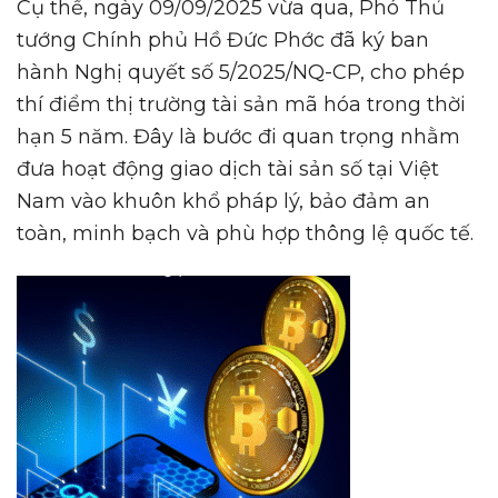
Cụ thể, ngày 09/09/2025 vừa qua, Phó Thủ
tướng Chính phủ Hồ Đức Phớc đã ký ban
hành Nghị quyết số 5/2025/NQ-CP, cho phép
thí điểm thị trường tài sản mã hóa trong thời
hạn 5 năm. Đây là bước đi quan trọng nhằm
đưa hoạt động giao dịch tài sản số tại Việt
Nam vào khuôn khổ pháp lý, bảo đảm an
toàn, minh bạch và phù hợp thông lệ quốc tế.