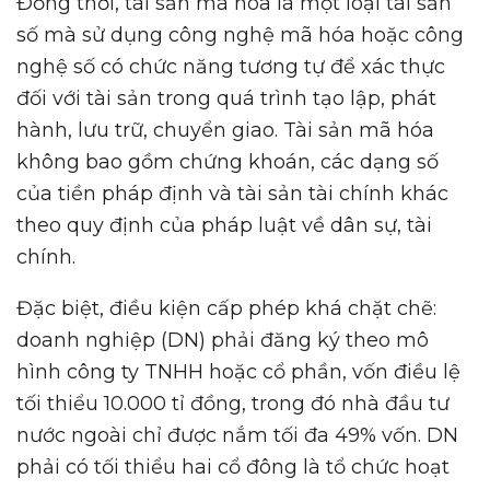
Đồng thời, tài sản mã hóa là một loại tài sản
số mà sử dụng công nghệ mã hóa hoặc công
nghệ số có chức năng tương tự để xác thực
đối với tài sản trong quá trình tạo lập, phát
hành, lưu trữ, chuyển giao. Tài sản mã hóa
không bao gồm chứng khoán, các dạng số
của tiền pháp định và tài sản tài chính khác
theo quy định của pháp luật về dân sự, tài
chính.
Đặc biệt, điều kiện cấp phép khá chặt chẽ:
doanh nghiệp (DN) phải đăng ký theo mô
hình công ty TNHH hoặc cổ phần, vốn điều lệ
tối thiểu 10.000 tỉ đồng, trong đó nhà đầu tư
nước ngoài chỉ được nắm tối đa 49% vốn. DN
phải có tối thiểu hai cổ đông là tổ chức hoạt