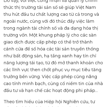
Do vậy, với việc công nhận và quản lý chính
thức thị trường tài sản số sẽ giúp Việt Nam
thu hút đầu tư chất lượng cao từ cả trong và
ngoài nước, cùng với đó thúc đẩy việc làm
trong ngành tài chính số và đa dạng hóa thị
trường vốn. Một khung pháp lý cho các sàn
giao dịch được cấp phép có thể trở thành
cánh cửa để số hóa các tài sản truyền thống
như bất động sản, hạ tầng xanh hay tín chỉ
năng lượng tái tạo, từ đó mở thanh khoản cho
các lĩnh vực then chốt phục vụ mục tiêu tăng
trưởng bền vững. Việc cấp phép cũng nâng
cao tính minh bạch, củng cố niềm tin của nhà
đầu tư và hạn chế các hoạt động phi pháp…
Theo tìm hiểu của Hiệp hội Nghiên cứu, tư