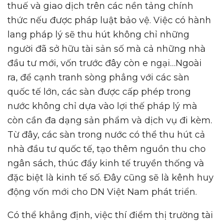
thuế và giao dịch trên các nền tảng chính
thức nếu được pháp luật bảo vệ. Việc có hành
lang pháp lý sẽ thu hút không chỉ những
người đã sở hữu tài sản số mà cả những nhà
đầu tư mới, vốn trước đây còn e ngại…Ngoài
ra, để cạnh tranh sòng phẳng với các sàn
quốc tế lớn, các sàn được cấp phép trong
nước không chỉ dựa vào lợi thế pháp lý mà
còn cần đa dạng sản phẩm và dịch vụ đi kèm.
Từ đây, các sàn trong nước có thể thu hút cả
nhà đầu tư quốc tế, tạo thêm nguồn thu cho
ngân sách, thúc đẩy kinh tế truyền thống và
đặc biệt là kinh tế số. Đây cũng sẽ là kênh huy
động vốn mới cho DN Việt Nam phát triển.
Có thể khẳng định, việc thí điểm thị trường tài