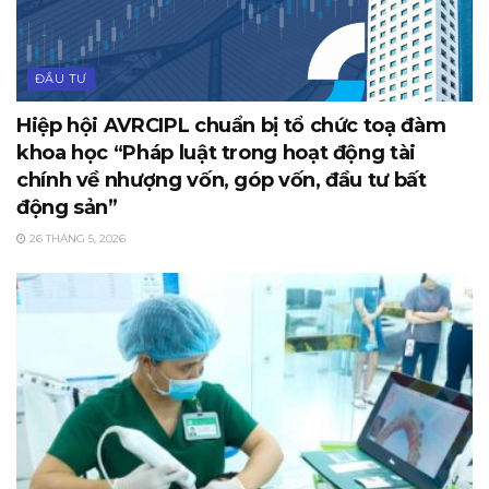
ĐẦU TƯ
Hiệp hội AVRCIPL chuẩn bị tổ chức toạ đàm
khoa học “Pháp luật trong hoạt động tài
chính về nhượng vốn, góp vốn, đầu tư bất
động sản”
26 THÁNG 5, 2026