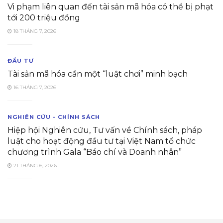
Vi phạm liên quan đến tài sản mã hóa có thể bị phạt
tới 200 triệu đồng
18 THÁNG 7, 2026
ĐẦU TƯ
Tài sản mã hóa cần một “luật chơi” minh bạch
16 THÁNG 7, 2026
NGHIÊN CỨU - CHÍNH SÁCH
Hiệp hội Nghiên cứu, Tư vấn về Chính sách, pháp
luật cho hoạt động đầu tư tại Việt Nam tổ chức
chương trình Gala “Báo chí và Doanh nhân”
21 THÁNG 6, 2026