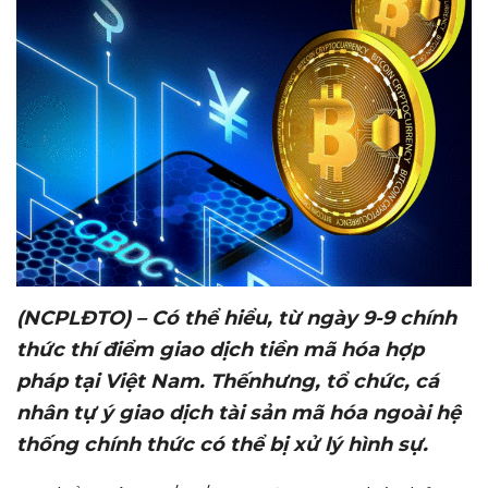
(NCPLĐTO) – Có
thể hiểu, t
ừ ngày
9-9 chính
thức thí điểm giao dịch tiền mã hóa hợp
pháp tại Việt Nam. Thế
nhưng
, tổ chức, cá
nhân tự ý giao dịch tài sản mã hóa ngoài hệ
thống chính thức có thể bị xử lý hình sự.