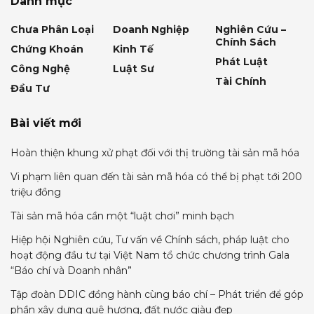
Danh mục
Chưa Phân Loại
Doanh Nghiệp
Nghiên Cứu –
Chính Sách
Chứng Khoán
Kinh Tế
Phát Luật
Công Nghệ
Luật Sư
Tài Chính
Đầu Tư
Bài viết mới
Hoàn thiện khung xử phạt đối với thị trường tài sản mã hóa
Vi phạm liên quan đến tài sản mã hóa có thể bị phạt tới 200
triệu đồng
Tài sản mã hóa cần một “luật chơi” minh bạch
Hiệp hội Nghiên cứu, Tư vấn về Chính sách, pháp luật cho
hoạt động đầu tư tại Việt Nam tổ chức chương trình Gala
“Báo chí và Doanh nhân”
Tập đoàn DDIC đồng hành cùng báo chí – Phát triển để góp
phần xây dựng quê hương, đất nước giàu đẹp