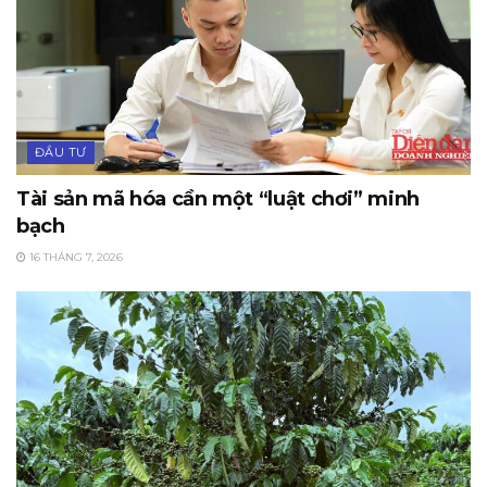
ĐẦU TƯ
Tài sản mã hóa cần một “luật chơi” minh
bạch
16 THÁNG 7, 2026