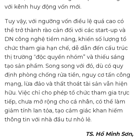
với kênh huy động vốn mới.
Tuy vậy, với ngưỡng vốn điều lệ quá cao có
thể trở thành rào cản đối với các start-up và
DN công nghệ tiềm năng, khiến số lượng tổ
chức tham gia hạn chế, dễ dẫn đến cấu trúc
thị trường “độc quyền nhóm” và thiếu sáng
tạo sản phẩm. Song song với đó, dù có quy
định phòng chống rửa tiền, nguy cơ tấn công
mạng, lừa đảo và thất thoát tài sản vẫn hiện
hữu. Việc chỉ cho phép tổ chức tham gia trực
tiếp, chưa mở rộng cho cá nhân, có thể làm
giảm tính lan tỏa, tạo cảm giác khan hiếm
thông tin với nhà đầu tư nhỏ lẻ.
TS. Hồ Minh Sơn,