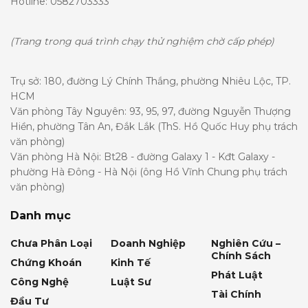
Hotline: 0582703333
(Trang trong quá trình chạy thử nghiệm chờ cấp phép)
Trụ sở: 180, đường Lý Chính Thắng, phường Nhiêu Lộc, TP.
HCM
Văn phòng Tây Nguyên: 93, 95, 97, đường Nguyễn Thượng
Hiền, phường Tân An, Đắk Lắk (ThS. Hồ Quốc Huy phụ trách
văn phòng)
Văn phòng Hà Nội: Bt28 - đường Galaxy 1 - Kđt Galaxy -
phường Hà Đông - Hà Nội (ông Hồ Vĩnh Chung phụ trách
văn phòng)
Danh mục
Chưa Phân Loại
Doanh Nghiệp
Nghiên Cứu –
Chính Sách
Chứng Khoán
Kinh Tế
Phát Luật
Công Nghệ
Luật Sư
Tài Chính
Đầu Tư