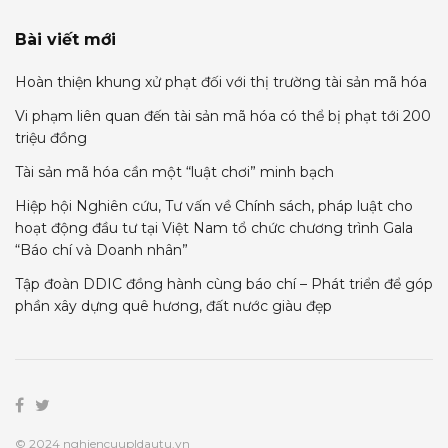
Bài viết mới
Hoàn thiện khung xử phạt đối với thị trường tài sản mã hóa
Vi phạm liên quan đến tài sản mã hóa có thể bị phạt tới 200
triệu đồng
Tài sản mã hóa cần một “luật chơi” minh bạch
Hiệp hội Nghiên cứu, Tư vấn về Chính sách, pháp luật cho
hoạt động đầu tư tại Việt Nam tổ chức chương trình Gala
“Báo chí và Doanh nhân”
Tập đoàn DDIC đồng hành cùng báo chí – Phát triển để góp
phần xây dựng quê hương, đất nước giàu đẹp
© 2024 nghiencuupldautu.vn