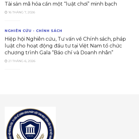
Tài sản mã hóa cần một “luật chơi” minh bạch
16 THÁNG 7, 2026
NGHIÊN CỨU - CHÍNH SÁCH
Hiệp hội Nghiên cứu, Tư vấn về Chính sách, pháp
luật cho hoạt động đầu tư tại Việt Nam tổ chức
chương trình Gala “Báo chí và Doanh nhân”
21 THÁNG 6, 2026