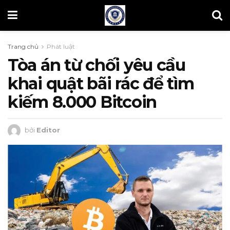
Trang chủ
Phát luật
Tòa án từ chối yêu cầu
khai quật bãi rác để tìm
kiếm 8.000 Bitcoin
bởi
Editor