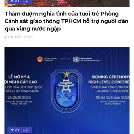
PHÁT LUẬT
Thắm đượm nghĩa tình của tuổi trẻ Phòng
Cảnh sát giao thông TPHCM hỗ trợ người dân
qua vùng nước ngập
8 THÁNG 11, 2025
PHÁT LUẬT