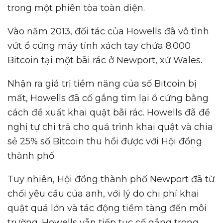
trong một phiên tòa toàn diện.
Vào năm 2013, đối tác của Howells đã vô tình
vứt ổ cứng máy tính xách tay chứa 8.000
Bitcoin tại một bãi rác ở Newport, xứ Wales.
Nhận ra giá trị tiềm năng của số Bitcoin bị
mất, Howells đã cố gắng tìm lại ổ cứng bằng
cách đề xuất khai quật bãi rác. Howells đã đề
nghị tự chi trả cho quá trình khai quật và chia
sẻ 25% số Bitcoin thu hồi được với Hội đồng
thành phố.
Tuy nhiên, Hội đồng thành phố Newport đã từ
chối yêu cầu của anh, với lý do chi phí khai
quật quá lớn và tác động tiềm tàng đến môi
trường. Howells vẫn tiếp tục cố gắng trong