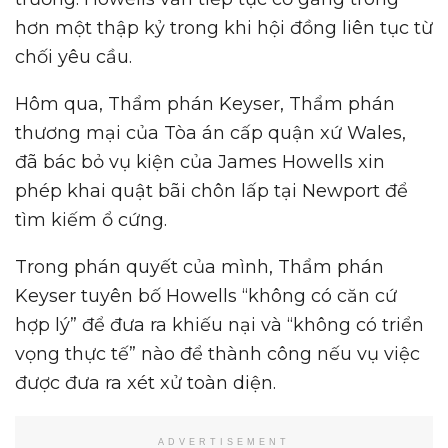
hơn một thập kỷ trong khi hội đồng liên tục từ
chối yêu cầu.
Hôm qua, Thẩm phán Keyser, Thẩm phán
thương mại của Tòa án cấp quận xứ Wales,
đã bác bỏ vụ kiện của James Howells xin
phép khai quật bãi chôn lấp tại Newport để
tìm kiếm ổ cứng.
Trong phán quyết của mình, Thẩm phán
Keyser tuyên bố Howells “không có căn cứ
hợp lý” để đưa ra khiếu nại và “không có triển
vọng thực tế” nào để thành công nếu vụ việc
được đưa ra xét xử toàn diện.
ADVERTISEMENT