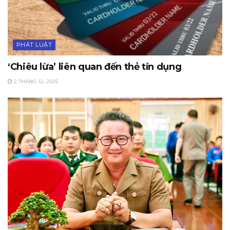
PHÁT LUẬT
‘Chiêu lừa’ liên quan đến thẻ tín dụng
2 THÁNG 12, 2025