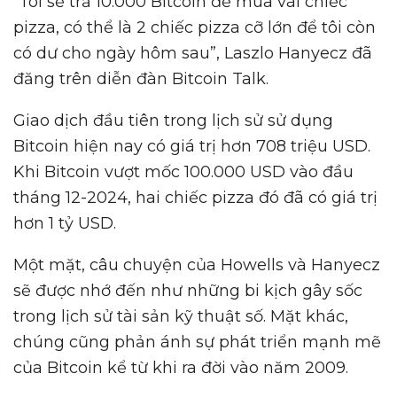
“Tôi sẽ trả 10.000 Bitcoin để mua vài chiếc
pizza, có thể là 2 chiếc pizza cỡ lớn để tôi còn
có dư cho ngày hôm sau”, Laszlo Hanyecz đã
đăng trên diễn đàn Bitcoin Talk.
Giao dịch đầu tiên trong lịch sử sử dụng
Bitcoin hiện nay có giá trị hơn 708 triệu USD.
Khi Bitcoin vượt mốc 100.000 USD vào đầu
tháng 12-2024, hai chiếc pizza đó đã có giá trị
hơn 1 tỷ USD.
Một mặt, câu chuyện của Howells và Hanyecz
sẽ được nhớ đến như những bi kịch gây sốc
trong lịch sử tài sản kỹ thuật số. Mặt khác,
chúng cũng phản ánh sự phát triển mạnh mẽ
của Bitcoin kể từ khi ra đời vào năm 2009.