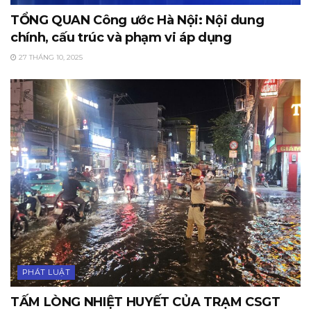
TỔNG QUAN Công ước Hà Nội: Nội dung
chính, cấu trúc và phạm vi áp dụng
27 THÁNG 10, 2025
PHÁT LUẬT
TẤM LÒNG NHIỆT HUYẾT CỦA TRẠM CSGT