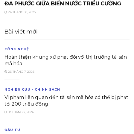
ĐA PHƯỚC GIỮA BIỂN NƯỚC TRIỀU CƯỜNG
24 THÁNG 10, 2025
Bài viết mới
CÔNG NGHỆ
Hoàn thiện khung xử phạt đối với thị trường tài sản
mã hóa
26 THÁNG 7, 2026
NGHIÊN CỨU - CHÍNH SÁCH
Vi phạm liên quan đến tài sản mã hóa có thể bị phạt
tới 200 triệu đồng
18 THÁNG 7, 2026
ĐẦU TƯ