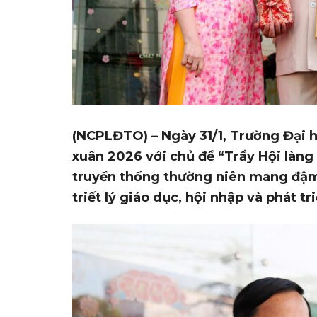
(NCPLĐTO) – Ngày 31/1, Trường Đại
xuân 2026 với chủ đề “Trẩy Hội làng 
truyền thống thường niên mang đậm b
triết lý giáo dục, hội nhập và phát 