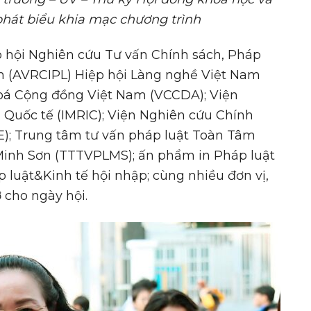
hát biểu khia mạc chương trình
p hội Nghiên cứu Tư vấn Chính sách, Pháp
am (AVRCIPL) Hiệp hội Làng nghề Việt Nam
hoá Cộng đồng Việt Nam (VCCDA); Viện
 Quốc tế (IMRIC); Viện Nghiên cứu Chính
IE); Trung tâm tư vấn pháp luật Toàn Tâm
 Minh Sơn (TTTVPLMS); ấn phẩm in Pháp luật
 luật&Kinh tế hội nhập; cùng nhiều đơn vị,
 cho ngày hội.