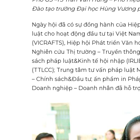
Đào tạo trường Đại học Hùng Vương
p
Ngày hội đã có sự đồng hành của Hiệ
luật cho hoạt động đầu tư tại Việt N
(VICRAFTS), Hiệp hội Phát triển Văn 
Nghiên cứu Thị trường – Truyền thông
sách pháp luật&Kinh tế hội nhập (IRL
(TTLCC); Trung tâm tư vấn pháp luật
– Chính sách&Đầu tư; ấn phẩm in Pháp
Doanh nghiệp – Doanh nhân đã hỗ trợ