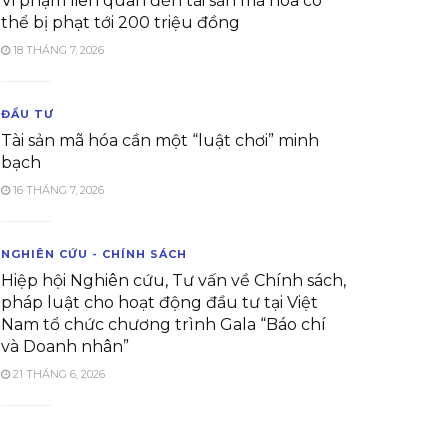
Vi phạm liên quan đến tài sản mã hóa có
thể bị phạt tới 200 triệu đồng
18 THÁNG 7, 2026
ĐẦU TƯ
Tài sản mã hóa cần một “luật chơi” minh
bạch
16 THÁNG 7, 2026
NGHIÊN CỨU - CHÍNH SÁCH
Hiệp hội Nghiên cứu, Tư vấn về Chính sách,
pháp luật cho hoạt động đầu tư tại Việt
Nam tổ chức chương trình Gala “Báo chí
và Doanh nhân”
21 THÁNG 6, 2026