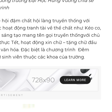
rưởng trường Đại Học Hùng Vương
chia sẻ
rình
hội đậm chất hội làng truyền thống với
 hoạt động tranh tài về thể chất như: Kéo co,
an sáng tạo mang tên gọi truyền thốngvới chủ
thực Tết, hoạt động xin chữ – tặng chữ đầu
 văn hóa. Đặc biệt là chương trình Đêm
ừ sinh viên thuộc các khoa của trường.
ERTISEMENT