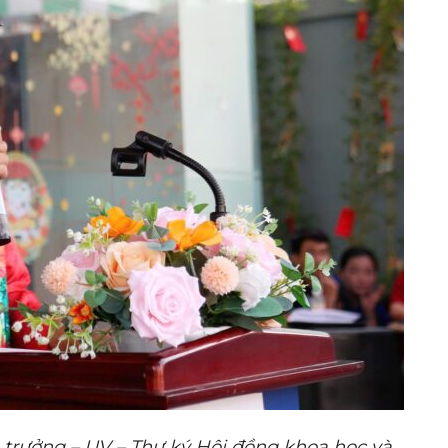
trưởng – UV – Thư ký Hội đồng khoa học và