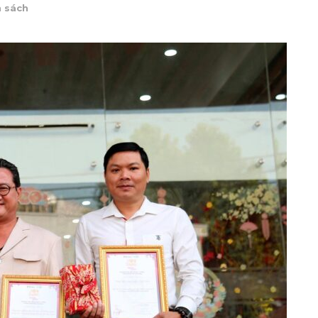
h sách