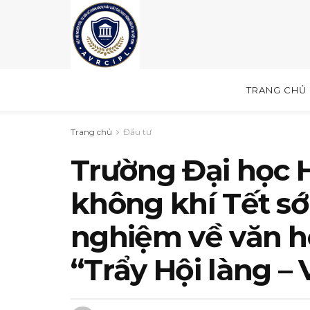
TRANG CHỦ
Trang chủ
Đầu tư
Trường Đại học
không khí Tết sớ
nghiệm về văn hó
“Trẩy Hội làng – 