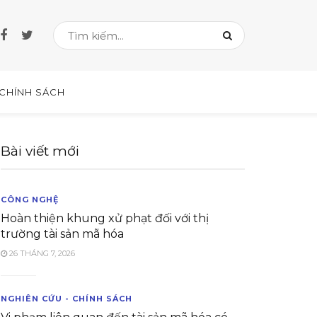
 CHÍNH SÁCH
Bài viết mới
CÔNG NGHỆ
Hoàn thiện khung xử phạt đối với thị
trường tài sản mã hóa
26 THÁNG 7, 2026
NGHIÊN CỨU - CHÍNH SÁCH