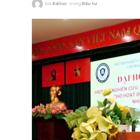
bởi
Editor
trong
Đầu tư