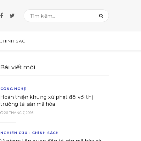
 CHÍNH SÁCH
Bài viết mới
CÔNG NGHỆ
Hoàn thiện khung xử phạt đối với thị
trường tài sản mã hóa
26 THÁNG 7, 2026
NGHIÊN CỨU - CHÍNH SÁCH