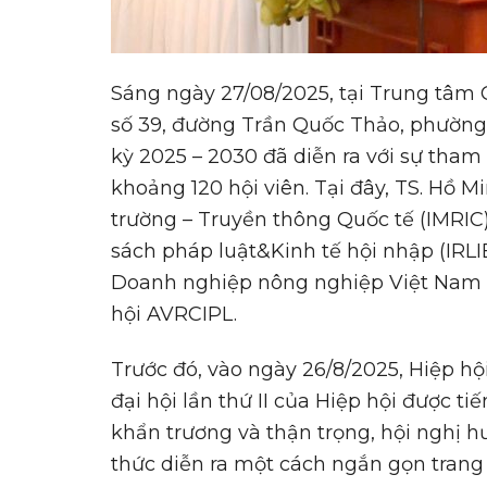
Sáng ngày 27/08/2025, tại Trung tâm 
số 39, đường Trần Quốc Thảo, phường 
kỳ 2025 – 2030 đã diễn ra với sự tham
khoảng 120 hội viên. Tại đây, TS. Hồ 
trường – Truyền thông Quốc tế (IMRIC
sách pháp luật&Kinh tế hội nhập (IRLI
Doanh nghiệp nông nghiệp Việt Nam 
hội AVRCIPL.
Trước đó, vào ngày 26/8/2025, Hiệp hộ
đại hội lần thứ II của Hiệp hội được ti
khẩn trương và thận trọng, hội nghị hư
thức diễn ra một cách ngắn gọn trang