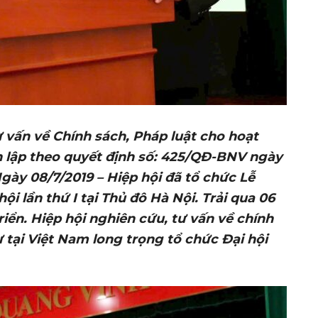
 vấn về Chính sách, Pháp luật cho hoạt
h lập theo quyết định số: 425/QĐ-BNV ngày
Ngày 08/7/2019
–
Hiệp hội đã tổ chức Lễ
ội lần thứ I tại Thủ đô Hà Nội. Trải
qua
06
iển. Hiệp hội nghiên cứu, tư vấn về chính
 tại Việt Nam long trọng tổ chức Đại hội