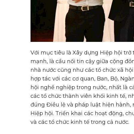
Với mục tiêu là Xây dựng Hiệp hội trở
mạnh, là cầu nối tin cậy giữa cộng đ
nhà nước cũng như các tổ chức xã hội 
hợp tác với các cơ quan, Ban, Bộ, Ngành
hội nghề nghiệp trong nước, nhất là c
các tổ chức thành viên khối kinh tế,
đúng Điều lệ và pháp luật hiện hành,
Hiệp hội. Triển khai các hoạt động, c
và các tổ chức kinh tế trong cả nước.