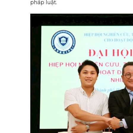
pháp luật.