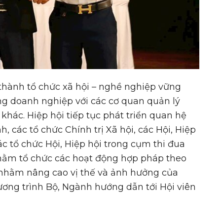
 thành tổ chức xã hội – nghề nghiệp vững
ồng doanh nghiệp với các cơ quan quản lý
khác. Hiệp hội tiếp tục phát triển quan hệ
, các tổ chức Chính trị Xã hội, các Hội, Hiệp
ác tổ chức Hội, Hiệp hội trong cụm thi đua
 nhằm tổ chức các hoạt động hợp pháp theo
 nhằm nâng cao vị thế và ảnh hưởng của
hương trình Bộ, Ngành hướng dẫn tới Hội viên