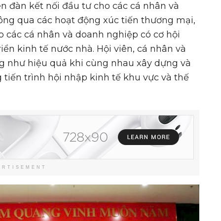
ễn đàn kết nối đầu tư cho các cá nhân và
ông qua các hoạt động xúc tiến thương mại,
úp các cá nhân và doanh nghiệp có cơ hội
riển kinh tế nước nhà. Hội viên, cá nhân và
ng như hiệu quả khi cùng nhau xây dựng và
 tiến trình hội nhập kinh tế khu vực và thế
ERTISEMENT