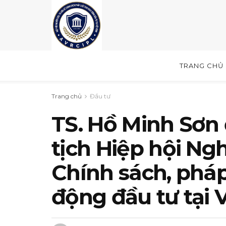
TRANG CHỦ
Trang chủ
Đầu tư
TS. Hồ Minh Sơn
tịch Hiệp hội Ng
Chính sách, pháp
động đầu tư tại 