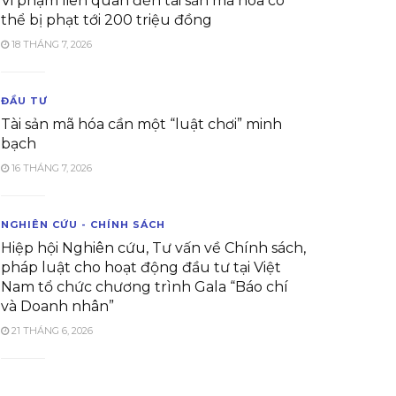
Vi phạm liên quan đến tài sản mã hóa có
thể bị phạt tới 200 triệu đồng
18 THÁNG 7, 2026
ĐẦU TƯ
Tài sản mã hóa cần một “luật chơi” minh
bạch
16 THÁNG 7, 2026
NGHIÊN CỨU - CHÍNH SÁCH
Hiệp hội Nghiên cứu, Tư vấn về Chính sách,
pháp luật cho hoạt động đầu tư tại Việt
Nam tổ chức chương trình Gala “Báo chí
và Doanh nhân”
21 THÁNG 6, 2026