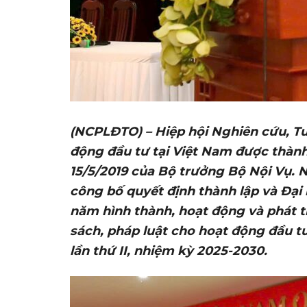
(NCPLĐTO) – Hiệp hội Nghiên cứu, Tư
động đầu tư tại Việt Nam được thàn
15/5/2019 của Bộ trưởng Bộ Nội Vụ. 
công bố quyết định thành lập và Đại h
năm hình thành, hoạt động và phát tr
sách, pháp luật cho hoạt động đầu tư
lần thứ II, nhiệm kỳ 2025-2030.