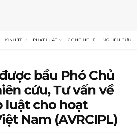
KINH TẾ
PHÁT LUẬT
CÔNG NGHỆ
NGHIÊN CỨU –
 được bầu Phó Chủ
hiên cứu, Tư vấn về
 luật cho hoạt
Việt Nam (AVRCIPL)