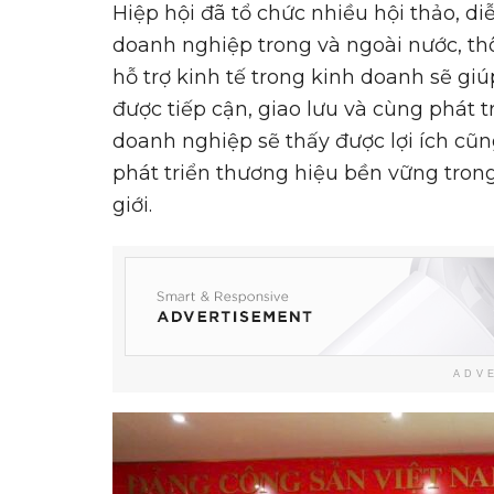
Hiệp hội đã tổ chức nhiều hội thảo, di
doanh nghiệp trong và ngoài nước, th
hỗ trợ kinh tế trong kinh doanh sẽ gi
được tiếp cận, giao lưu và cùng phát t
doanh nghiệp sẽ thấy được lợi ích cũ
phát triển thương hiệu bền vững trong
giới.
ADV