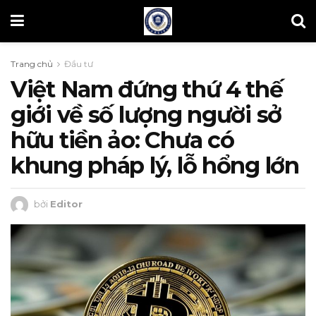
Trang chủ
Đầu tư
Việt Nam đứng thứ 4 thế
giới về số lượng người sở
hữu tiền ảo: Chưa có
khung pháp lý, lỗ hổng lớn
bởi
Editor