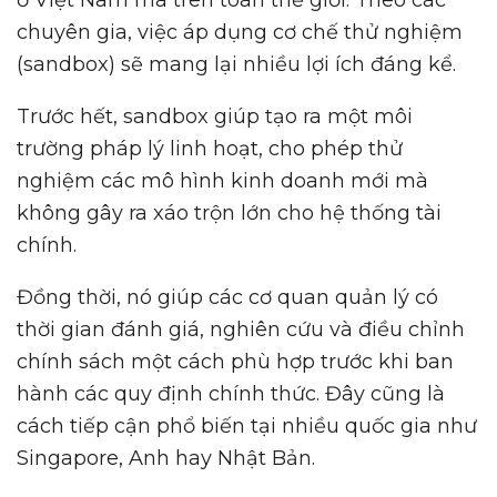
ở Việt Nam mà trên toàn thế giới. Theo các
chuyên gia, việc áp dụng cơ chế thử nghiệm
(sandbox) sẽ mang lại nhiều lợi ích đáng kể.
Trước hết, sandbox giúp tạo ra một môi
trường pháp lý linh hoạt, cho phép thử
nghiệm các mô hình kinh doanh mới mà
không gây ra xáo trộn lớn cho hệ thống tài
chính.
Đồng thời, nó giúp các cơ quan quản lý có
thời gian đánh giá, nghiên cứu và điều chỉnh
chính sách một cách phù hợp trước khi ban
hành các quy định chính thức. Đây cũng là
cách tiếp cận phổ biến tại nhiều quốc gia như
Singapore, Anh hay Nhật Bản.