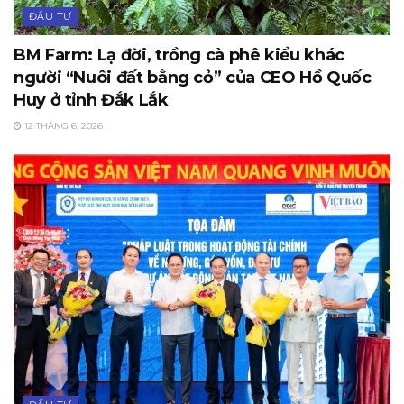
ĐẦU TƯ
BM Farm: Lạ đời, trồng cà phê kiểu khác
người “Nuôi đất bằng cỏ” của CEO Hồ Quốc
Huy ở tỉnh Đắk Lắk
12 THÁNG 6, 2026