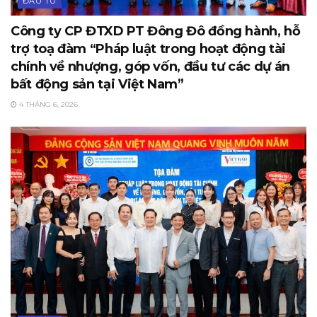
ĐẦU TƯ
Công ty CP ĐTXD PT Đông Đô đồng hành, hỗ
trợ toạ đàm “Pháp luật trong hoạt động tài
chính về nhượng, góp vốn, đầu tư các dự án
bất động sản tại Việt Nam”
4 THÁNG 6, 2026