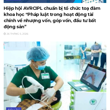
Hiệp hội AVRCIPL chuẩn bị tổ chức toạ đàm
khoa học “Pháp luật trong hoạt động tài
chính về nhượng vốn, góp vốn, đầu tư bất
động sản”
26 THÁNG 5, 2026
ĐẦU TƯ