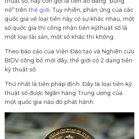
thuật số, hay còn gọi là tiền ảo đang “bùng
nổ” trên
thế giới
. Tuy nhiên, phản ứng của các
quốc gia về loại tiền này có sự khác nhau, một
số quốc gia thì công nhận tiền kỹthuật số là
một loại tài sản, một số khác thì không.
Theo báo cáo của Viện Đào tạo và Nghiên cứu
BIDV công bố mới đây, thế giới có 2 dạng tiền
kỹ thuật số.
Thứ nhất là tiền pháp định. Đây là loại tiền kỹ
thuật số được Ngân hàng Trung ương của
một quốc gia nào đó phát hành.