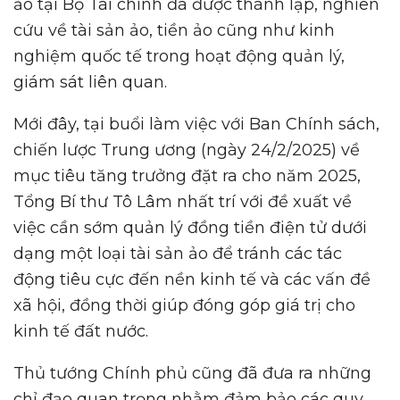
ảo tại Bộ Tài chính đã được thành lập, nghiên
cứu về tài sản ảo, tiền ảo cũng như kinh
nghiệm quốc tế trong hoạt động quản lý,
giám sát liên quan.
Mới đây, tại buổi làm việc với Ban Chính sách,
chiến lược Trung ương (ngày 24/2/2025) về
mục tiêu tăng trưởng đặt ra cho năm 2025,
Tổng Bí thư Tô Lâm nhất trí với đề xuất về
việc cần sớm quản lý đồng tiền điện tử dưới
dạng một loại tài sản ảo để tránh các tác
động tiêu cực đến nền kinh tế và các vấn đề
xã hội, đồng thời giúp đóng góp giá trị cho
kinh tế đất nước.
Thủ tướng Chính phủ cũng đã đưa ra những
chỉ đạo quan trọng nhằm đảm bảo các quy