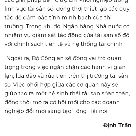
các giải pháp để hỗ trợ DN khởi nghiệp trong
lĩnh vực tài sản số, đồng thời thiết lập các quy
tắc để đảm bảo tính minh bạch của thị
trường. Trong khi đó, Ngân hàng Nhà nước có
nhiệm vụ giám sát tác động của tài sản số đối
với chính sách tiền tệ và hệ thống tài chính.
“Ngoài ra, Bộ Công an sẽ đóng vai trò quan
trọng trong việc ngăn chặn các hành vi gian
lận, lừa đảo và rửa tiền trên thị trường tài sản
số. Việc phối hợp giữa các cơ quan này sẽ
giúp tạo ra một hệ sinh thái tài sản sốan toàn,
đồng thời mở ra cơ hội mới cho các doanh
nghiệp đổi mới sáng tạo”, ông Hải nói.
Đ
ị
nh Tr
ầ
n