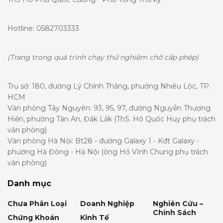
Hotline: 0582703333
(Trang trong quá trình chạy thử nghiệm chờ cấp phép)
Trụ sở: 180, đường Lý Chính Thắng, phường Nhiêu Lộc, TP.
HCM
Văn phòng Tây Nguyên: 93, 95, 97, đường Nguyễn Thượng
Hiền, phường Tân An, Đắk Lắk (ThS. Hồ Quốc Huy phụ trách
văn phòng)
Văn phòng Hà Nội: Bt28 - đường Galaxy 1 - Kđt Galaxy -
phường Hà Đông - Hà Nội (ông Hồ Vĩnh Chung phụ trách
văn phòng)
Danh mục
Chưa Phân Loại
Doanh Nghiệp
Nghiên Cứu –
Chính Sách
Chứng Khoán
Kinh Tế