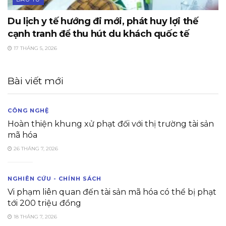
Du lịch y tế hướng đi mới, phát huy lợi thế
cạnh tranh để thu hút du khách quốc tế
17 THÁNG 5, 2026
Bài viết mới
CÔNG NGHỆ
Hoàn thiện khung xử phạt đối với thị trường tài sản
mã hóa
26 THÁNG 7, 2026
NGHIÊN CỨU - CHÍNH SÁCH
Vi phạm liên quan đến tài sản mã hóa có thể bị phạt
tới 200 triệu đồng
18 THÁNG 7, 2026