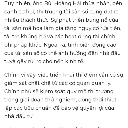
Tuy nhiên, ông Bùi Hoàng Hải thừa nhận, bên
cạnh cơ hội, thị trường tài sản số cũng đặt ra
nhiều thách thức. Sự phát triển bùng nổ của
tài sản mã hóa làm gia tăng nguy cơ rửa tiền,
tài trợ khủng bố và các hoạt động tài chính
phi pháp khác. Ngoài ra, tính biến động cao
của tài sản số có thể ảnh hưởng đến nhà đầu
tưvà gây rủi ro cho nền kinh tế.
Chính vì vậy, việc triển khai thí điểm cần có sự
giám sát chặt chẽ từ các cơ quan quản lý.
Chính phủ sẽ kiểm soát quy mô thị trường
trong giai đoạn thử nghiệm, đồng thời thiết
lập các tiêu chuẩn để bảo vệ quyền lợi của
nhà đầu tư.