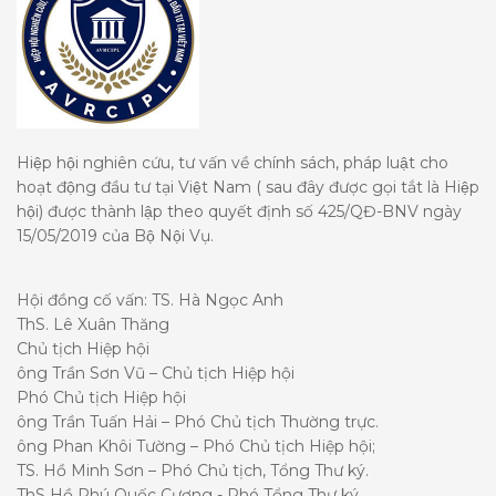
Hiệp hội nghiên cứu, tư vấn về chính sách, pháp luật cho
hoạt động đầu tư tại Việt Nam ( sau đây được gọi tắt là Hiệp
hội) được thành lập theo quyết định số 425/QĐ-BNV ngày
15/05/2019 của Bộ Nội Vụ.
Hội đồng cố vấn: TS. Hà Ngọc Anh
ThS. Lê Xuân Thăng
Chủ tịch Hiệp hội
ông Trần Sơn Vũ – Chủ tịch Hiệp hội
Phó Chủ tịch Hiệp hội
ông Trần Tuấn Hải – Phó Chủ tịch Thường trực.
ông Phan Khôi Tường – Phó Chủ tịch Hiệp hội;
TS. Hồ Minh Sơn – Phó Chủ tịch, Tổng Thư ký.
ThS Hồ Phú Quốc Cương - Phó Tổng Thư ký