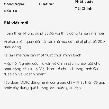
Phát Luật
Công Nghệ
Luật Sư
Tài Chính
Đầu Tư
Bài viết mới
Hoàn thiện khung xử phạt đối với thị trường tài sản mã hóa
Vi phạm liên quan đến tài sản mã hóa có thể bị phạt tới 200
triệu đồng
Tài sản mã hóa cần một “luật chơi” minh bạch
Hiệp hội Nghiên cứu, Tư vấn về Chính sách, pháp luật cho
hoạt động đầu tư tại Việt Nam tổ chức chương trình Gala
“Báo chí và Doanh nhân”
Tập đoàn DDIC đồng hành cùng báo chí – Phát triển để góp
phần xây dựng quê hương, đất nước giàu đẹp