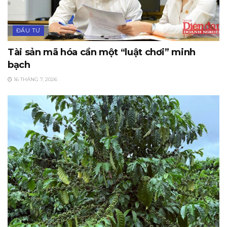
ĐẦU TƯ
Tài sản mã hóa cần một “luật chơi” minh
bạch
16 THÁNG 7, 2026