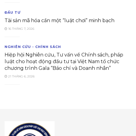
ĐẦU TƯ
Tài sản mã hóa cần một “luật chơi” minh bạch
16 THÁNG 7, 2026
NGHIÊN CỨU - CHÍNH SÁCH
Hiệp hội Nghiên cứu, Tư vấn về Chính sách, pháp
luật cho hoạt động đầu tư tại Việt Nam tổ chức
chương trình Gala “Báo chí và Doanh nhân”
21 THÁNG 6, 2026