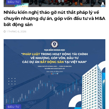
ĐẦU TƯ
Nhiều kiến nghị tháo gỡ nút thắt pháp lý về
chuyển nhượng dự án, góp vốn đầu tư và M&A
bất động sản
1 THÁNG 6, 2026
ĐẦU TƯ